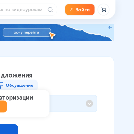
Войти
едложения
Обсуждение
авторизации