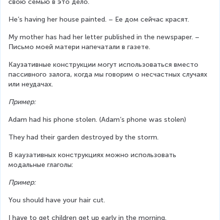
свою семью в это дело.
He’s having her house painted. – Ее дом сейчас красят.
My mother has had her letter published in the newspaper. – 
Письмо моей матери напечатали в газете.
Каузативные конструкции могут использоваться вместо 
пассивного залога, когда мы говорим о несчастных случаях 
или неудачах.
Пример:
Adam had his phone stolen. (Adam’s phone was stolen)
They had their garden destroyed by the storm.
В каузативных конструкциях можно использовать 
модальные глаголы:
Пример:
You should have your hair cut.
I have to get children get up early in the morning.