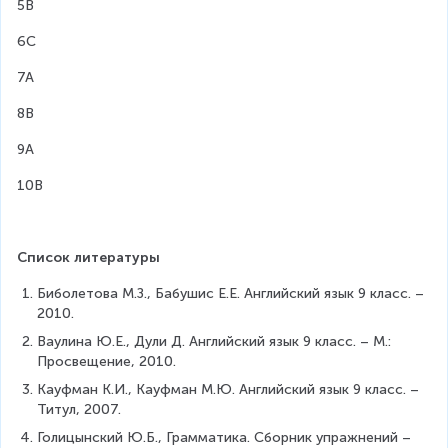
5B
6C
7A
8B
9A
10B
Список литературы
Биболетова М.З., Бабушис Е.Е. Английский язык 9 класс. – 
2010.
Ваулина Ю.Е., Дули Д. Английский язык 9 класс. – М.: 
Просвещение, 2010.
Кауфман К.И., Кауфман М.Ю. Английский язык 9 класс. – 
Титул, 2007.
Голицынский Ю.Б., Грамматика. Сборник упражнений – 