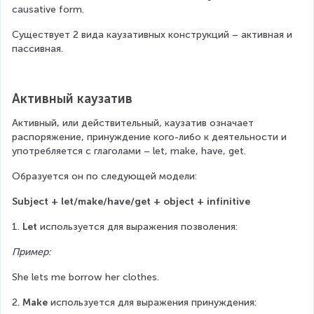
causative form.
Существует 2 вида каузативных конструкций – активная и 
пассивная.
Активный каузатив
Активный, или действительный, каузатив означает 
распоряжение, принуждение кого-либо к деятельности и 
употребляется с глаголами – let, make, have, get.
Образуется он по следующей модели:
Subject + let/make/have/get + object + infinitive
1. 
Let
 используется для выражения позволения:
Пример:
She lets me borrow her clothes.
2. 
Make
 используется для выражения принуждения: