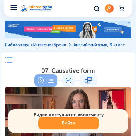
Библиотека «ИнтернетУрок»
Английский язык, 9 класс
07. Causative form
Видео доступно по абонементу
Войти