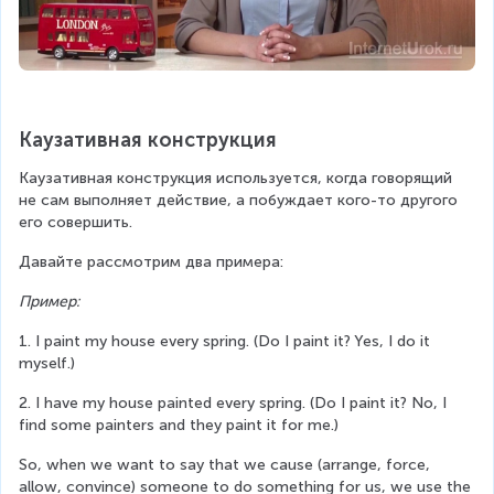
Каузативная конструкция
Каузативная конструкция используется, когда говорящий 
не сам выполняет действие, а побуждает кого-то другого 
его совершить.
Давайте рассмотрим два примера:
Пример:
1. I paint my house every spring. (Do I paint it? Yes, I do it 
myself.)
2. I have my house painted every spring. (Do I paint it? No, I 
find some painters and they paint it for me.)
So, when we want to say that we cause (arrange, force, 
allow, convince) someone to do something for us, we use the 