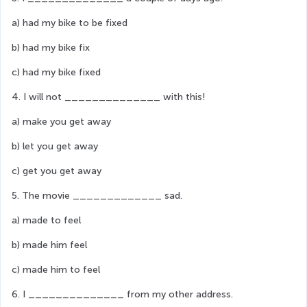
a) had my bike to be fixed
b) had my bike fix
c) had my bike fixed
4. I will not ______________ with this!
a) make you get away
b) let you get away
c) get you get away
5. The movie _____________ sad.
a) made to feel
b) made him feel
c) made him to feel
6. I ______________ from my other address.