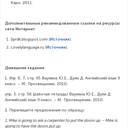
Каро, 2011.
Дополнительные рекомендованные ссылки на ресурсы 
сети Интернет
Sprdk.blogspot.com (
Источник
).
Lovelylanguage.ru (
Источник
).
Домашнее задание
1. Упр. 6, 7, стр. 95 Ваулина Ю.Е., Дули Д. Английский язык 9 
класс. – М.: Просвещение, 2010;
упр. 3, стр. 56 (рабочая тетрадь) Ваулина Ю.Е., Дули Д. 
Английский язык 9 класс. – М.: Просвещение, 2010.
2. Перепишите предложения по образцу:
1. Mike is going to ask a carpenter to put the doors up. – Mike is 
going to have the doors put up.