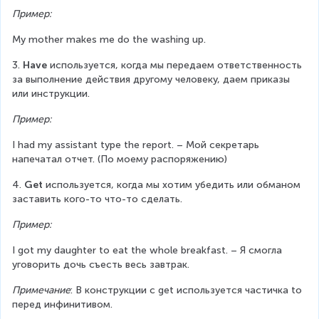
Пример:
My mother makes me do the washing up.
3. 
Have
 используется, когда мы передаем ответственность 
за выполнение действия другому человеку, даем приказы 
или инструкции.
Пример:
I had my assistant type the report. – Мой секретарь 
напечатал отчет. (По моему распоряжению)
4. 
Get
 используется, когда мы хотим убедить или обманом 
заставить кого-то что-то сделать.
Пример:
I got my daughter to eat the whole breakfast. – Я смогла 
уговорить дочь съесть весь завтрак.
Примечание
: В конструкции с get используется частичка to 
перед инфинитивом.