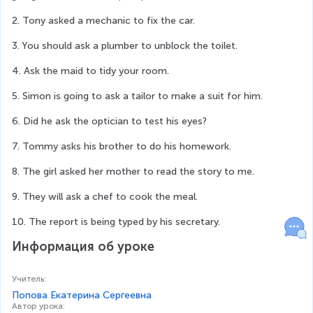
2. Tony asked a mechanic to fix the car.
3. You should ask a plumber to unblock the toilet.
4. Ask the maid to tidy your room.
5. Simon is going to ask a tailor to make a suit for him.
6. Did he ask the optician to test his eyes?
7. Tommy asks his brother to do his homework.
8. The girl asked her mother to read the story to me.
9. They will ask a chef to cook the meal.
10. The report is being typed by his secretary.
Информация об уроке
Учитель
:
Попова Екатерина Сергеевна
Автор урока
: