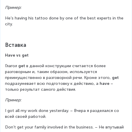
Пример:
He’s having his tattoo done by one of the best experts in the 
city.
Вставка
Have vs get
Глагол 
get
 в данной конструкции считается более 
разговорным и, таким образом, используется 
преимущественно в разговорной речи. Кроме этого, 
get
подразумевает всю подготовку к действию, а 
have
 – 
только результат самого действия.
Пример:
I got all my work done yesterday. – Вчера я разделался со 
всей своей работой.
Don’t get your family involved in the business. – Не впутывай 