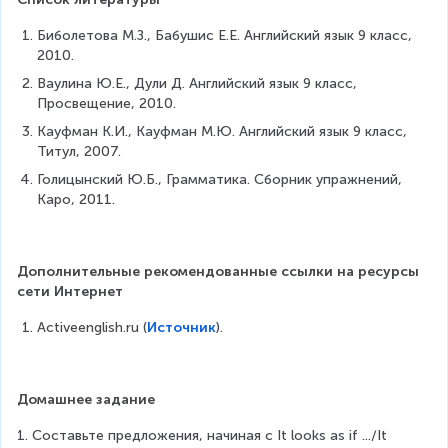
Биболетова М.З., Бабушис Е.Е. Английский язык 9 класс, 
2010.
Ваулина Ю.Е., Дули Д. Английский язык 9 класс, 
Просвещение, 2010.
Кауфман К.И., Кауфман М.Ю. Английский язык 9 класс, 
Титул, 2007.
Голицынский Ю.Б., Грамматика. Сборник упражнений, 
Каро, 2011.
Дополнительные рекомендованные ссылки на ресурсы 
сети Интернет
Activeenglish.ru (
Источник
).
Домашнее задание
1. Составьте предложения, начиная с It looks as if .../It 