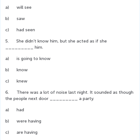
a)      will see
b)      saw
c)      had seen
5.      She didn’t know him, but she acted as if she 
_________ him.
a)      is going to know
b)      know
c)      knew
6.      There was a lot of noise last night. It sounded as though 
the people next door _________ a party.
a)      had
b)      were having
c)      are having