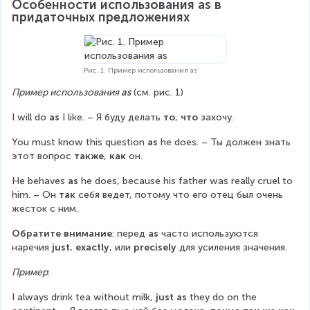
Особенности использования as в 
придаточных предложениях
Рис. 1. Пример использования as
Пример использования 
as
 (см. рис. 1)
I will do 
as
 I like. – Я буду делать 
то
, 
что
 захочу.
You must know this question 
as
 he does. – Ты должен знать 
этот вопрос 
также
, 
как
 он.
He behaves 
as
 he does, because his father was really cruel to 
him. – Он 
так
 себя ведет, потому что его отец был очень 
жесток с ним.
Обратите внимание
: перед 
as
 часто используются 
наречия 
just
, 
exactly
, или 
precisely
 для усиления значения.
Пример
:
I always drink tea without milk, 
just as
 they do on the 