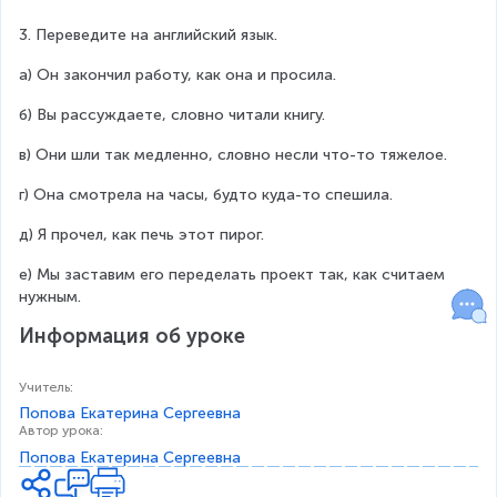
3. Переведите на английский язык.
а) Он закончил работу, как она и просила.
б) Вы рассуждаете, словно читали книгу.
в) Они шли так медленно, словно несли что-то тяжелое.
г) Она смотрела на часы, будто куда-то спешила.
д) Я прочел, как печь этот пирог.
е) Мы заставим его переделать проект так, как считаем 
нужным.  
Информация об уроке
Учитель
:
Попова Екатерина Сергеевна
Автор урока
:
Попова Екатерина Сергеевна