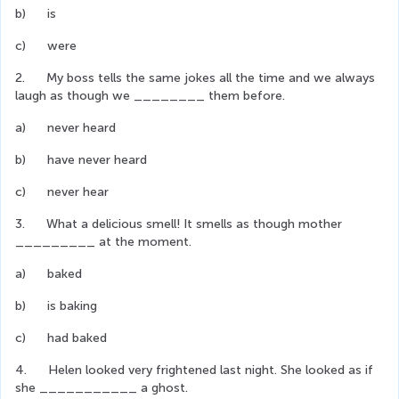
b)      is
c)      were
2.      My boss tells the same jokes all the time and we always 
laugh as though we ________ them before.
a)      never heard
b)      have never heard
c)      never hear  
3.      What a delicious smell! It smells as though mother 
_________ at the moment.
a)      baked
b)      is baking
c)      had baked
4.      Helen looked very frightened last night. She looked as if 
she ___________ a ghost.