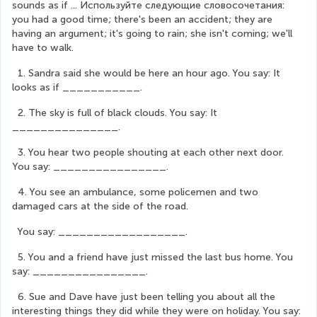
sounds as if ... Используйте следующие словосочетания: 
you had a good time; there's been an accident; they are 
having an argument; it's going to rain; she isn't coming; we'll 
have to walk.
  1. Sandra said she would be here an hour ago. You say: It 
looks as if ___________.
  2. The sky is full of black clouds. You say: It 
_______________.
  3. You hear two people shouting at each other next door. 
You say: ________________.
  4. You see an ambulance, some policemen and two 
damaged cars at the side of the road.
  You say: __________________.
  5. You and a friend have just missed the last bus home. You 
say: ________________.
  6. Sue and Dave have just been telling you about all the 
interesting things they did while they were on holiday. You say: 