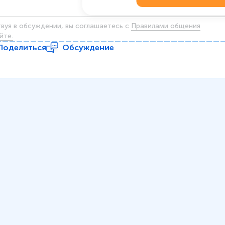
твуя в обсуждении, вы соглашаетесь c
Правилами общения
йте.
Поделиться
Обсуждение