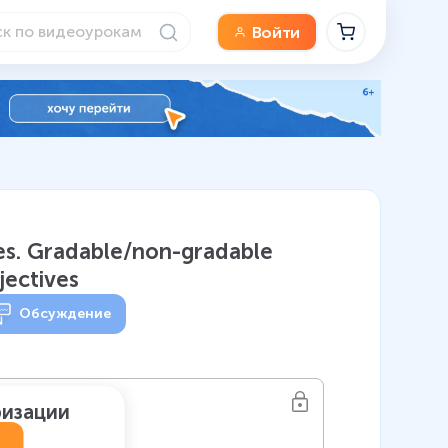
Войти
ves. Gradable/non-gradable
jectives
Обсуждение
ризации