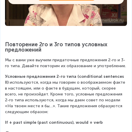
Повторение 2го и 3го типов условных 
предложений
Мы с вами уже выучили придаточные предложения 2-го и 3-
го типа. Давайте повторим их образование и употребление.
Условные предложения 2-го типа (conditional sentences 
II)
 используются, когда мы говорим о воображаемом факте 
в настоящем, или о факте в будущем, который, скорее 
всего, не произойдет. Кроме того, условные предложения 
2-го типа используются, когда мы даем совет по модели 
«На твоем месте я бы…». Такие предложения образуются 
следующим образом:
If + past simple (past continuous), would + verb