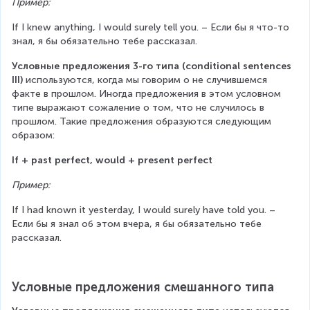
Пример:
If I knew anything, I would surely tell you. – Если бы я что-то 
знал, я бы обязательно тебе рассказал.
Условные предложения 3-го типа (conditional sentences 
III)
 используются, когда мы говорим о не случившемся 
факте в прошлом. Иногда предложения в этом условном 
типе выражают сожаление о том, что не случилось в 
прошлом. Такие предложения образуются следующим 
образом:
If + past perfect, would + present perfect
Пример:
If I had known it yesterday, I would surely have told you. – 
Если бы я знал об этом вчера, я бы обязательно тебе 
рассказал.
Условные предложения смешанного типа