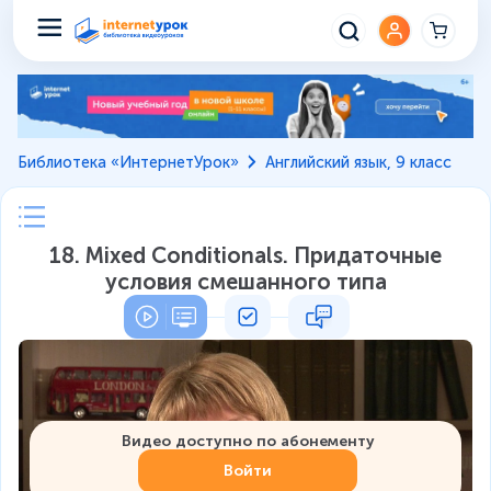
Библиотека «ИнтернетУрок»
Английский язык, 9 класс
18. Mixed Conditionals. Придаточные
условия смешанного типа
Видео доступно по абонементу
Войти