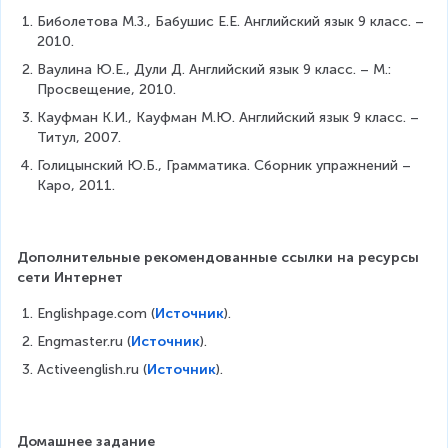
Биболетова М.З., Бабушис Е.Е. Английский язык 9 класс. – 
2010.
Ваулина Ю.Е., Дули Д. Английский язык 9 класс. – М.: 
Просвещение, 2010.
Кауфман К.И., Кауфман М.Ю. Английский язык 9 класс. – 
Титул, 2007.
Голицынский Ю.Б., Грамматика. Сборник упражнений – 
Каро, 2011.
Дополнительные рекомендованные ссылки на ресурсы 
сети Интернет
Englishpage.com (
Источник
).
Engmaster.ru (
Источник
).
Activeenglish.ru (
Источник
).
Домашнее задание