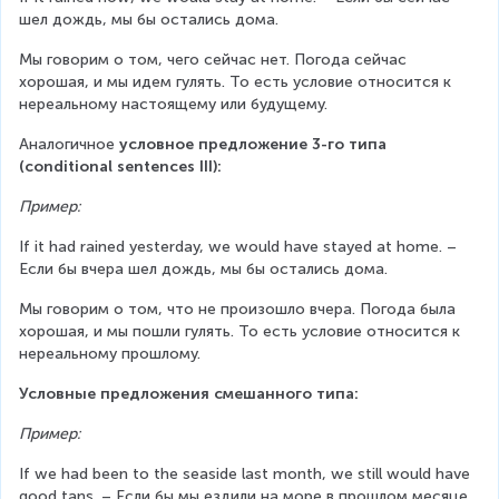
шел дождь, мы бы остались дома.
Мы говорим о том, чего сейчас нет. Погода сейчас 
хорошая, и мы идем гулять. То есть условие относится к 
нереальному настоящему или будущему.
Аналогичное
 условное предложение 3-го типа 
(conditional sentences III):
Пример:
If it had rained yesterday, we would have stayed at home. – 
Если бы вчера шел дождь, мы бы остались дома.
Мы говорим о том, что не произошло вчера. Погода была 
хорошая, и мы пошли гулять. То есть условие относится к 
нереальному прошлому.
Условные предложения смешанного типа:
Пример:
If we had been to the seaside last month, we still would have 
good tans. – Если бы мы ездили на море в прошлом месяце, 