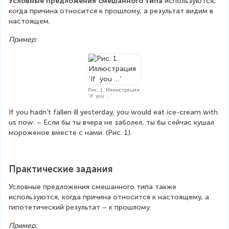
Условные предложения смешанного типа
 используются, 
когда причина относится к прошлому, а результат видим в 
настоящем.
Пример:
Рис. 1. Иллюстрация
‘If you …’
If you hadn’t fallen ill yesterday, you would eat ice-cream with 
us now. – Если бы ты вчера не заболел, ты бы сейчас кушал 
мороженое вместе с нами. (Рис. 1).
Практические задания
Условные предложения смешанного типа также 
используются, когда причина относится к настоящему, а 
гипотетический результат – к прошлому.
Пример: