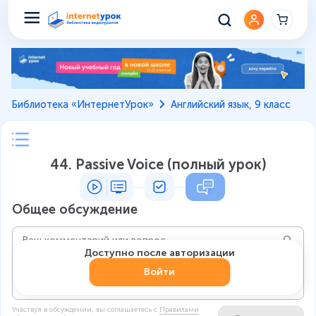
Библиотека «ИнтернетУрок»
Английский язык, 9 класс
44. Passive Voice (полный урок)
Общее обсуждение
Доступно после авторизации
Войти
Участвуя в обсуждении, вы соглашаетесь c
Правилами