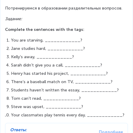
Потренируемся в образовании разделительных вопросов.
Задание:
Complete the sentences with the tags:
You are starving, ____________?
Jane studies hard, ____________?
Kelly’s away, ____________?
Sarah didn’t give you a call, ____________?
Henry has started his project, ____________?
There’s a baseball match on TV, ____________?
Students haven’t written the essay, ____________?
Tom can’t read, ____________?
Steve was upset, ____________?
Your classmates play tennis every day, ____________?
Ответы: