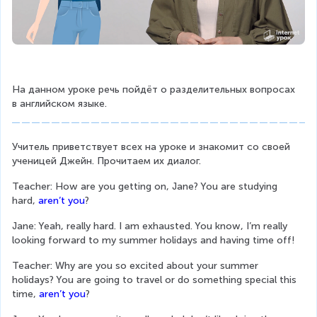
На данном уроке речь пойдёт о разделительных вопросах 
в английском языке.
Учитель приветствует всех на уроке и знакомит со своей 
ученицей Джейн. Прочитаем их диалог.
Teacher: How are you getting on, Jane? You are studying 
hard, 
aren’t you
?
Jane: Yeah, really hard. I am exhausted. You know, I’m really 
looking forward to my summer holidays and having time off!
Teacher: Why are you so excited about your summer 
holidays? You are going to travel or do something special this 
time, 
aren’t you
?