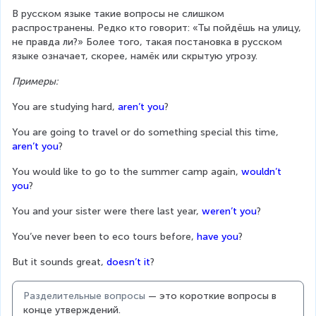
В русском языке такие вопросы не слишком 
распространены. Редко кто говорит: «Ты пойдёшь на улицу, 
не правда ли?» Более того, такая постановка в русском 
языке означает, скорее, намёк или скрытую угрозу.
Примеры:
You are studying hard, 
aren’t you
?
You are going to travel or do something special this time, 
aren’t you
?
You would like to go to the summer camp again, 
wouldn’t 
you
?
You and your sister were there last year, 
weren’t you
?
You’ve never been to eco tours before, 
have you
?
But it sounds great, 
doesn’t it
?
Разделительные вопросы
 — это короткие вопросы в 
конце утверждений.