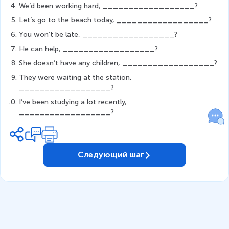
We’d been working hard, __________________?        
Let’s go to the beach today, __________________?
You won’t be late, __________________?
He can help, __________________?
She doesn’t have any children, __________________?
They were waiting at the station, 
__________________?
I’ve been studying a lot recently, 
__________________?
Следующий шаг