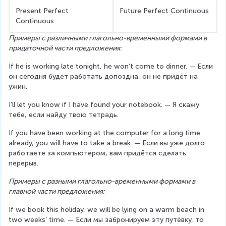
Present Perfect 
Future Perfect Continuous
Continuous
Примеры с различными глагольно-временными формами в 
придаточной части предложения:
If he is working late tonight, he won’t come to dinner. — Если 
он сегодня будет работать допоздна, он не придёт на 
ужин.
I’ll let you know if I have found your notebook. — Я скажу 
тебе, если найду твою тетрадь.
If you have been working at the computer for a long time 
already, you will have to take а break. — Если вы уже долго 
работаете за компьютером, вам придётся сделать 
перерыв.
Примеры с разными глагольно-временными формами в 
главной части предложения:
If we book this holiday, we will be lying on a warm beach in 
two weeks’ time. — Если мы забронируем эту путёвку, то 