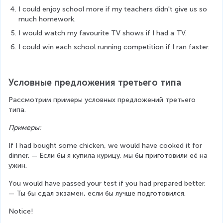
I could enjoy school more if my teachers didn't give us so 
much homework.
I would watch my favourite TV shows if I had a TV.
I could win each school running competition if I ran faster.
Условные предложения третьего типа
Рассмотрим примеры условных предложений третьего 
типа.
Примеры:
If I had bought some chicken, we would have cooked it for 
dinner. — Если бы я купила курицу, мы бы приготовили её на 
ужин.
You would have passed your test if you had prepared better. 
— Ты бы сдал экзамен, если бы лучше подготовился.
Notice!