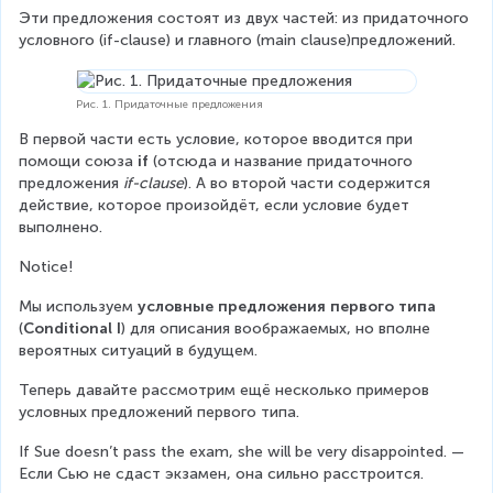
Эти предложения состоят из двух частей: из придаточного 
условного (if-clause) и главного (main clause)предложений.
Рис. 1. Придаточные предложения
В первой части есть условие, которое вводится при 
помощи союза 
if 
(отсюда и название придаточного 
предложения 
if-clause
). А во второй части содержится 
действие, которое произойдёт, если условие будет 
выполнено.
Notice!
Мы используем 
условные предложения первого типа 
(
Conditional I
) для описания воображаемых, но вполне 
вероятных ситуаций в будущем.
Теперь давайте рассмотрим ещё несколько примеров 
условных предложений первого типа.
If Sue doesn’t pass the exam, she will be very disappointed. — 
Если Сью не сдаст экзамен, она сильно расстроится.