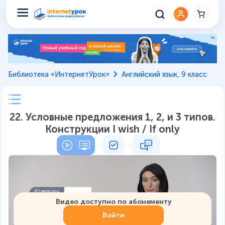
Библиотека «ИнтернетУрок»
Английский язык, 9 класс
22. Условные предложения 1, 2, и 3 типов.
Конструкции I wish / If only
Видео доступно по абонементу
Войти