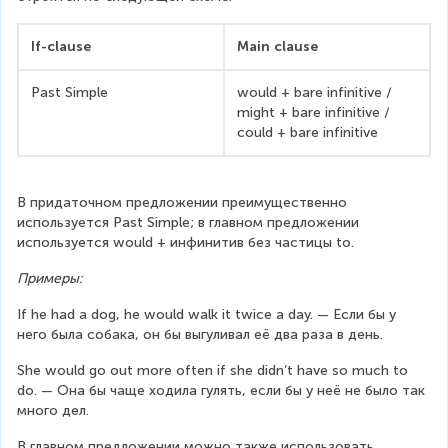
If-clause
Main clause
Past Simple
would + bare infinitive /
might + bare infinitive /
could + bare infinitive
В придаточном предложении преимущественно 
используется Past Simple; в главном предложении 
используется would + инфинитив без частицы to.
Примеры:
If he had a dog, he would walk it twice a day. — Если бы у 
него была собака, он бы выгуливал её два раза в день.
She would go out more often if she didn’t have so much to 
do. — Она бы чаще ходила гулять, если бы у неё не было так 
много дел.
В главном предложении можно также использовать 