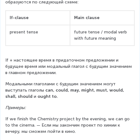
образуются по следующей схеме:
If-clause
Main clause
present tense
future tense / modal verb 
with future meaning
If + настоящее время в придаточном предложении и 
будущее время или модальный глагол с будущим значением 
в главном предложении.
Модальными глаголами с будущим значением могут 
выступать глаголы 
can, could, may, might, must, would, 
shall, should 
и
 ought to.
Примеры:
If we finish the Chemistry project by the evening, we can go 
to the cinema. — Если мы закончим проект по химии к 
вечеру, мы сможем пойти в кино.