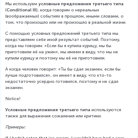
Мы используем 
условные предложения третьего типа
(
Conditional III
), когда говорим о нереальных 
(воображаемых) событиях в прошлом, иными словами, о 
том, что произошло или не произошло в реальной жизни.
С помощью условных предложений третьего типа мы 
представляем себе иной результат событий. Поэтому, 
когда мы говорим: «Если бы я купила курицу, мы бы 
приготовили её на ужин», мы имеем в виду, что мы не 
купили курицу и поэтому мы её не приготовили.
А когда человек говорит: «Ты бы сдал экзамен, если бы 
лучше подготовился», он имеет в виду, что кто-то 
недостаточно усердно готовился, поэтому и не сдал 
экзамен.
Notice!
Условные предложения третьего типа
 используются 
также для выражения сожаления или критики.
Примеры: