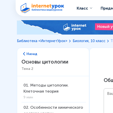
Класс
Пред
Библиотека «ИнтернетУрок»
Биология, 10 класс
Т
Назад
Основы цитологии
Тема
2
Общ
01
.
Методы цитологии.
Клеточная теория
9 мин
02
.
Особенности химического