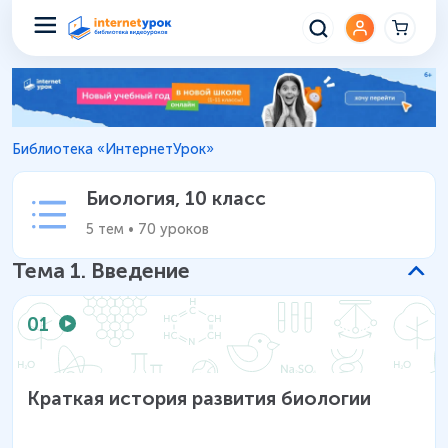
Биология 10 класс – Уроки шк
Библиотека «ИнтернетУрок»
Биология
,
10 класс
5
тем
•
70
уроков
Тема
1
.
Введение
01
Краткая история развития биологии