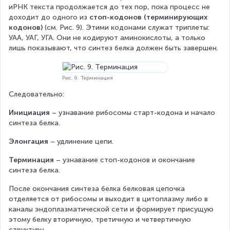
иРНК текста продолжается до тех пор, пока процесс не 
доходит до одного из 
стоп-кодонов (терминирующих 
кодонов) 
(см. Рис. 9). Этими кодонами служат триплеты: 
УАА, УАГ, УГА. Они не кодируют аминокислоты, а только 
лишь показывают, что синтез белка должен быть завершен.
Рис. 9. Терминация
Следовательно:
Инициация
 – узнавание рибосомы старт-кодона и начало 
синтеза белка.
Элонгация
 – удлинение цепи.
Терминация
 – узнавание стоп-кодонов и окончание 
синтеза белка.
После окончания синтеза белка белковая цепочка 
отделяется от рибосомы и выходит в цитоплазму либо в 
каналы эндоплазматической сети и формирует присущую 
этому белку вторичную, третичную и четвертичную 
структуру.