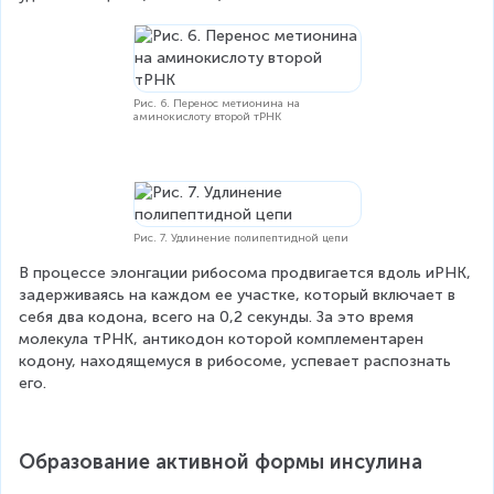
Рис. 6. Перенос метионина на
аминокислоту второй тРНК
Рис. 7. Удлинение полипептидной цепи
В процессе элонгации рибосома продвигается вдоль иРНК, 
задерживаясь на каждом ее участке, который включает в 
себя два кодона, всего на 0,2 секунды. За это время 
молекула тРНК, антикодон которой комплементарен 
кодону, находящемуся в рибосоме, успевает распознать 
его.
Образование активной формы инсулина