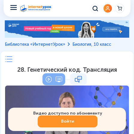
Библиотека «ИнтернетУрок»
Биология, 10 класс
28. Генетический код. Трансляция
Видео доступно по абонементу
Войти