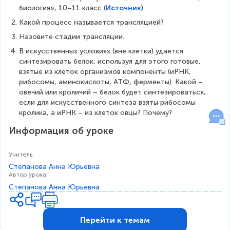
биология», 10–11 класс (
Источник
)
Какой процесс называется трансляцией?
Назовите стадии трансляции.
В искусственных условиях (вне клетки) удается 
синтезировать белок, используя для этого готовые, 
взятые из клеток организмов компоненты (иРНК, 
рибосомы, аминокислоты, АТФ, ферменты). Какой – 
овечий или кроличий – белок будет синтезироваться, 
если для искусственного синтеза взяты рибосомы 
кролика, а иРНК – из клеток овцы? Почему?
Информация об уроке
Учитель
:
Степанова Анна Юрьевна
Автор урока
:
Степанова Анна Юрьевна
Перейти к темам