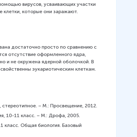
помощью вирусов, усваивающих участки 
е клетки, которые они заражают.
вана достаточно просто по сравнению с 
тся отсутствие оформленного ядра, 
о и не окружена ядерной оболочкой. В 
 свойственны эукариотическим клеткам.
, стереотипное. – М.: Просвещение, 2012.
я, 10-11 класс. – М.: Дрофа, 2005.
-11 класс. Общая биология. Базовый 