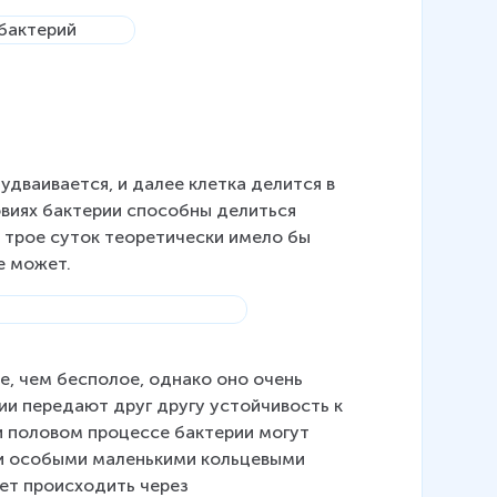
дваивается, и далее клетка делится в 
овиях бактерии способны делиться 
 трое суток теоретически имело бы 
е может.
, чем бесполое, однако оно очень 
ии передают друг другу устойчивость к 
и половом процессе бактерии могут 
 и особыми маленькими кольцевыми 
т происходить через 