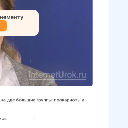
онементу
на две большие группы: прокариоты и 