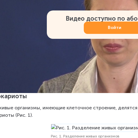
Видео доступно по аб
Войти
окариоты
живые организмы, имеющие клеточное строение, делятся 
риоты (Рис. 1).
Рис. 1. Разделение живых организмов