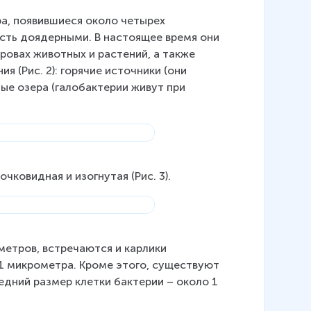
а, появившиеся около четырех 
 есть доядерными. В настоящее время они 
ровах животных и растений, а также 
 (Рис. 2): горячие источники (они 
ые озера (галобактерии живут при 
ковидная и изогнутая (Рис. 3).
метров, встречаются и карлики 
,1 микрометра. Кроме этого, существуют 
едний размер клетки бактерии – около 1 