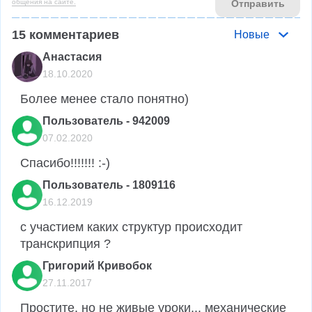
общения на сайте.
Отправить
15
комментариев
Новые
Анастасия
18.10.2020
Более менее стало понятно)
Пользователь - 942009
07.02.2020
Спасибо!!!!!!! :-)
Пользователь - 1809116
16.12.2019
с участием каких структур происходит 
транскрипция ?
Григорий Кривобок
27.11.2017
Простите, но не живые уроки... механические 