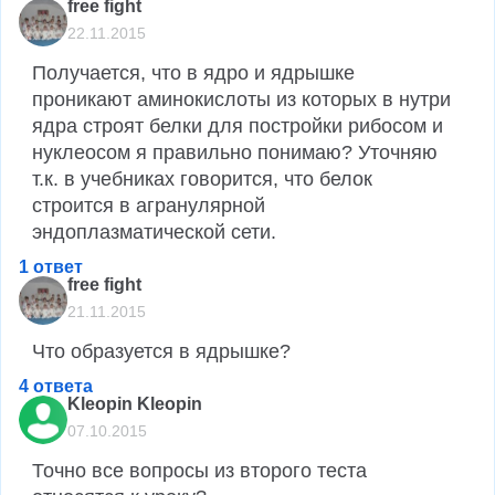
free fight
22.11.2015
Получается, что в ядро и ядрышке 
проникают аминокислоты из которых в нутри 
ядра строят белки для постройки рибосом и 
нуклеосом я правильно понимаю? Уточняю 
т.к. в учебниках говорится, что белок 
строится в агранулярной 
эндоплазматической сети.
1 ответ
free fight
21.11.2015
Что образуется в ядрышке?
4 ответа
Kleopin Kleopin
07.10.2015
Точно все вопросы из второго теста 