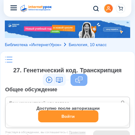
Библиотека «ИнтернетУрок»
Биология, 10 класс
27. Генетический код. Транскрипция
Общее обсуждение
Доступно после авторизации
Войти
Участвуя в обсуждении, вы соглашаетесь c
Правилами