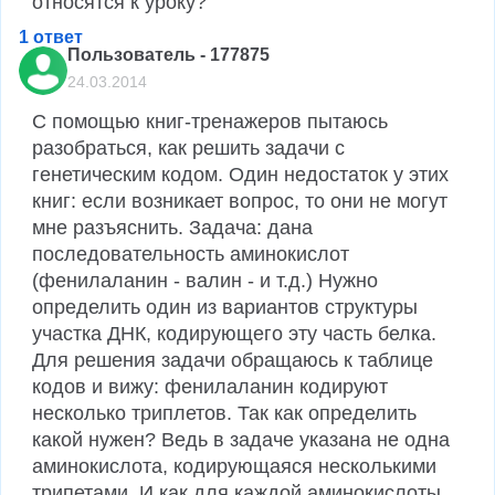
относятся к уроку?
1 ответ
Пользователь - 177875
24.03.2014
С помощью книг-тренажеров пытаюсь 
разобраться, как решить задачи с 
генетическим кодом. Один недостаток у этих 
книг: если возникает вопрос, то они не могут 
мне разъяснить. Задача: дана 
последовательность аминокислот 
(фенилаланин - валин - и т.д.) Нужно 
определить один из вариантов структуры 
участка ДНК, кодирующего эту часть белка. 
Для решения задачи обращаюсь к таблице 
кодов и вижу: фенилаланин кодируют 
несколько триплетов. Так как определить 
какой нужен? Ведь в задаче указана не одна 
аминокислота, кодирующаяся несколькими 
трипетами. И как для каждой аминокислоты 