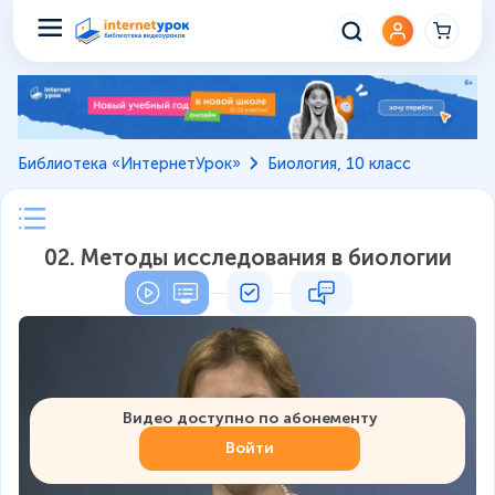
Библиотека «ИнтернетУрок»
Биология, 10 класс
02. Методы исследования в биологии
Видео доступно по абонементу
Войти