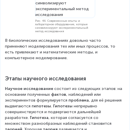
Рис. 4б. Современные опыты и
лабораторное оборудование, которые
символизируют экспериментальный
метод исследования
В биологических исследованиях довольно часто 
применяют моделирования тех или иных процессов, то 
есть привлекают и математические методы, и 
компьютерное моделирование.
Этапы научного исследования
Научное исследование
 состоит из следующих этапов: на 
основании полученных 
фактов
, наблюдений или 
экспериментов формулируется 
проблема
, для её решения 
выдвигаются 
гипотезы
. 
Гипотезы
 непрерывно 
совершенствуются и подвергаются дальнейшей 
разработке. 
Гипотеза
, которая согласуется со 
множеством разнообразных наблюдений становится 
теорией
. Хорошая 
теория
 развивается и 