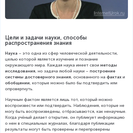
Цели и задачи науки, способы 
распространения знания
Наука
 – это одна из сфер человеческой деятельности, 
целью которой является изучение и познание 
окружающего мира. Каждая наука имеет свои 
методы 
исследования
, но задача любой науки – 
построение 
системы достоверного знания
, основанного на 
фактах
 и 
обобщении
, которые можно было бы подтвердить или 
опровергнуть.
Научным фактом является лишь тот, который можно 
воспроизвести или подтвердить. Наблюдения, которые не 
могу быть воспроизведены, отбрасываются, как ненаучные. 
Когда учёный делает открытие, он публикует информацию 
о нем в специальных журналах, благодаря публикации 
результаты могут быть проверены и перепроверены 