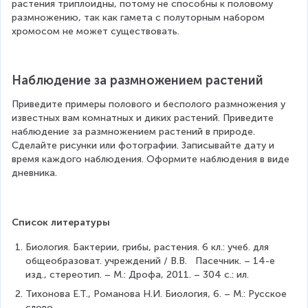
растения триплоидны, потому не способны к половому 
размножению, так как гамета с полуторным набором 
хромосом не может существовать.
Наблюдение за размножением растений
Приведите примеры полового и бесполого размножения у 
известных вам комнатных и диких растений. Приведите 
наблюдение за размножением растений в природе. 
Сделайте рисунки или фотографии. Записывайте дату и 
время каждого наблюдения. Оформите наблюдения в виде 
дневника.
Список литературы
Биология. Бактерии, грибы, растения. 6 кл.: учеб. для 
общеобразоват. учреждений / В.В.   Пасечник. – 14-е 
изд., стереотип. – М.: Дрофа, 2011. – 304 с.: ил.
Тихонова Е.Т., Романова Н.И. Биология, 6. – М.: Русское 
слово.