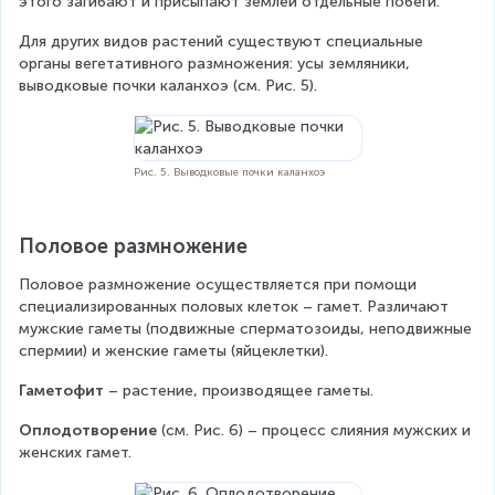
этого загибают и присыпают землей отдельные побеги.
Для других видов растений существуют специальные 
органы вегетативного размножения: усы земляники, 
выводковые почки каланхоэ (см. Рис. 5).
Рис. 5. Выводковые почки каланхоэ
Половое размножение
Половое размножение осуществляется при помощи 
специализированных половых клеток – гамет. Различают 
мужские гаметы (подвижные сперматозоиды, неподвижные 
спермии) и женские гаметы (яйцеклетки).
Гаметофит
 – растение, производящее гаметы.
Оплодотворение
 (см. Рис. 6) – процесс слияния мужских и 
женских гамет.