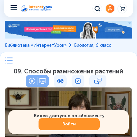
Библиотека «ИнтернетУрок»
Биология, 6 класс
09. Способы размножения растений
Видео доступно по абонементу
Войти