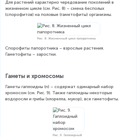
Для растений характерно чередование поколений в 
жизненном цикле (см. Рис. 8) – смена бесполых 
(спорофитов) на половые (гаметофиты) организмы.
Рис. 8. Жизненный цикл папоротника
Спорофиты папоротника – взрослые растения. 
Гаметофиты – заростки.
Гаметы и хромосомы
Гаметы гаплоидны (n) – содержат одинарный набор 
хромосом (см. Рис. 9). Также гаплоидны некоторые 
водоросли и грибы (хлорелла, мукор), все гаметофиты.
Рис. 9. Гаплоидный