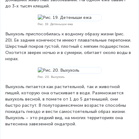
до 3-х тысяч клещей.
Рис. 19. Детеныши ежа
Выхухоль приспособилась к водному образу жизни (рис. 
20). Ее задние конечности имеют плавательные перепонки. 
Шерстный покров густой, плотный с мягким подшерстком. 
Охотится зверек ночью и в сумерки, обитает около воды в 
норах.
Рис. 20. Выхухоль
Выхухоль питается как растительной, так и животной 
пищей, которую она отыскивает в воде. Размножается 
выхухоль весной, в помете от 1 до 5 детенышей, они 
быстро растут. В полуторамесячном возрасте способны 
покидать гнездо и вести самостоятельный образ жизни. 
Выхухоль – это редкий вид, на многих территориях она 
вытеснена завезенной ондатрой.