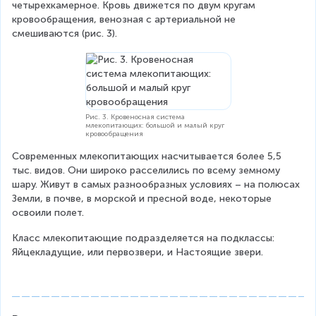
четырехкамерное. Кровь движется по двум кругам 
кровообращения, венозная с артериальной не 
смешиваются (рис. 3).
Рис. 3. Кровеносная система
млекопитающих: большой и малый круг
кровообращения
Современных млекопитающих насчитывается более 5,5 
тыс. видов. Они широко расселились по всему земному 
шару. Живут в самых разнообразных условиях – на полюсах 
Земли, в почве, в морской и пресной воде, некоторые 
освоили полет.
Класс млекопитающие подразделяется на подклассы: 
Яйцекладущие, или первозвери, и Настоящие звери.