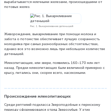
вырабатывается млечными железами, произошедшими от 
потовых желез.
Рис. 1. Выкармливание детенышей
Живорождение, выкармливание при помощи молока и 
забота о потомстве обеспечивает лучшую сохранность 
молодняка при самых разнообразных обстоятельствах, 
однако все это возможно лишь при небольшом количестве 
детенышей.
Млекопитающие, или звери, появились 160–170 млн лет 
назад. Предки млекопитающих были величиной примерно с 
крысу, питались они, скорее всего, насекомыми.
Происхождение млекопитающих
Среди рептилий подкласса Звероподобные к пермскому 
периоду сформировался отряд Зверозубые. У этих 