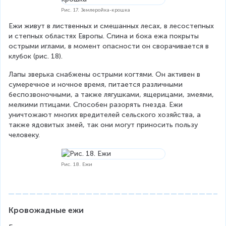
Рис. 17. Землеройка-крошка
Ежи живут в лиственных и смешанных лесах, в лесостепных 
и степных областях Европы. Спина и бока ежа покрыты 
острыми иглами, в момент опасности он сворачивается в 
клубок (рис. 18).
Лапы зверька снабжены острыми когтями. Он активен в 
сумеречное и ночное время, питается различными 
беспозвоночными, а также лягушками, ящерицами, змеями, 
мелкими птицами. Способен разорять гнезда. Ежи 
уничтожают многих вредителей сельского хозяйства, а 
также ядовитых змей, так они могут приносить пользу 
человеку.
Рис. 18. Ежи
Кровожадные ежи