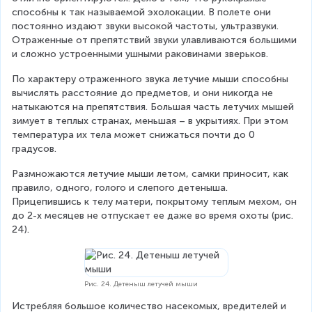
способны к так называемой эхолокации. В полете они 
постоянно издают звуки высокой частоты, ультразвуки. 
Отраженные от препятствий звуки улавливаются большими 
и сложно устроенными ушными раковинами зверьков.
По характеру отраженного звука летучие мыши способны 
вычислять расстояние до предметов, и они никогда не 
натыкаются на препятствия. Большая часть летучих мышей 
зимует в теплых странах, меньшая – в укрытиях. При этом 
температура их тела может снижаться почти до 0 
градусов.
Размножаются летучие мыши летом, самки приносит, как 
правило, одного, голого и слепого детеныша. 
Прицепившись к телу матери, покрытому теплым мехом, он 
до 2-х месяцев не отпускает ее даже во время охоты (рис. 
24).
Рис. 24. Детеныш летучей мыши
Истребляя большое количество насекомых, вредителей и 