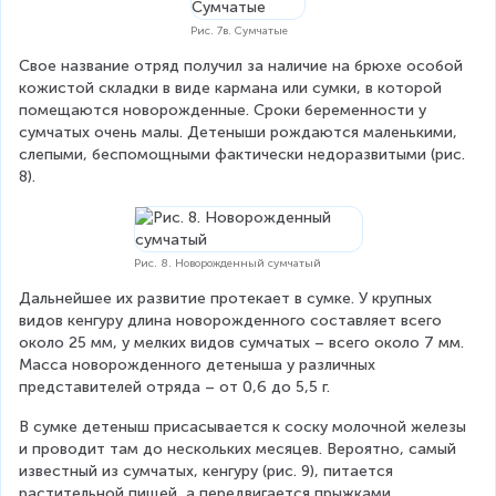
Рис. 7в. Сумчатые
Свое название отряд получил за наличие на брюхе особой 
кожистой складки в виде кармана или сумки, в которой 
помещаются новорожденные. Сроки беременности у 
сумчатых очень малы. Детеныши рождаются маленькими, 
слепыми, беспомощными фактически недоразвитыми (рис. 
8).
Рис. 8. Новорожденный сумчатый
Дальнейшее их развитие протекает в сумке. У крупных 
видов кенгуру длина новорожденного составляет всего 
около 25 мм, у мелких видов сумчатых – всего около 7 мм. 
Масса новорожденного детеныша у различных 
представителей отряда – от 0,6 до 5,5 г.
В сумке детеныш присасывается к соску молочной железы 
и проводит там до нескольких месяцев. Вероятно, самый 
известный из сумчатых, кенгуру (рис. 9), питается 
растительной пищей, а передвигается прыжками.