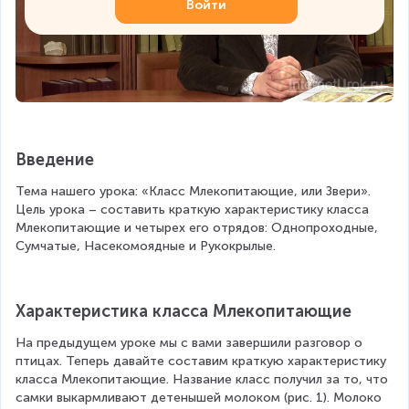
Войти
Введение
Тема нашего урока: «Класс Млекопитающие, или Звери». 
Цель урока – составить краткую характеристику класса 
Млекопитающие и четырех его отрядов: Однопроходные, 
Сумчатые, Насекомоядные и Рукокрылые.
Характеристика класса Млекопитающие
На предыдущем уроке мы с вами завершили разговор о 
птицах. Теперь давайте составим краткую характеристику 
класса Млекопитающие. Название класс получил за то, что 
самки выкармливают детенышей молоком (рис. 1). Молоко 