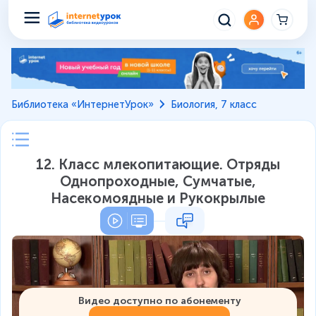
Библиотека «ИнтернетУрок»
Биология, 7 класс
12. Класс млекопитающие. Отряды
Однопроходные, Сумчатые,
Насекомоядные и Рукокрылые
Видео доступно по абонементу