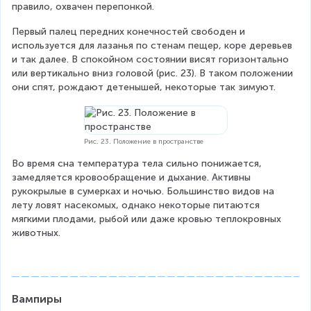
правило, охвачен перепонкой.
Первый палец передних конечностей свободен и 
используется для лазанья по стенам пещер, коре деревьев 
и так далее. В спокойном состоянии висят горизонтально 
или вертикально вниз головой (рис. 23). В таком положении 
они спят, рождают детенышей, некоторые так зимуют.
Рис. 23. Положение в пространстве
Во время сна температура тела сильно понижается, 
замедляется кровообращение и дыхание. Активны 
рукокрылые в сумерках и ночью. Большинство видов на 
лету ловят насекомых, однако некоторые питаются 
мягкими плодами, рыбой или даже кровью теплокровных 
животных.
Вампиры