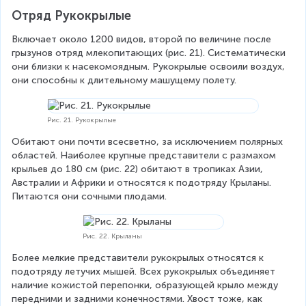
Отряд Рукокрылые
Включает около 1200 видов, второй по величине после 
грызунов отряд млекопитающих (рис. 21). Систематически 
они близки к насекомоядным. Рукокрылые освоили воздух, 
они способны к длительному машущему полету.
Рис. 21. Рукокрылые
Обитают они почти всесветно, за исключением полярных 
областей. Наиболее крупные представители с размахом 
крыльев до 180 см (рис. 22) обитают в тропиках Азии, 
Австралии и Африки и относятся к подотряду Крыланы. 
Питаются они сочными плодами.
Рис. 22. Крыланы
Более мелкие представители рукокрылых относятся к 
подотряду летучих мышей. Всех рукокрылых объединяет 
наличие кожистой перепонки, образующей крыло между 
передними и задними конечностями. Хвост тоже, как 