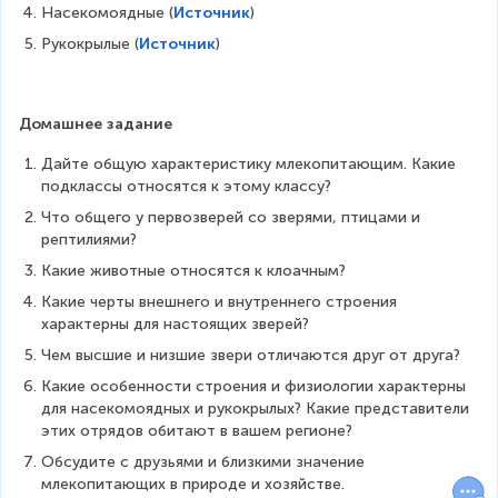
Насекомоядные (
Источник
)
Рукокрылые (
Источник
)
Домашнее задание
Дайте общую характеристику млекопитающим. Какие 
подклассы относятся к этому классу?
Что общего у первозверей со зверями, птицами и 
рептилиями?
Какие животные относятся к клоачным?
Какие черты внешнего и внутреннего строения 
характерны для настоящих зверей?
Чем высшие и низшие звери отличаются друг от друга?
Какие особенности строения и физиологии характерны 
для насекомоядных и рукокрылых? Какие представители 
этих отрядов обитают в вашем регионе?
Обсудите с друзьями и близкими значение 
млекопитающих в природе и хозяйстве. 