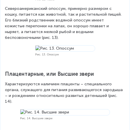
Североамериканский опоссум, примерно размером с 
кошку, питается как животной, так и растительной пищей. 
Его близкий родственник водяной опоссум имеет 
кожистые перепонки на лапах, он хорошо плавает и 
ныряет, а питается мелкой рыбой и водными 
беспозвоночными (рис. 13).
Рис. 13. Опоссум
Плацентарные, или Высшие звери
Характеризуются наличием плаценты – специального 
органа, служащего для питания развивающегося зародыша 
– и рождением относительно развитых детенышей (рис. 
14).
Рис. 14. Высшие звери