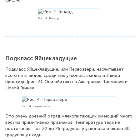
(рис. 4).
Рис. 4. Гепард
Подкласс Яйцекладущие
Подкласс Яйцекладущие, или Первозвери, насчитывает 
всего пять видов, среди них утконос, ехидна и 3 вида 
проехидн (рис. 4). Они обитают в Австралии, Тасмании и 
Новой Гвинее.
Рис. 4. Первозвери
Это очень древний отряд млекопитающих имеющий много 
весьма примитивных признаков. Температура тела не 
постоянная – от 22 до 25 градусов у утконоса и около 30 
градусов у ехидн.