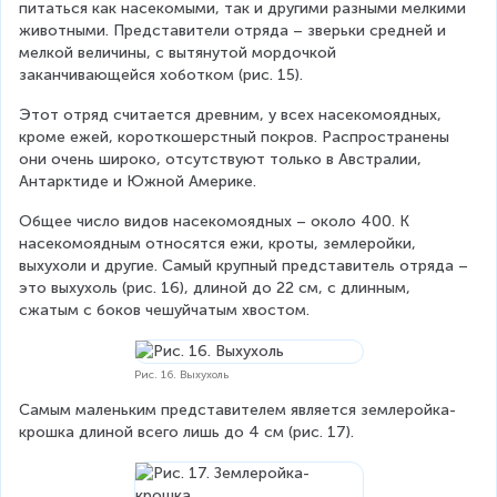
питаться как насекомыми, так и другими разными мелкими 
животными. Представители отряда – зверьки средней и 
мелкой величины, с вытянутой мордочкой 
заканчивающейся хоботком (рис. 15).
Этот отряд считается древним, у всех насекомоядных, 
кроме ежей, короткошерстный покров. Распространены 
они очень широко, отсутствуют только в Австралии, 
Антарктиде и Южной Америке.
Общее число видов насекомоядных – около 400. К 
насекомоядным относятся ежи, кроты, землеройки, 
выхухоли и другие. Самый крупный представитель отряда – 
это выхухоль (рис. 16), длиной до 22 см, с длинным, 
сжатым с боков чешуйчатым хвостом.
Рис. 16. Выхухоль
Самым маленьким представителем является землеройка-
крошка длиной всего лишь до 4 см (рис. 17).