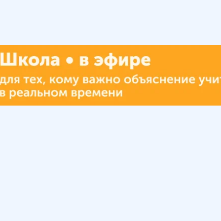
Урок
Помощь
Обратиться в поддержку