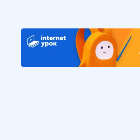
Обучение
Интернет
Личный кабинет
О нас