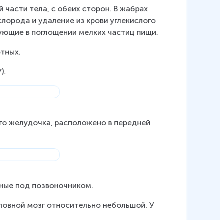
части тела, с обеих сторон. В жабрах 
лорода и удаление из крови углекислого 
ующие в поглощении мелких частиц пищи.
отных.
).
го желудочка, расположено в передней 
ные под позвоночником.
оловной мозг относительно небольшой. У 