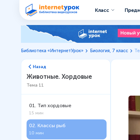
Класс
Пред
Библиотека «ИнтернетУрок»
Биология, 7 класс
Те
Назад
Животные. Хордовые
Тема
11
01
.
Тип хордовые
15 мин
02
.
Классы рыб
10 мин