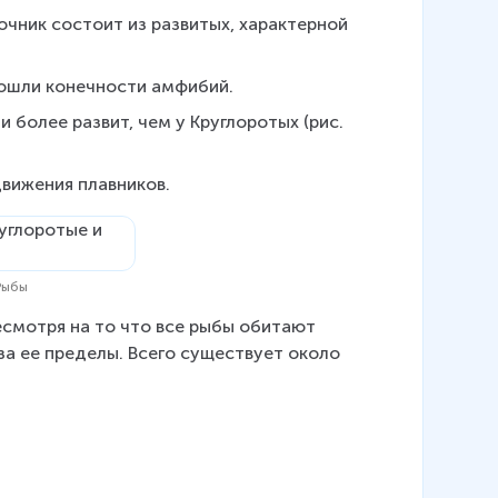
очник состоит из развитых, характерной 
зошли конечности амфибий.
 более развит, чем у Круглоротых (рис. 
вижения плавников.
 Рыбы
есмотря на то что все рыбы обитают 
за ее пределы. Всего существует около 