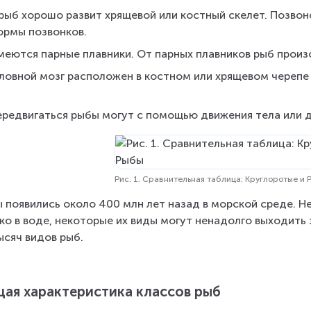
рыб хорошо развит хрящевой или костный скелет. Позвон
ормы позвонков.
меются парные плавники. От парных плавников рыб прои
ловной мозг расположен в костном или хрящевом черепе и
.
ередвигаться рыбы могут с помощью движения тела или д
Рис. 1. Сравнительная таблица: Круглоротые и
 появились около 400 млн лет назад в морской среде. Н
ко в воде, некоторые их виды могут ненадолго выходить 
ысяч видов рыб.
ая характеристика классов рыб