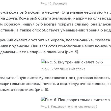
Рис. 4б. Удильщик
ужи кожа рыб покрыта чешуей. Отдельные чешуи могут р
 на друга. Кожа рыб богата железами, например слизео
м образом, чешуя рыб всегда покрыта слизью, она влажн
ствами, а также способствует уменьшению трения о вод
ренний скелет состоит из черепа, позвоночника, скелета
ники подвижны. Они являются гомологами наших конечнос
движны – это непарные плавники (рис. 5).
Рис. 5. Внутренний скелет рыб
варительную систему составляют рот, ротовая полость, 
варительные железы, печень и поджелудочная железа, з
ьным отверстием (рис. 6).
Рис. 6. Пищеварительная система рыб