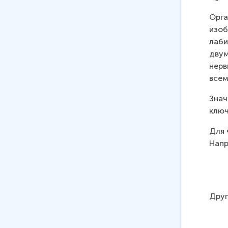
Орга
изоб
лаби
двум
нерв
всем
Знач
ключ
Для 
Напр
Друг