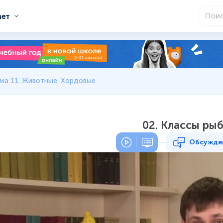
мет
ма 11. Животные. Хордовые
02. Классы ры
Обсужде