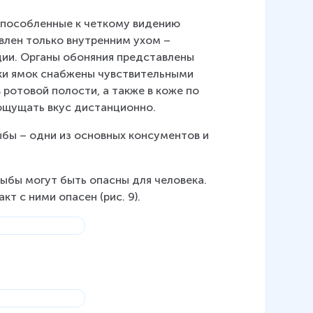
испособленные к четкому видению 
влен только внутренним ухом – 
ции. Органы обоняния представлены 
ки ямок снабжены чувствительными 
ротовой полости, а также в коже по 
ощущать вкус дистанционно.
ыбы – одни из основных консументов и 
ыбы могут быть опасны для человека. 
т с ними опасен (рис. 9).