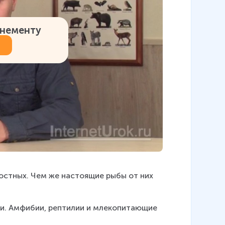
онементу
стных. Чем же настоящие рыбы от них 
ти. Амфибии, рептилии и млекопитающие 