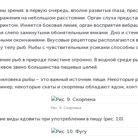
ны зрения: в первую очередь, вполне развитые глаза, пр
ражения на небольшом расстоянии. Орган слуха предста
ринтом. Имеется боковая линия, орган восприятия вибра
я слепо замкнутыми обонятельными ямками. Дно и стен
ными окончаниями. Вкусовые рецепторы располагаются в 
у телу рыб. Рыбы с чувствительными усиками способны 
ение рыб в природе поистине огромно. В водной среде р
евое звено большинства пищевых цепей.
человека рыбы – это важный источник пищи. Некоторые р
имер, некоторые скаты и скорпены обладают ядом, контак
Рис. 9. Скорпена
ие виды ядовиты при употреблении в пищу (рис. 10).