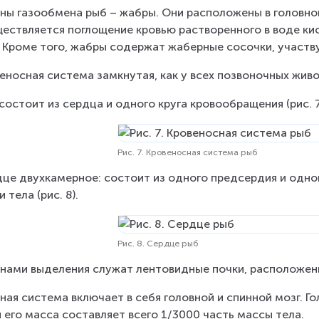
ны газообмена рыб – жабры. Они расположены в головной 
ествляется поглощение кровью растворенного в воде кис
. Кроме того, жабры содержат жаберные сосочки, участв
еносная система замкнутая, как у всех позвоночных жив
состоит из сердца и одного круга кровообращения (рис. 7
Рис. 7. Кровеносная система рыб
це двухкамерное: состоит из одного предсердия и одно
 тела (рис. 8).
Рис. 8. Сердце рыб
нами выделения служат лентовидные почки, расположен
ная система включает в себя головной и спинной мозг. Г
 его масса составляет всего 1/3000 часть массы тела.