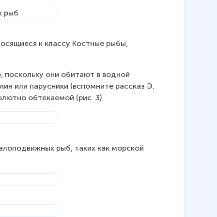
осящиеся к классу Костные рыбы, 
, поскольку они обитают в водной 
лин или парусники (вспомните рассказ Э. 
лютно обтекаемой (рис. 3).
лоподвижных рыб, таких как морской 