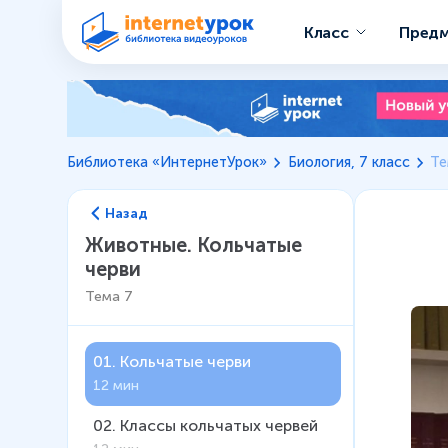
Класс
Пред
Библиотека «ИнтернетУрок»
Биология, 7 класс
Те
Назад
Животные. Кольчатые
черви
Тема
7
01
.
Кольчатые черви
12 мин
02
.
Классы кольчатых червей