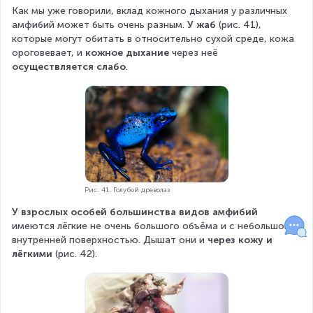
Как мы уже говорили, вклад кожного дыхания у различных 
амфибий может быть очень разным. 
У жаб 
(рис. 41), 
которые могут обитать в относительно сухой среде, кожа 
ороговевает, и 
кожное дыхание
 через неё 
осуществляется слабо
.
Рис. 41. Голубой древолаз
У взрослых особей
большинства видов амфибий 
имеются лёгкие не очень большого объёма и с небольшой 
внутренней поверхностью. Дышат они и 
через кожу и 
лёгкими
 (рис. 42).