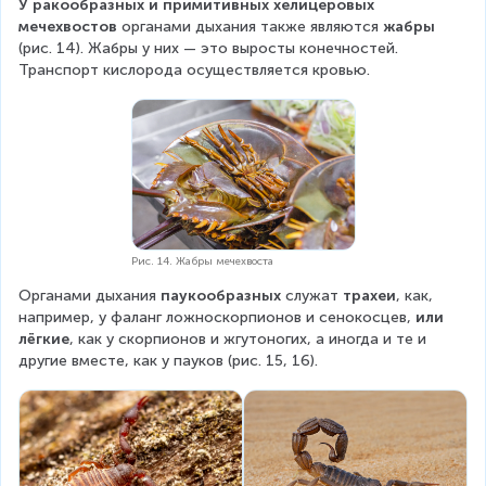
У ракообразных и примитивных хелицеровых 
мечехвостов
 органами дыхания также являются 
жабры 
(рис. 14). Жабры у них — это выросты конечностей. 
Транспорт кислорода осуществляется кровью.
Рис. 14. Жабры мечехвоста
Органами дыхания 
паукообразных 
служат 
трахеи
, как, 
например, у фаланг ложноскорпионов и сенокосцев, 
или 
лёгкие
, как у скорпионов и жгутоногих, а иногда и те и 
другие вместе, как у пауков (рис. 15, 16).