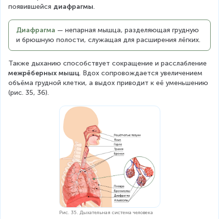
появившейся 
диафрагмы
.
Диафрагма 
— непарная мышца, разделяющая грудную 
и брюшную полости, служащая для расширения лёгких. 
Также дыханию способствует сокращение и расслабление 
межрёберных мышц
. Вдох сопровождается увеличением 
объёма грудной клетки, а выдох приводит к её уменьшению 
(рис. 35, 36).
Рис. 35. Дыхательная система человека