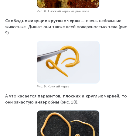
Рис. 8. Плоский червь на дне моря
Свободноживущие круглые черви
 — очень небольшие 
животные. Дышат они также всей поверхностью тела (рис. 
9).
Рис. 9. Круглый червь
А что касается 
паразитов, плоских и круглых червей
, то 
они зачастую 
анаэробны 
(рис. 10).