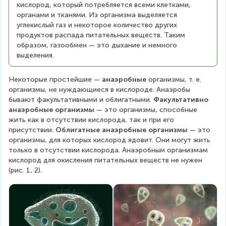
кислород, который потребляется всеми клетками, 
органами и тканями. Из организма выделяется 
углекислый газ и некоторое количество других 
продуктов распада питательных веществ. Таким 
образом, газообмен — это дыхание и немного 
выделения.
Некоторые простейшие — 
анаэробные
 организмы, т. е. 
организмы, не нуждающиеся в кислороде. Анаэробы 
бывают факультативными и облигатными. 
Факультативно 
анаэробные организмы
 — это организмы, способные 
жить как в отсутствии кислорода, так и при его 
присутствии. 
Облигатные анаэробные организмы
 — это 
организмы, для которых кислород ядовит. Они могут жить 
только в отсутствии кислорода. Анаэробным организмам 
кислород для окисления питательных веществ не нужен 
(рис. 1, 2).