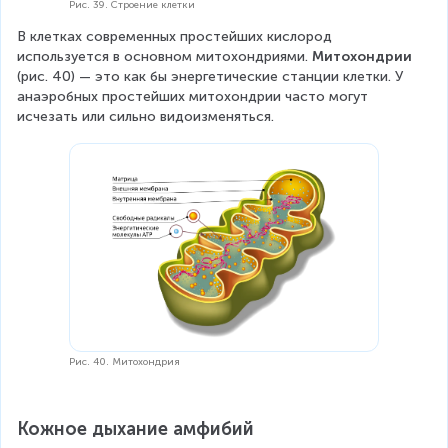
Рис. 39. Строение клетки
В клетках современных простейших кислород 
используется в основном митохондриями. 
Митохондрии
(рис. 40) — это как бы энергетические станции клетки. У 
анаэробных простейших митохондрии часто могут 
исчезать или сильно видоизменяться. 
Рис. 40. Митохондрия
Кожное дыхание амфибий