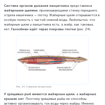
Система органов дыхания ланцетника
 представлена 
жаберными щелями
, пронизывающими стенку переднего 
отдела кишечника — глотку. Жаберные щели открываются в 
особую полость с частой сменой воды. Любопытно, что 
жаберные щели у ланцетника есть, а жабр, как таковых, 
нет. 
Газообмен идёт через покровы глотки
 (рис. 24).
Рис. 24. Строение ланцетника
У хрящевых рыб имеются жаберные щели
, а 
жаберных 
крышек нет
. Поэтому хрящевые рыбы не способны 
активно организовывать ток воды через жабры. Именно 