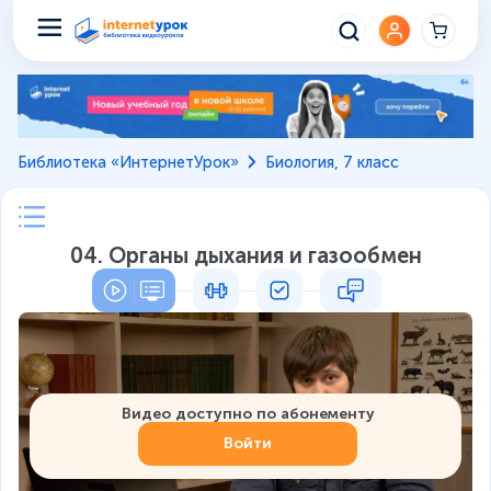
Библиотека «ИнтернетУрок»
Биология, 7 класс
04. Органы дыхания и газообмен
Видео доступно по абонементу
Войти