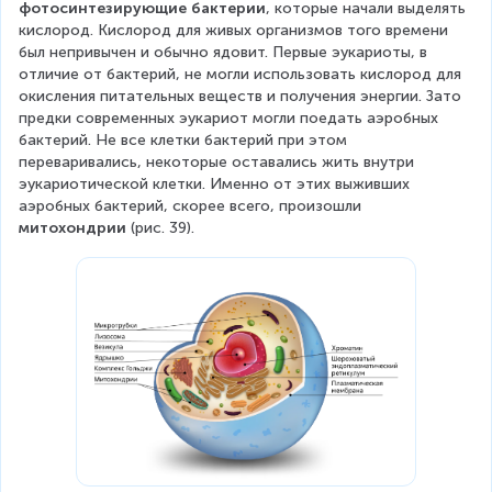
фотосинтезирующие бактерии
, которые начали выделять 
кислород. Кислород для живых организмов того времени 
был непривычен и обычно ядовит. Первые эукариоты, в 
отличие от бактерий, не могли использовать кислород для 
окисления питательных веществ и получения энергии. Зато 
предки современных эукариот могли поедать аэробных 
бактерий. Не все клетки бактерий при этом 
переваривались, некоторые оставались жить внутри 
эукариотической клетки. Именно от этих выживших 
аэробных бактерий, скорее всего, произошли 
митохондрии
 (рис. 39).