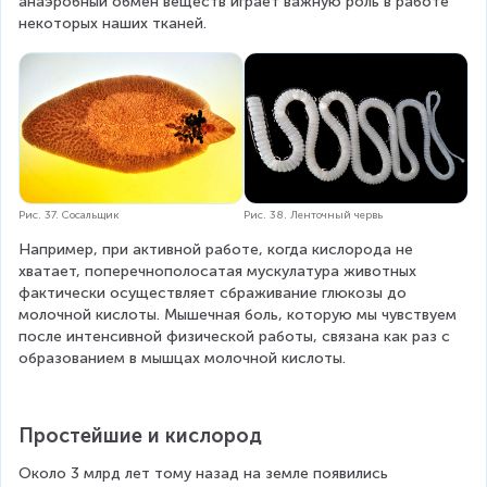
анаэробный обмен веществ играет важную роль в работе 
некоторых наших тканей.
Рис. 37. Сосальщик
Рис. 38. Ленточный червь
Например, при активной работе, когда кислорода не 
хватает, поперечнополосатая мускулатура животных 
фактически осуществляет сбраживание глюкозы до 
молочной кислоты. Мышечная боль, которую мы чувствуем 
после интенсивной физической работы, связана как раз с 
образованием в мышцах молочной кислоты.
Простейшие и кислород
Около 3 млрд лет тому назад на земле появились 