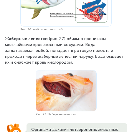
Рис. 26. Жабры костных рыб
Жаберные лепестки
 (рис. 27) обильно пронизаны 
мельчайшими кровеносными сосудами. Вода, 
заглатываемая рыбой, попадает в ротовую полость и 
проходит через жаберные лепестки наружу. Вода омывает 
их и снабжает кровь кислородом.
Рис. 27. Жаберные лепестки
Органами дыхания четвероногих животных 