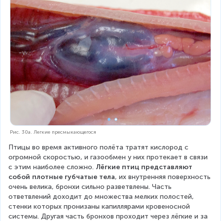
Рис. 30а. Легкие пресмыкающегося
Птицы
во время активного полёта тратят кислород с 
огромной скоростью, и газообмен у них протекает в связи 
с этим наиболее сложно. 
Лёгкие птиц представляют 
собой плотные губчатые тела
, их внутренняя поверхность 
очень велика, бронхи сильно разветвлены. Часть 
ответвлений доходит до множества мелких полостей, 
стенки которых пронизаны капиллярами кровеносной 
системы. Другая часть бронхов проходит через лёгкие и за 