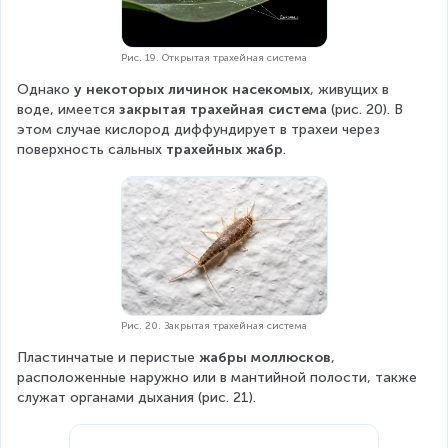
Рис. 19. Открытая трахейная система
Однако 
у некоторых личинок насекомых
, живущих в 
воде, имеется 
закрытая трахейная система
 (рис. 20). В 
этом случае кислород диффундирует в трахеи через 
поверхность сальных 
трахейных жабр
.
Рис. 20. Закрытая трахейная система
Пластинчатые и перистые 
жабры моллюсков
, 
расположенные наружно или в мантийной полости, также 
служат органами дыхания (рис. 21).