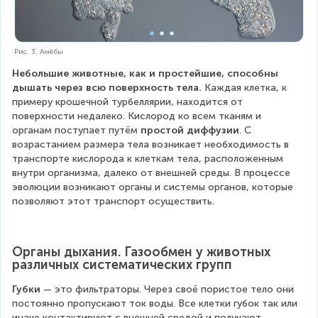
Рис. 3. Амёбы
Небольшие животные, как и простейшие, способны 
дышать через всю поверхность тела.
 Каждая клетка, к 
примеру крошечной турбеллярии, находится от 
поверхности недалеко. Кислород ко всем тканям и 
органам поступает путём 
простой диффузии
. С 
возрастанием размера тела возникает необходимость в 
транспорте кислорода к клеткам тела, расположенным 
внутри организма, далеко от внешней среды. В процессе 
эволюции возникают органы и системы органов, которые 
позволяют этот транспорт осуществить.
Органы дыхания. Газообмен у животных 
различных систематических групп
Губки
 — это фильтраторы. Через своё пористое тело они 
постоянно пропускают ток воды. Все клетки губок так или 
иначе контактируют с внешней средой и получают 