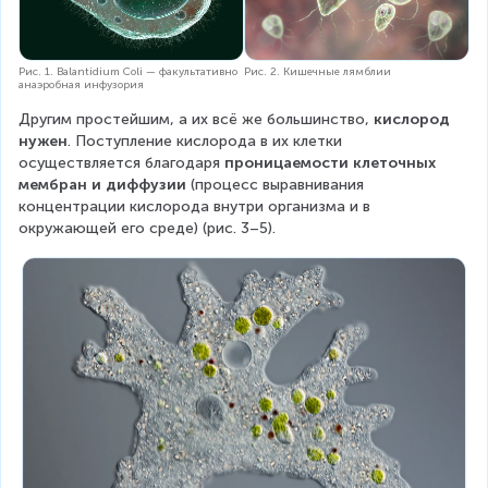
Рис. 1. Balantidium Coli — факультативно
Рис. 2. Кишечные лямблии
анаэробная инфузория
Другим простейшим, а их всё же большинство, 
кислород 
нужен
. Поступление кислорода в их клетки 
осуществляется благодаря 
проницаемости клеточных 
мембран и диффузии
 (процесс выравнивания 
концентрации кислорода внутри организма и в 
окружающей его среде) (рис. 3–5).