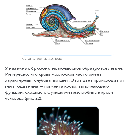
Рис. 21. Строение моллюска
У наземных брюхоногих
 моллюсков образуются 
лёгкие
. 
Интересно, что кровь моллюсков часто имеет 
характерный голубоватый цвет. Этот цвет происходит от 
гематоцианина
 — пигмента крови, выполняющего 
функции, сходные с функциями гемоглобина в крови 
человека (рис. 22).