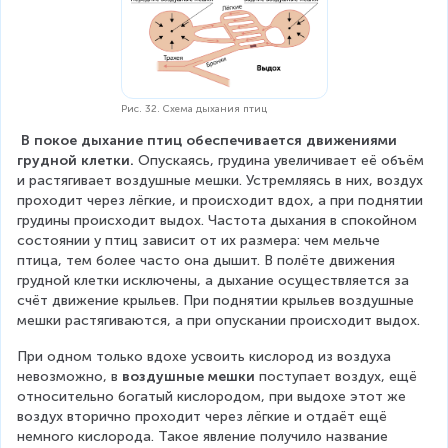
Рис. 32. Схема дыхания птиц
В покое дыхание птиц обеспечивается движениями 
грудной клетки.
 Опускаясь, грудина увеличивает её объём 
и растягивает воздушные мешки. Устремляясь в них, воздух 
проходит через лёгкие, и происходит вдох, а при поднятии 
грудины происходит выдох. Частота дыхания в спокойном 
состоянии у птиц зависит от их размера: чем мельче 
птица, тем более часто она дышит. В полёте движения 
грудной клетки исключены, а дыхание осуществляется за 
счёт движение крыльев. При поднятии крыльев воздушные 
мешки растягиваются, а при опускании происходит выдох.
При одном только вдохе усвоить кислород из воздуха 
невозможно, в 
воздушные мешки
 поступает воздух, ещё 
относительно богатый кислородом, при выдохе этот же 
воздух вторично проходит через лёгкие и отдаёт ещё 
немного кислорода. Такое явление получило название 