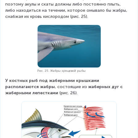
поэтому акулы и скаты должны либо постоянно плыть, 
либо находиться на течении, которое омывало бы жабры, 
снабжая их кровь кислородом (рис. 25).
Рис. 25. Жабры хрящевой рыбы
У костных рыб под жаберными крышками 
располагаются жабры
, состоящие из 
жаберных дуг с 
жаберными лепестками
 (рис. 26).