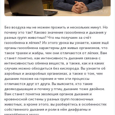
Без воздуха мы не можем прожить и нескольких минут. Но 
почему это так? Каково значение газообмена и дыхания у 
разных групп животных? Что мы получаем за счёт 
газообмена в лёгких? Из этого урока вы узнаете, какие ещё 
органы газообмена характерны для живых организмов, что 
такое трахеи и жабры, чем они отличаются от лёгких. Вам 
станет понятно, как интенсивность дыхания связана с 
интенсивностью обмена веществ, а также, как и в каких 
случаях можно обходиться без кислорода. Вы узнаете об 
аэробных и анаэробных организмах, а также о том, чем 
дыхание похоже на горение и чем эти процессы 
отличаются друг от друга. Вы выясните, кто такие 
двоякодышащие и почему у птиц дыхание тоже двойное. 
Вам станет понятна эволюция органов дыхания и 
кровеносной системы у разных групп позвоночных 
животных, а кроме этого, вы разберётесь в особенностях 
собственного дыхания и роли в нём диафрагмы и 
межрёберных мышц.