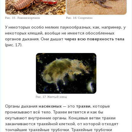
Рис. 15. Ложноскорпион
Рис. 16. Скорпион
У некоторых особо мелких паукообразных, как, например, у 
некоторых клещей, вообще не имеется обособленных 
органов дыхания. Они дышат 
через всю поверхность тела
(рис. 17).
Рис. 17. Желтый клещ
Органы дыхания 
насекомых 
— это 
трахеи
, которые 
пронизывают всё тело. Трахеи ветвятся и как бы 
окутывают внутренние органы. Концевые ветви трахеи 
заканчиваются трахейной клеткой, от которой отходят 
тончайшие трахейные трубочки. Трахейные трубочки 