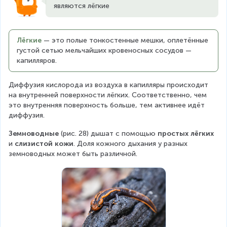
являются лёгкие
Лёгкие
— это полые тонкостенные мешки, оплетённые 
густой сетью мельчайших кровеносных сосудов — 
капилляров.
Диффузия кислорода из воздуха в капилляры происходит 
на внутренней поверхности лёгких. Соответственно, чем 
это внутренняя поверхность больше, тем активнее идёт 
диффузия.
Земноводные
 (рис. 28) дышат с помощью 
простых лёгких 
и
 слизистой кожи
. Доля кожного дыхания у разных 
земноводных может быть различной.