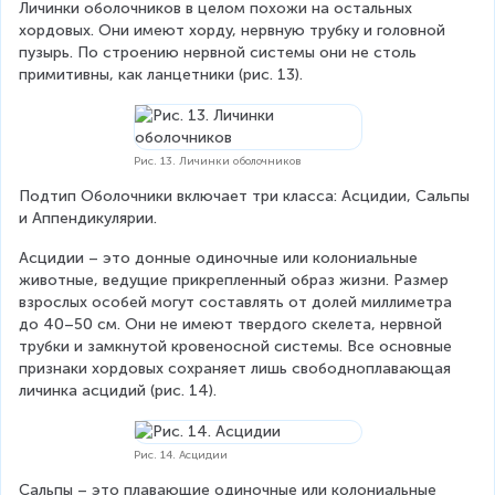
Личинки оболочников в целом похожи на остальных 
хордовых. Они имеют хорду, нервную трубку и головной 
пузырь. По строению нервной системы они не столь 
примитивны, как ланцетники (рис. 13).
Рис. 13. Личинки оболочников
Подтип Оболочники включает три класса: Асцидии, Сальпы 
и Аппендикулярии.
Асцидии – это донные одиночные или колониальные 
животные, ведущие прикрепленный образ жизни. Размер 
взрослых особей могут составлять от долей миллиметра 
до 40–50 см. Они не имеют твердого скелета, нервной 
трубки и замкнутой кровеносной системы. Все основные 
признаки хордовых сохраняет лишь свободноплавающая 
личинка асцидий (рис. 14).
Рис. 14. Асцидии
Сальпы – это плавающие одиночные или колониальные 