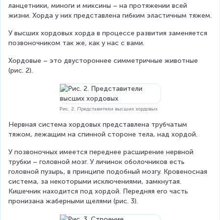
ланцетники, миноги и миксины – на протяжении всей 
жизни. Хорда у них представлена гибким эластичным тяжем.
У высших хордовых хорда в процессе развития заменяется 
позвоночником так же, как у нас с вами.
Хордовые – это двустороннее симметричные животные 
(рис. 2).
Рис. 2. Представители высших хордовых
Нервная система хордовых представлена трубчатым 
тяжом, лежащим на спинной стороне тела, над хордой.
У позвоночных имеется переднее расширение нервной 
трубки – головной мозг. У личинок оболочников есть 
головной пузырь, в принципе подобный мозгу. Кровеносная 
система, за некоторыми исключениями, замкнутая. 
Кишечник находится под хордой. Передняя его часть 
пронизана жаберными щелями (рис. 3).