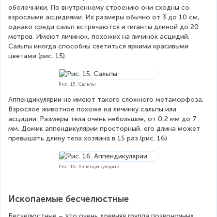
оболочники. По внутреннему строению они сходны со 
взрослыми асцидиями. Их размеры обычно от 3 до 10 см, 
однако среди сальп встречаются и гиганты длиной до 20 
метров. Имеют личинок, похожих на личинок асцидий. 
Сальпы иногда способны светиться яркими красивыми 
цветами (рис. 15).
Рис. 15. Сальпы
Аппендикулярии не имеют такого сложного метаморфоза. 
Взрослое животное похоже на личинку сальпы или 
асцидии. Размеры тела очень небольшие, от 0,2 мм до 7 
мм. Домик аппендикулярии просторный, его длина может 
превышать длину тела хозяина в 15 раз (рис. 16).
Рис. 16. Аппендикулярии
Ископаемые бесчелюстные
Бесчелюстные – это очень древняя группа позвоночных 