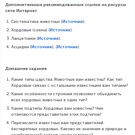
Дополнительные рекомендованные ссылки на ресурсы 
сети Интернет
Систематика животных (
Источник
).  
Хордовые (схема) (
Источник
). 
Ланцетники (
Источник
). 
Асцидии (
Источник
), (
Источник
). 
Домашнее задание
Какие типы царства Животные вам известны? Как тип 
Хордовые связан с остальными известными вам типами?
Какие особенности строения позволяют объединить 
всех хордовых животных в один тип?
Какие подтипы Хордовых вам известны? Чем 
отличаются представители этих подтипов?
Перечислите известных вам представителей 
бесчерепных хордовых. Каково их значение в природе и 
хозяйственной деятельности человека?