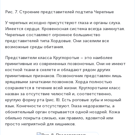
Рис. 7. Строение представителей подтипа Черепные
У черепных исходно присутствуют глаза и органы слуха. 
Имеется сердце. Кровеносная система всегда замкнутая. 
Черепные составляют огромное большинство 
представителей типа Хордовые. Они заселили все 
возможные среды обитания.
Представители класса Круглоротые – это наиболее 
примитивные из современных позвоночных. Они не имеют 
костной ткани в скелете и обладают рядом других 
примитивных признаков. Позвоночник представлен лишь 
хрящевыми зачатками позвонков. Хорда полностью 
сохраняется в течение всей жизни. Круглоротыми класс 
назван за отсутствие челюстей и, соответственно, 
круглую форму рта (рис. 8). Есть роговые зубы и мощный 
язык. Конечности отсутствуют. Глаза недоразвиты, а 
обонятельный орган открывается одной ноздрей. Кожа 
обильно покрыта слизью, как правило, ядовитой или 
просто неприятной для хищников.