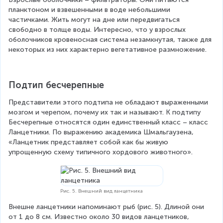
планктоном и взвешенными в воде небольшими 
частичками. Жить могут на дне или передвигаться 
свободно в толще воды. Интересно, что у взрослых 
оболочников кровеносная система незамкнутая, также для 
некоторых из них характерно вегетативное размножение.
Подтип бесчерепные
Представители этого подтипа не обладают выраженными 
мозгом и черепом, почему их так и называют. К подтипу 
Бесчерепные относятся один единственный класс – класс 
Ланцетники. По выражению академика Шмальгаузена, 
«Ланцетник представляет собой как бы живую 
упрощенную схему типичного хордового животного».
Рис. 5. Внешний вид ланцетника
Внешне ланцетники напоминают рыб (рис. 5). Длиной они 
от 1 до 8 см. Известно около 30 видов ланцетников, 