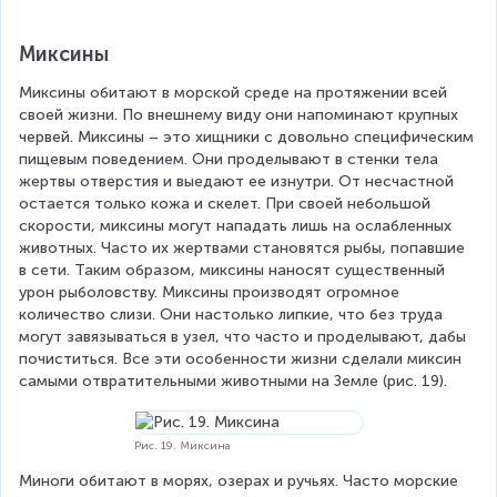
Миксины
Миксины обитают в морской среде на протяжении всей 
своей жизни. По внешнему виду они напоминают крупных 
червей. Миксины – это хищники с довольно специфическим 
пищевым поведением. Они проделывают в стенки тела 
жертвы отверстия и выедают ее изнутри. От несчастной 
остается только кожа и скелет. При своей небольшой 
скорости, миксины могут нападать лишь на ослабленных 
животных. Часто их жертвами становятся рыбы, попавшие 
в сети. Таким образом, миксины наносят существенный 
урон рыболовству. Миксины производят огромное 
количество слизи. Они настолько липкие, что без труда 
могут завязываться в узел, что часто и проделывают, дабы 
почиститься. Все эти особенности жизни сделали миксин 
самыми отвратительными животными на Земле (рис. 19).
Рис. 19. Миксина
Миноги обитают в морях, озерах и ручьях. Часто морские 