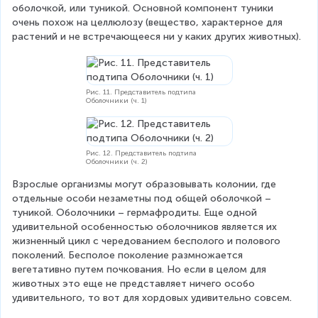
оболочкой, или туникой. Основной компонент туники 
очень похож на целлюлозу (вещество, характерное для 
растений и не встречающееся ни у каких других животных).
Рис. 11. Представитель подтипа
Оболочники (ч. 1)
Рис. 12. Представитель подтипа
Оболочники (ч. 2)
Взрослые организмы могут образовывать колонии, где 
отдельные особи незаметны под общей оболочкой – 
туникой. Оболочники – гермафродиты. Еще одной 
удивительной особенностью оболочников является их 
жизненный цикл с чередованием бесполого и полового 
поколений. Бесполое поколение размножается 
вегетативно путем почкования. Но если в целом для 
животных это еще не представляет ничего особо 
удивительного, то вот для хордовых удивительно совсем.