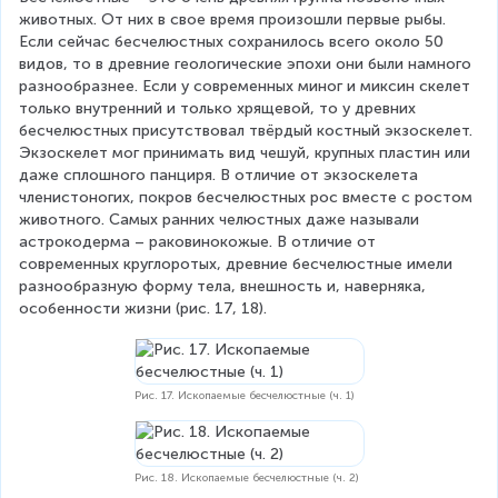
животных. От них в свое время произошли первые рыбы. 
Если сейчас бесчелюстных сохранилось всего около 50 
видов, то в древние геологические эпохи они были намного 
разнообразнее. Если у современных миног и миксин скелет 
только внутренний и только хрящевой, то у древних 
бесчелюстных присутствовал твёрдый костный экзоскелет. 
Экзоскелет мог принимать вид чешуй, крупных пластин или 
даже сплошного панциря. В отличие от экзоскелета 
членистоногих, покров бесчелюстных рос вместе с ростом 
животного. Самых ранних челюстных даже называли 
астрокодерма – раковинокожые. В отличие от 
современных круглоротых, древние бесчелюстные имели 
разнообразную форму тела, внешность и, наверняка, 
особенности жизни (рис. 17, 18).
Рис. 17. Ископаемые бесчелюстные (ч. 1)
Рис. 18. Ископаемые бесчелюстные (ч. 2)