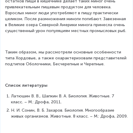
остатков пищи в кишечнике делает таких миног очень 
привлекательным пищевым продуктом для человека. 
Взрослых миног люди употребляют в пищу практически 
целиком. После размножения миноги погибают. Завезенная 
в Великие озера Северной Америки минога принесла очень 
существенный урон популяциям местных промысловых рыб.
Таким образом, мы рассмотрели основные особенности 
типа Хордовые, а также охарактеризовали представителей 
подтипов Оболочники, Бесчерепные и Черепные.
Список литературы
Латюшин В. В., Шапкин В. А. Биология. Животные. 7 
класс. – М.: Дрофа, 2011.
Н. И. Сонин, В. Б. Захаров. Биология. Многообразие 
живых организмов. Животные. 8 класс. – М.: Дрофа, 2009.