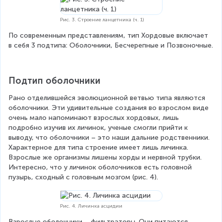
Рис. 3. Строение ланцетника (ч. 1)
По современным представлениям, тип Хордовые включает 
в себя 3 подтипа: Оболочники, Бесчерепные и Позвоночные.
Подтип оболочники
Рано отделившейся эволюционной ветвью типа являются 
оболочники. Эти удивительные создания во взрослом виде 
очень мало напоминают взрослых хордовых, лишь 
подробно изучив их личинок, ученые смогли прийти к 
выводу, что оболочники – это наши дальние родственники. 
Характерное для типа строение имеет лишь личинка. 
Взрослые же организмы лишены хорды и нервной трубки. 
Интересно, что у личинок оболочников есть головной 
пузырь, сходный с головным мозгом (рис. 4).
Рис. 4. Личинка асцидии
Взрослые оболочники – фильтраторы. Они питаются 