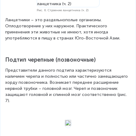
Рис. 6. Строение ланцетника (ч. 2)
Ланцетники – это раздельнополые организмы. 
Оплодотворение у них наружное. Практического 
применения эти животные не имеют, хотя иногда 
употребляются в пищу в странах Юго-Восточной Азии.
Подтип черепные (позвоночные)
Представители данного подтипа характеризуются 
наличием черепа и полностью или частично замещающего 
хорду позвоночника. Возникает переднее расширение 
нервной трубки – головной мозг. Череп и позвоночник 
защищают головной и спинной мозг соответственно (рис. 
7).