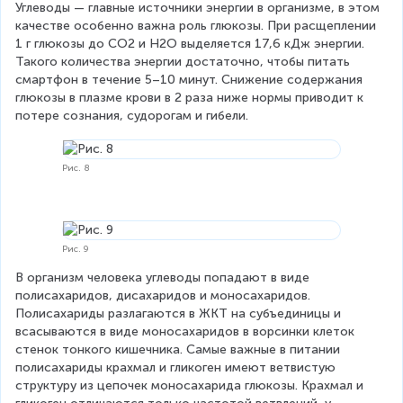
Углеводы — главные источники энергии в организме, в этом 
качестве особенно важна роль глюкозы. При расщеплении 
1 г глюкозы до CO2 и H2O выделяется 17,6 кДж энергии. 
Такого количества энергии достаточно, чтобы питать 
смартфон в течение 5–10 минут. Снижение содержания 
глюкозы в плазме крови в 2 раза ниже нормы приводит к 
потере сознания, судорогам и гибели.
Рис. 8
Рис. 9
В организм человека углеводы попадают в виде 
полисахаридов, дисахаридов и моносахаридов. 
Полисахариды разлагаются в ЖКТ на субъединицы и 
всасываются в виде моносахаридов в ворсинки клеток 
стенок тонкого кишечника. Самые важные в питании 
полисахариды крахмал и гликоген имеют ветвистую 
структуру из цепочек моносахарида глюкозы. Крахмал и 