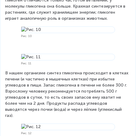
гликоген отличаются только частотой ветвлений, у 
молекулы гликогена она больше. Крахмал синтезируется в 
растениях, где служит хранилищем энергии; гликоген 
играет аналогичную роль в организмах животных.
Рис. 10
Рис. 11
В нашем организме синтез гликогена происходит в клетках 
печени (и частично в мышечных клетках) при избытке 
углеводов в пище. Запас гликогена в печени не более 300 г. 
Взрослому человеку рекомендуется потреблять 500 г 
углеводов в сутки, то есть своих запасов ему хватит не 
более чем на 2 дня. Продукты распада углеводов 
выводятся через почки (вода) и через лёгкие (углекислый 
газ).
Рис. 12