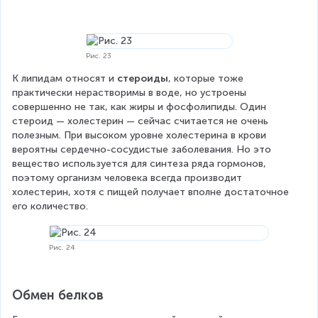
Рис. 23
К липидам относят и 
стероиды
, которые тоже 
практически нерастворимы в воде, но устроены 
совершенно не так, как жиры и фосфолипиды. Один 
стероид — холестерин — сейчас считается не очень 
полезным. При высоком уровне холестерина в крови 
вероятны сердечно-сосудистые заболевания. Но это 
вещество используется для синтеза ряда гормонов, 
поэтому организм человека всегда производит 
холестерин, хотя с пищей получает вполне достаточное 
его количество.
Рис. 24
Обмен белков