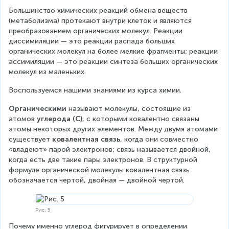
Большинство химических реакций обмена веществ 
(метаболизма) протекают внутри клеток и являются 
преобразованием органических молекул. Реакции 
диссимиляции — это реакции распада больших 
органических молекул на более мелкие фрагменты; реакции 
ассимиляции — это реакции синтеза больших органических 
молекул из маленьких.
Воспользуемся нашими знаниями из курса химии.
Органическими
 называют молекулы, состоящие из 
атомов 
углерода (С)
, с которыми ковалентно связаны 
атомы некоторых других элементов. Между двумя атомами 
существует
 ковалентная связь
, когда они совместно 
«владеют» парой электронов; связь называется двойной, 
когда есть две такие пары электронов. В структурной 
формуле органической молекулы ковалентная связь 
обозначается чертой, двойная — двойной чертой.
Рис. 5
Почему именно углерод фигурирует в определении 