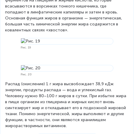
ферментов на глицерин и жирные кислоты, которые 
всасываются в ворсинках тонкого кишечника, где 
попадают в лимфатические капилляры и затем в кровь. 
Основная функция жиров в организме — энергетическая, 
большая часть химической энергии жира содержится в 
ковалентных связях «хвостов».
Рис. 19
Рис. 20
Распад (окисление) 1 г жира высвобождает 38,9 кДж 
энергии, продукты распада — вода и углекислый газ. 
Человеку нужно 80–100 г жиров в сутки. При избытке жира 
в пище организм из глицерина и жирных кислот вновь 
синтезирует жир и откладывает его в подкожной жировой 
ткани. Помимо энергетической, жиры выполняют и другие 
функции, в частности, они являются хранилищем 
жирорастворимых витаминов.