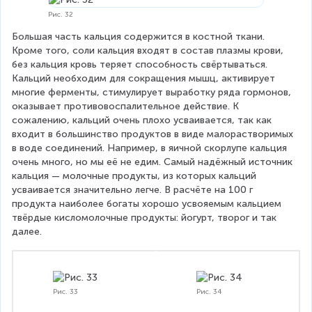
Рис. 32
Большая часть кальция содержится в костной ткани. 
Кроме того, соли кальция входят в состав плазмы крови, 
без кальция кровь теряет способность свёртываться. 
Кальций необходим для сокращения мышц, активирует 
многие ферменты, стимулирует выработку ряда гормонов, 
оказывает противовоспалительное действие. К 
сожалению, кальций очень плохо усваивается, так как 
входит в большинство продуктов в виде малорастворимых 
в воде соединений. Например, в яичной скорлупе кальция 
очень много, но мы её не едим. Самый надёжный источник 
кальция — молочные продукты, из которых кальций 
усваивается значительно легче. В расчёте на 100 г 
продукта наиболее богаты хорошо усвояемым кальцием 
твёрдые кисломолочные продукты: йогурт, творог и так 
далее.
Рис. 33
Рис. 34