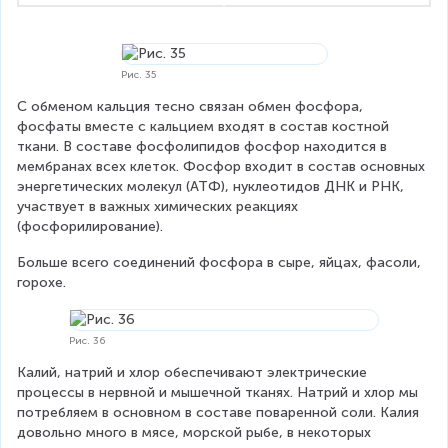
Рис. 35
С обменом кальция тесно связан обмен фосфора, 
фосфаты вместе с кальцием входят в состав костной 
ткани. В составе фосфолипидов фосфор находится в 
мембранах всех клеток. Фосфор входит в состав основных 
энергетических молекул (АТФ), нуклеотидов ДНК и РНК, 
участвует в важных химических реакциях 
(фосфорилирование).
Больше всего соединений фосфора в сыре, яйцах, фасоли, 
горохе.
Рис. 36
Калий, натрий и хлор обеспечивают электрические 
процессы в нервной и мышечной тканях. Натрий и хлор мы 
потребляем в основном в составе поваренной соли. Калия 
довольно много в мясе, морской рыбе, в некоторых 