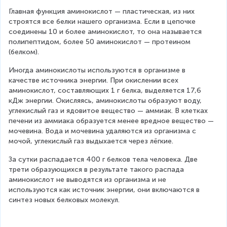
Главная функция аминокислот — пластическая, из них 
строятся все белки нашего организма. Если в цепочке 
соединены 10 и более аминокислот, то она называется 
полипептидом, более 50 аминокислот — протеином 
(белком).
Иногда аминокислоты используются в организме в 
качестве источника энергии. При окислении всех 
аминокислот, составляющих 1 г белка, выделяется 17,6 
кДж энергии. Окисляясь, аминокислоты образуют воду, 
углекислый газ и ядовитое вещество — аммиак. В клетках 
печени из аммиака образуется менее вредное вещество — 
мочевина. Вода и мочевина удаляются из организма с 
мочой, углекислый газ выдыхается через лёгкие.
За сутки распадается 400 г белков тела человека. Две 
трети образующихся в результате такого распада 
аминокислот не выводятся из организма и не 
используются как источник энергии, они включаются в 
синтез новых белковых молекул.