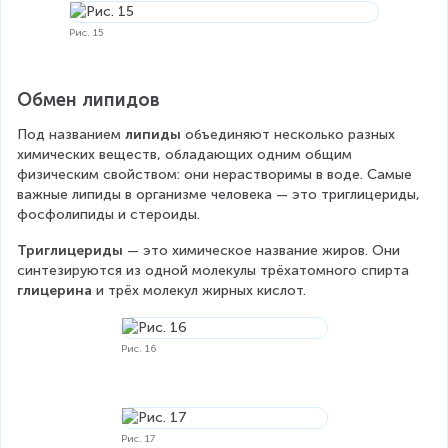
Рис. 15
Обмен липидов
Под названием 
липиды
 объединяют несколько разных 
химических веществ, обладающих одним общим 
физическим свойством: они нерастворимы в воде. Самые 
важные липиды в организме человека — это триглицериды, 
фосфолипиды и стероиды.
Триглицериды
 — это химическое название жиров. Они 
синтезируются из одной молекулы трёхатомного спирта 
глицерина 
и трёх молекул жирных кислот.
Рис. 16
Рис. 17