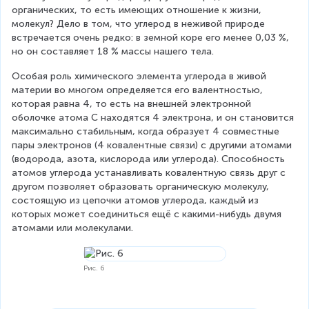
органических, то есть имеющих отношение к жизни, 
молекул? Дело в том, что углерод в неживой природе 
встречается очень редко: в земной коре его менее 0,03 %, 
но он составляет 18 % массы нашего тела.
Особая роль химического элемента углерода в живой 
материи во многом определяется его валентностью, 
которая равна 4, то есть на внешней электронной 
оболочке атома C находятся 4 электрона, и он становится 
максимально стабильным, когда образует 4 совместные 
пары электронов (4 ковалентные связи) с другими атомами 
(водорода, азота, кислорода или углерода). Способность 
атомов углерода устанавливать ковалентную связь друг с 
другом позволяет образовать органическую молекулу, 
состоящую из цепочки атомов углерода, каждый из 
которых может соединиться ещё с какими-нибудь двумя 
атомами или молекулами.
Рис. 6