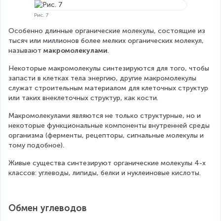
Рис. 7
Особенно длинные органические молекулы, состоящие из 
тысяч или миллионов более мелких органических молекул, 
называют 
макромолекулами
.
Некоторые макромолекулы синтезируются для того, чтобы 
запасти в клетках тела энергию, другие макромолекулы 
служат строительным материалом для клеточных структур 
или таких внеклеточных структур, как кости.
Макромолекулами являются не только структурные, но и 
некоторые функциональные компоненты внутренней среды 
организма (ферменты, рецепторы, сигнальные молекулы и 
тому подобное).
Живые существа синтезируют органические молекулы 4-х 
классов: углеводы, липиды, белки и нуклеиновые кислоты.
Обмен углеводов