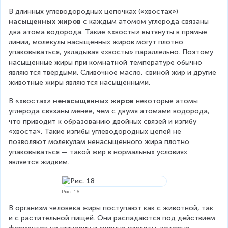
В длинных углеводородных цепочках («хвостах») 
насыщенных жиров
 с каждым атомом углерода связаны 
два атома водорода. Такие «хвосты» вытянуты в прямые 
линии, молекулы насыщенных жиров могут плотно 
упаковываться, укладывая «хвосты» параллельно. Поэтому 
насыщенные жиры при комнатной температуре обычно 
являются твёрдыми. Сливочное масло, свиной жир и другие 
животные жиры являются насыщенными.
В «хвостах» 
ненасыщенных жиров
 некоторые атомы 
углерода связаны менее, чем с двумя атомами водорода, 
что приводит к образованию двойных связей и изгибу 
«хвоста». Такие изгибы углеводородных цепей не 
позволяют молекулам ненасыщенного жира плотно 
упаковываться — такой жир в нормальных условиях 
является жидким.
Рис. 18
В организм человека жиры поступают как с животной, так 
и с растительной пищей. Они распадаются под действием 