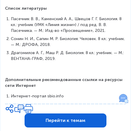
Список литературы
Пасечник В. В., Каменский А. А., Швецов Г. Г. Биология. 8 
кл.: учебник (УМК «Линия жизни») / под ред. В. В. 
Пасечника. — М.: Изд-во «Просвещение», 2021.
Сонин Н. И., Сапин М. Р. Биология: Человек. 8 кл.: учебник. 
— М.: ДРОФА, 2018.
Драгомилов А. Г., Маш Р. Д. Биология. 8 кл.: учебник. — М.: 
ВЕНТАНА-ГРАФ, 2019.
Дополнительные рекомендованные ссылки на ресурсы 
сети Интернет
Интернет-портал sbio.info
Перейти к темам