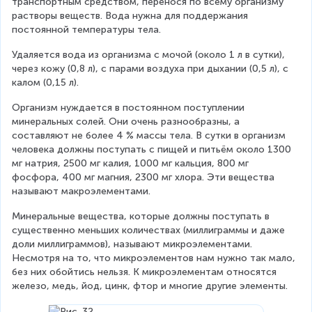
транспортным средством, перенося по всему организму 
растворы веществ. Вода нужна для поддержания 
постоянной температуры тела.
Удаляется вода из организма с мочой (около 1 л в сутки), 
через кожу (0,8 л), с парами воздуха при дыхании (0,5 л), с 
калом (0,15 л).
Организм нуждается в постоянном поступлении 
минеральных солей. Они очень разнообразны, а 
составляют не более 4 % массы тела. В сутки в организм 
человека должны поступать с пищей и питьём около 1300 
мг натрия, 2500 мг калия, 1000 мг кальция, 800 мг 
фосфора, 400 мг магния, 2300 мг хлора. Эти вещества 
называют макроэлементами.
Минеральные вещества, которые должны поступать в 
существенно меньших количествах (миллиграммы и даже 
доли миллиграммов), называют микроэлементами. 
Несмотря на то, что микроэлементов нам нужно так мало, 
без них обойтись нельзя. К микроэлементам относятся 
железо, медь, йод, цинк, фтор и многие другие элементы.