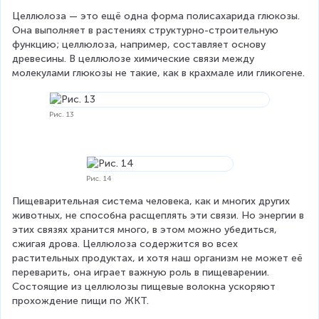
Целлюлоза — это ещё одна форма полисахарида глюкозы. 
Она выполняет в растениях структурно-строительную 
функцию; целлюлоза, например, составляет основу 
древесины. В целлюлозе химические связи между 
молекулами глюкозы не такие, как в крахмале или гликогене.
Рис. 13
Рис. 14
Пищеварительная система человека, как и многих других 
животных, не способна расщеплять эти связи. Но энергии в 
этих связях хранится много, в этом можно убедиться, 
сжигая дрова. Целлюлоза содержится во всех 
растительных продуктах, и хотя наш организм не может её 
переварить, она играет важную роль в пищеварении. 
Состоящие из целлюлозы пищевые волокна ускоряют 
прохождение пищи по ЖКТ.