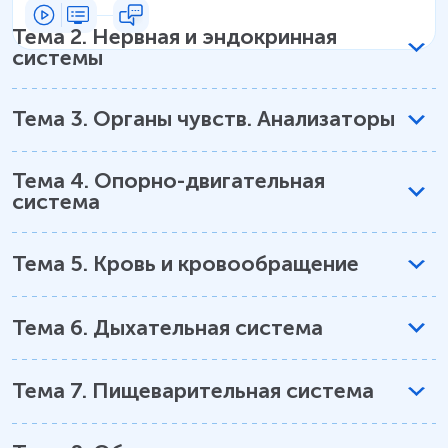
Тема
2
.
Нервная и эндокринная
системы
Тема
3
.
Органы чувств. Анализаторы
Тема
4
.
Опорно-двигательная
система
Тема
5
.
Кровь и кровообращение
Тема
6
.
Дыхательная система
Тема
7
.
Пищеварительная система