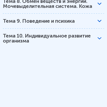
Тема
8
.
Обмен веществ и энергии.
Мочевыделительная система. Кожа
Тема
9
.
Поведение и психика
Тема
10
.
Индивидуальное развитие
организма