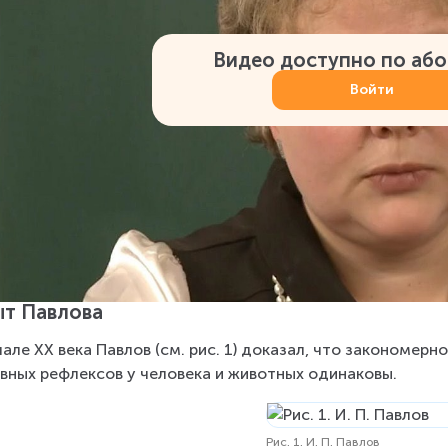
Видео доступно по аб
Войти
т Павлова
чале XX века Павлов (см. рис. 1) доказал, что закономе
вных рефлексов у человека и животных одинаковы.
Рис. 1. И. П. Павлов