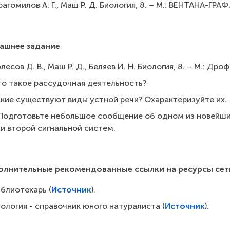
агомилов А. Г., Маш Р. Д. Биология, 8. – М.: ВЕНТАНА-ГРАФ
ашнее задание
лесов Д. В., Маш Р. Д., Беляев И. Н. Биология, 8. – М.: Дроф
то такое рассудочная деятельность?
акие существуют виды устной речи? Охарактеризуйте их.
 Подготовьте небольшое сообщение об одном из новейших
и второй сигнальной систем.
олнительные рекомендованные ссылки на ресурсы сет
блиотекарь (
Источник
).
ология - справочник юного натуралиста (
Источник
).