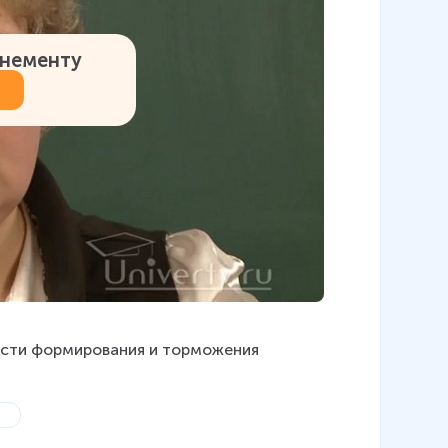
онементу
рности формирования и торможения 