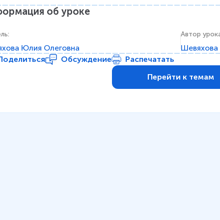
ормация об уроке
ель
:
Автор урок
хова Юлия Олеговна
Шевяхова
Поделиться
Обсуждение
Распечатать
Перейти к темам