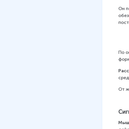
Он п
обез
пост
По о
форм
Рас
сред
От ж
Сиг
Мыш