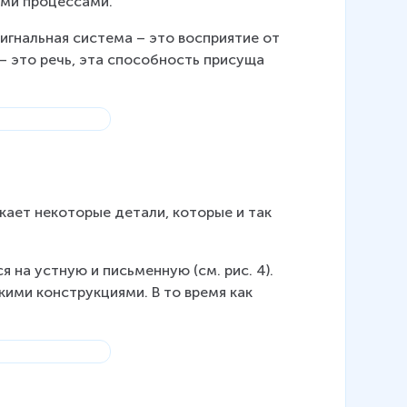
ыми процессами.
сигнальная система – это восприятие от 
 – это речь, эта способность присуща 
кает некоторые детали, которые и так 
 на устную и письменную (см. рис. 4). 
ими конструкциями. В то время как 