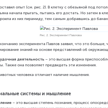
оставил опыт (см. рис. 2). В клетку с обезьяной под пото
ьяна начала прыгать, пытаясь его достать. Но затем в кл
роила из них пирамиду, тем самым добравшись до банан
Рис. 2. Эксперимент Павлова
кончанию эксперимента Павлов заявил, что это больше, 
ирование знаний на основе представлений об окружающ
судочная деятельность
 – это высшая форма приспособл
ы. Также она позволяет предвидеть эти изменения.
ивотных человека отличает наличие мышления.
нальные системы и мышление
ление
 – это высшая степень познания, процесс опосред