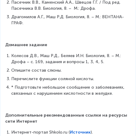
Пасечник В.В., Каменский А.А., Швецов Г.Г. / Под ред. 
Пасечника В.В. Биология, 8. –  М.: Дрофа.
Драгомилов А.Г., Маш Р.Д. Биология, 8. – М.: ВЕНТАНА-
ГРАФ.
Домашнее задание
Колесов Д.В., Маш Р.Д., Беляев И.Н. Биология, 8. – М.: 
Дрофа – с. 169, задания и вопросы 1, 3, 4, 5.
Опишите состав слюны.
Перечислите функции соляной кислоты.
* Подготовьте небольшое сообщение о заболеваниях, 
связанных с нарушением кислотности в желудке.
Дополнительные рекомендованные ссылки на ресурсы 
сети Интернет
Интернет-портал Shkolo.ru (
Источник
).