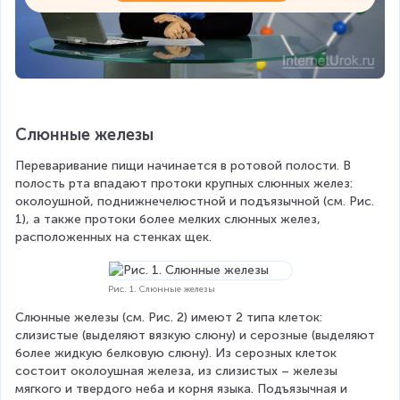
Слюнные железы
Переваривание пищи начинается в ротовой полости. В 
полость рта впадают протоки крупных слюнных желез: 
околоушной, поднижнечелюстной и подъязычной (см. Рис. 
1), а также протоки более мелких слюнных желез, 
расположенных на стенках щек.
Рис. 1. Слюнные железы
Слюнные железы (см. Рис. 2) имеют 2 типа клеток: 
слизистые (выделяют вязкую слюну) и серозные (выделяют 
более жидкую белковую слюну). Из серозных клеток 
состоит околоушная железа, из слизистых – железы 
мягкого и твердого неба и корня языка. Подъязычная и 