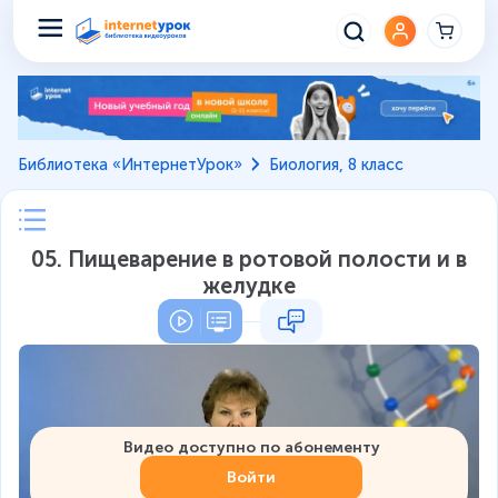
Библиотека «ИнтернетУрок»
Биология, 8 класс
05. Пищеварение в ротовой полости и в
желудке
Видео доступно по абонементу
Войти