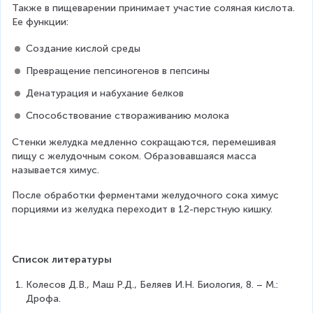
Также в пищеварении принимает участие соляная кислота. 
Ее функции:
Создание кислой среды
Превращение пепсиногенов в пепсины
Денатурация и набухание белков
Способствование створаживанию молока
Стенки желудка медленно сокращаются, перемешивая 
пищу с желудочным соком. Образовавшаяся масса 
называется химус.
После обработки ферментами желудочного сока химус 
порциями из желудка переходит в 12-перстную кишку.
Список литературы
Колесов Д.В., Маш Р.Д., Беляев И.Н. Биология, 8. – М.: 
Дрофа.