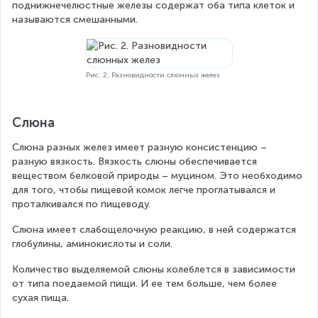
поднижнечелюстные железы содержат оба типа клеток и 
называются смешанными.
Рис. 2. Разновидности слюнных желез
Слюна
Слюна разных желез имеет разную консистенцию – 
разную вязкость. Вязкость слюны обеспечивается 
веществом белковой природы – муцином. Это необходимо 
для того, чтобы пищевой комок легче проглатывался и 
проталкивался по пищеводу.
Слюна имеет слабощелочную реакцию, в ней содержатся 
глобулины, аминокислоты и соли.
Количество выделяемой слюны колеблется в зависимости 
от типа поедаемой пищи. И ее тем больше, чем более 
сухая пища.