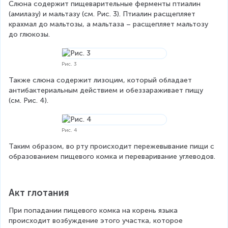
Слюна содержит пищеварительные ферменты птиалин 
(амилазу) и мальтазу (см. Рис. 3). Птиалин расщепляет 
крахмал до мальтозы, а мальтаза – расщепляет мальтозу 
до глюкозы.
Рис. 3
Также слюна содержит лизоцим, который обладает 
антибактериальным действием и обеззараживает пищу 
(см. Рис. 4).
Рис. 4
Таким образом, во рту происходит пережевывание пищи с 
образованием пищевого комка и переваривание углеводов.
Акт глотания
При попадании пищевого комка на корень языка 
происходит возбуждение этого участка, которое 