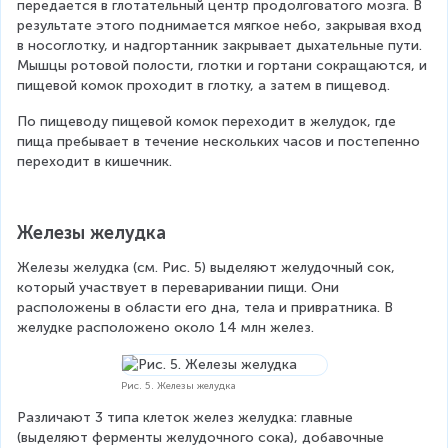
передается в глотательный центр продолговатого мозга. В 
результате этого поднимается мягкое небо, закрывая вход 
в носоглотку, и надгортанник закрывает дыхательные пути. 
Мышцы ротовой полости, глотки и гортани сокращаются, и 
пищевой комок проходит в глотку, а затем в пищевод.
По пищеводу пищевой комок переходит в желудок, где 
пища пребывает в течение нескольких часов и постепенно 
переходит в кишечник.
Железы желудка
Железы желудка (см. Рис. 5) выделяют желудочный сок, 
который участвует в переваривании пищи. Они 
расположены в области его дна, тела и привратника. В 
желудке расположено около 14 млн желез.
Рис. 5. Железы желудка
Различают 3 типа клеток желез желудка: главные 
(выделяют ферменты желудочного сока), добавочные 