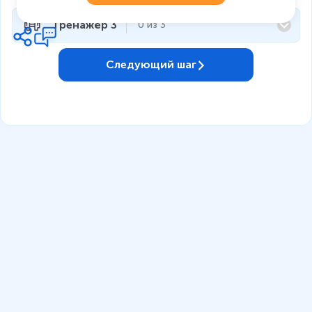
Тренажёр 3
0
из
3
Следующий шаг