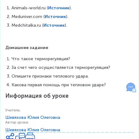
Animals-world.ru (
Источник
). 
Meduniver.com (
Источник
).
Medchitalka.ru (
Источник
). 
Домашнее задание
Что такое терморегуляция?
За счет чего осуществляется терморегуляция?
Опишите признаки теплового удара.
Какова первая помощь при тепловом ударе?
Информация об уроке
Учитель
:
Шевяхова Юлия Олеговна
Автор урока
:
Шевяхова Юлия Олеговна