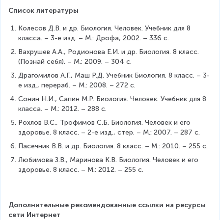
Список литературы
Колесов Д.В. и др. Биология. Человек. Учебник для 8 
класса. – 3-е изд. – М.: Дрофа, 2002. – 336 с.
Вахрушев А.А., Родионова Е.И. и др. Биология. 8 класс. 
(Познай себя). – М.: 2009. – 304 с.
Драгомилов А.Г., Маш Р.Д. Учебник Биология. 8 класс. – 3-
е изд., перераб. – М.: 2008. – 272 с.
Сонин Н.И., Сапин М.Р. Биология. Человек. Учебник для 8 
класса. – М.: 2012. – 288 с.
Рохлов В.С., Трофимов С.Б. Биология. Человек и его 
здоровье. 8 класс. – 2-е изд., стер. – М.: 2007. – 287 с.
Пасечник В.В. и др. Биология. 8 класс. – М.: 2010. – 255 с.
Любимова З.В., Маринова К.В. Биология. Человек и его 
здоровье. 8 класс. – М.: 2012. – 255 с.
Дополнительные рекомендованные ссылки на ресурсы 
сети Интернет