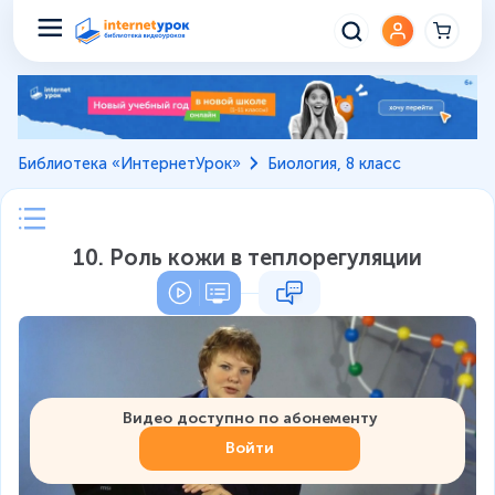
Библиотека «ИнтернетУрок»
Биология, 8 класс
10. Роль кожи в теплорегуляции
Видео доступно по абонементу
Войти