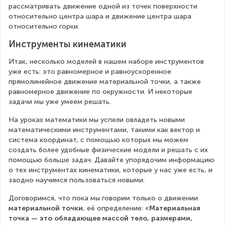
рассматривать движение одной из точек поверхности 
относительно центра шара и движение центра шара 
относительно горки.
Инструменты кинематики
Итак, несколько моделей в нашем наборе инструментов 
уже есть: это равномерное и равноускоренное 
прямолинейное движение материальной точки, а также 
равномерное движение по окружности. И некоторые 
задачи мы уже умеем решать.
На уроках математики мы успели овладеть новыми 
математическими инструментами, такими как вектор и 
система координат, с помощью которых мы можем 
создать более удобные физические модели и решать с их 
помощью больше задач. Давайте упорядочим информацию 
о тех инструментах кинематики, которые у нас уже есть, и 
заодно научимся пользоваться новыми.
Договоримся, что пока мы говорим только о движении 
материальной точки
, её определение: «
Материальная 
точка — это обладающее массой тело, размерами, 