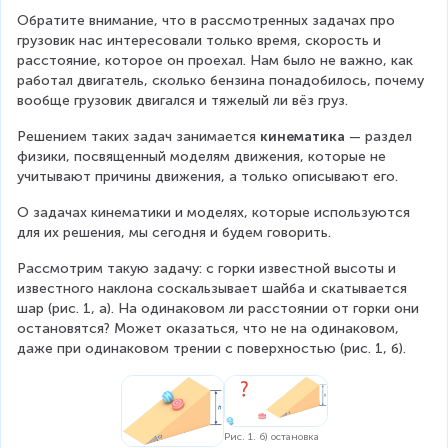
Обратите внимание, что в рассмотренных задачах про 
грузовик нас интересовали только время, скорость и 
расстояние, которое он проехал. Нам было не важно, как 
работал двигатель, сколько бензина понадобилось, почему 
вообще грузовик двигался и тяжелый ли вёз груз.
Решением таких задач занимается 
кинематика
 — раздел 
физики, посвященный моделям движения, которые не 
учитывают причины движения, а только описывают его.
О задачах кинематики и моделях, которые используются 
для их решения, мы сегодня и будем говорить.
Рассмотрим такую задачу: с горки известной высоты и 
известного наклона соскальзывает шайба и скатывается 
шар (рис. 1, а). На одинаковом ли расстоянии от горки они 
остановятся? Может оказаться, что не на одинаковом, 
даже при одинаковом трении с поверхностью (рис. 1, б).
Рис. 1. б) остановка