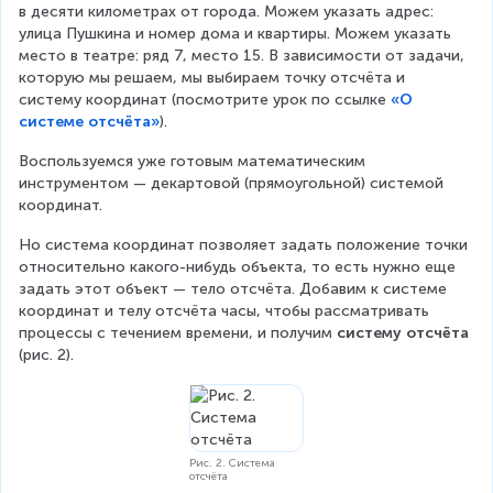
в десяти километрах от города. Можем указать адрес: 
улица Пушкина и номер дома и квартиры. Можем указать 
место в театре: ряд 7, место 15. В зависимости от задачи, 
которую мы решаем, мы выбираем точку отсчёта и 
систему координат (посмотрите урок по ссылке 
«О
системе отсчёта»
).
Воспользуемся уже готовым математическим 
инструментом — декартовой (прямоугольной) системой 
координат.
Но система координат позволяет задать положение точки 
относительно какого-нибудь объекта, то есть нужно еще 
задать этот объект — тело отсчёта. Добавим к системе 
координат и телу отсчёта часы, чтобы рассматривать 
процессы с течением времени, и получим 
систему отсчёта 
(рис. 2).
Рис. 2. Система
отсчёта