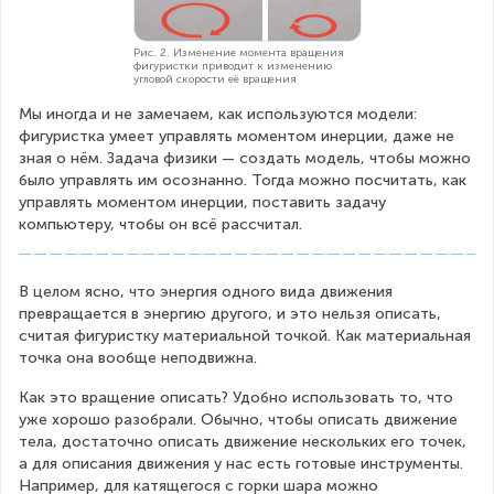
Рис. 2. Изменение момента вращения
фигуристки приводит к изменению
угловой скорости её вращения
Мы иногда и не замечаем, как используются модели: 
фигуристка умеет управлять моментом инерции, даже не 
зная о нём. Задача физики — создать модель, чтобы можно 
было управлять им осознанно. Тогда можно посчитать, как 
управлять моментом инерции, поставить задачу 
компьютеру, чтобы он всё рассчитал.
В целом ясно, что энергия одного вида движения 
превращается в энергию другого, и это нельзя описать, 
считая фигуристку материальной точкой. Как материальная 
точка она вообще неподвижна.
Как это вращение описать? Удобно использовать то, что 
уже хорошо разобрали. Обычно, чтобы описать движение 
тела, достаточно описать движение нескольких его точек, 
а для описания движения у нас есть готовые инструменты. 
Например, для катящегося с горки шара можно 