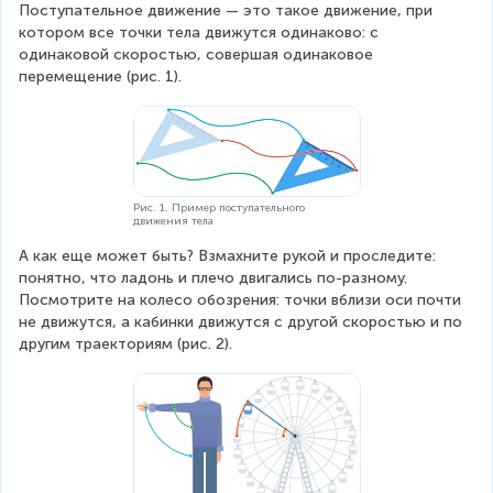
Поступательное движение — это такое движение, при 
котором все точки тела движутся одинаково: с 
одинаковой скоростью, совершая одинаковое 
перемещение (рис. 1).
Рис. 1. Пример поступательного
движения тела
А как еще может быть? Взмахните рукой и проследите: 
понятно, что ладонь и плечо двигались по-разному. 
Посмотрите на колесо обозрения: точки вблизи оси почти 
не движутся, а кабинки движутся с другой скоростью и по 
другим траекториям (рис. 2).