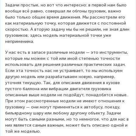
Задачи простые, но вот что интересно: в первой нам было 
вообще всё равно, совершал ли обгоны грузовик, важно 
было только общее время движения. Мы рассмотрели его 
как материальную точку, которая движется с постоянной 
скоростью. А вторую задачу мы бы не решили, не зная длин 
грузовиков, здесь модель материальной точки уже 
неприменима.
У нас есть в запасе различные модели — это инструменты, 
которые мы можем с той или иной степенью точности 
использовать для решения различных практических задач. 
Если эта точность нас не устраивает, то мы используем 
другую модель или разрабатываем новую, например, 
уточняя текущую. Так, для описания движения в кузове 
пустого баллона или вибрации двигателя грузовика 
описанные выше модели не подойдут, понадобятся новые. 
При этом рассмотренные модели не имеют отношения к 
грузовику — они могут применяться к автобусу, поезду, 
бильярдному шару или любому другому объекту. Задачи 
могут быть самыми разными, но то немногое, что для нас в 
них является самым важным, может быть описано одной и 
той же моделью.