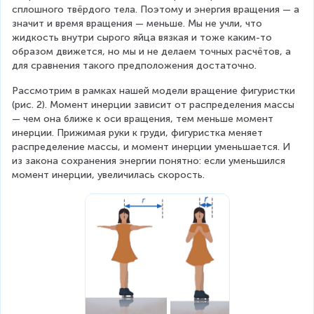
сплошного твёрдого тела. Поэтому и энергия вращения — а 
значит и время вращения — меньше. Мы не учли, что 
жидкость внутри сырого яйца вязкая и тоже каким-то 
образом движется, но мы и не делаем точных расчётов, а 
для сравнения такого предположения достаточно.
Рассмотрим в рамках нашей модели вращение фигуристки 
(рис. 2). Момент инерции зависит от распределения массы 
— чем она ближе к оси вращения, тем меньше момент 
инерции. Прижимая руки к груди, фигуристка меняет 
распределение массы, и момент инерции уменьшается. И 
из закона сохранения энергии понятно: если уменьшился 
момент инерции, увеличилась скорость.