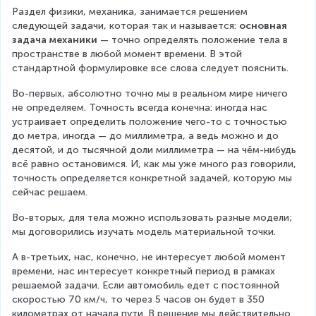
Раздел физики, механика, занимается решением 
следующей задачи, которая так и называется: 
основная 
задача механики
 — точно определять положение тела в 
пространстве в любой момент времени. В этой 
стандартной формулировке все слова следует пояснить.
Во-первых, абсолютно точно мы в реальном мире ничего 
не определяем. Точность всегда конечна: иногда нас 
устраивает определить положение чего-то с точностью 
до метра, иногда — до миллиметра, а ведь можно и до 
десятой, и до тысячной доли миллиметра — на чём-нибудь 
всё равно остановимся. И, как мы уже много раз говорили, 
точность определяется конкретной задачей, которую мы 
сейчас решаем.
Во-вторых, для тела можно использовать разные модели; 
мы договорились изучать модель материальной точки.
А в-третьих, нас, конечно, не интересует любой момент 
времени, нас интересует конкретный период в рамках 
решаемой задачи. Если автомобиль едет с постоянной 
скоростью 70 км/ч, то через 5 часов он будет в 350 
километрах от начала пути. В решение мы действительно 