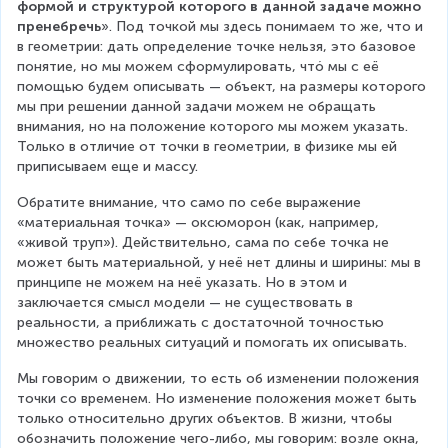
формой и структурой которого в данной задаче можно 
пренебречь
». Под точкой мы здесь понимаем то же, что и 
в геометрии: дать определение точке нельзя, это базовое 
понятие, но мы можем сформулировать, чтó мы с её 
помощью будем описывать — объект, на размеры которого 
мы при решении данной задачи можем не обращать 
внимания, но на положение которого мы можем указать. 
Только в отличие от точки в геометрии, в физике мы ей 
приписываем еще и массу.
Обратите внимание, что само по себе выражение 
«материальная точка» — оксюморон (как, например, 
«живой труп»). Действительно, сама по себе точка не 
может быть материальной, у неё нет длины и ширины: мы в 
принципе не можем на неё указать. Но в этом и 
заключается смысл модели — не существовать в 
реальности, а приближать с достаточной точностью 
множество реальных ситуаций и помогать их описывать.
Мы говорим о движении, то есть об изменении положения 
точки со временем. Но изменение положения может быть 
только относительно других объектов. В жизни, чтобы 
обозначить положение чего-либо, мы говорим: возле окна, 