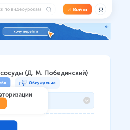
Войти
сосуды (Д. М. Побединский)
ебя
Обсуждение
авторизации