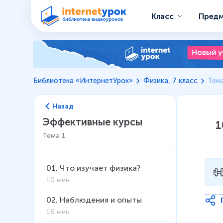
Класс
Пред
Библиотека «ИнтернетУрок»
Физика, 7 класс
Тем
Назад
Эффективные курсы
1
Тема
1
01
.
Что изучает физика?
10 мин
02
.
Наблюдения и опыты
16 мин