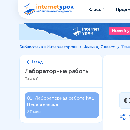
Класс
Пред
Библиотека «ИнтернетУрок»
Физика, 7 класс
Тем
Назад
Лабораторные работы
Тема
6
01
.
Лабораторная работа № 1.
Цена деления
27 мин