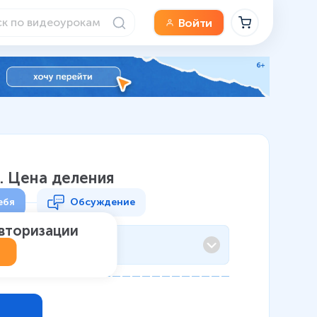
Войти
. Цена деления
ебя
Обсуждение
авторизации