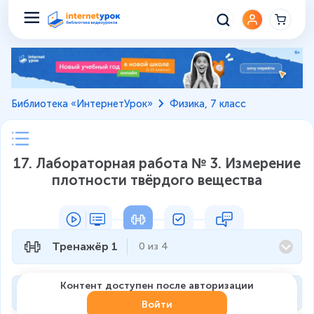
Библиотека «ИнтернетУрок»
Физика, 7 класс
17. Лабораторная работа № 3. Измерение
плотности твёрдого вещества
Тренажёр 1
0
из
4
Контент доступен после авторизации
Тренажёр 2
0
из
4
Войти