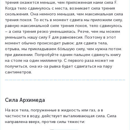
трения окажется меньше, чем приложенная нами сила F. 
Когда тело сдвинулось с места, возникает сила трения 
скольжения. Она немного меньшая, чем максимальная сила 
трения покоя. То есть в момент сдвига мы приложили силу, 
равную максимальной силе трения покоя, тело сдвинулось 
– а сила трения резко уменьшилась. Резче, чем мы можем 
уменьшить нашу силу F для равновесия. Поэтому в этот 
момент обычно происходит рывок: для сдвига тела, 
отрыва, мы прикладываем бόльшую силу, чем нужна потом 
при движении. Попробуйте одним пальцем сдвинуть книгу 
на столе на один миллиметр. С первого раза может не 
получиться, она из-за рывка будет сдвигаться на пару 
сантиметров.
Сила Архимеда
На все тела, погруженные в жидкость или газ, а в 
частности в воду, действует выталкивающая сила. Сила 
направлена вверх, против силы тяжести: