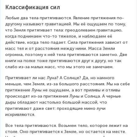
Классификация сил
Любые два тела притягиваются. Явление притяжения по-
другому называют гравитацией. Мы её ощущаем по тому, 
что Земля притягивает тела: преодолеваем гравитацию, 
когда поднимаем что-то тяжелое, и наблюдаем её 
действие, когда тело падает. Сила притяжения зависит от 
масс тел и от расстояния между ними. Масса Земли 
огромна, поэтому к ней тела притягиваются заметно. Две 
книги на полке тоже притягиваются друг к другу, но так 
слабо из-за малых масс, что мы этого не замечаем.
Притягивает ли нас Луна? А Солнце? Да, но намного 
меньше, чем Земля, из-за большого расстояния. Мы на себе 
притяжение Луны не ощущаем, а вот приливы и отливы 
происходят из-за притяжения Луны и Солнца. А черные 
дыры обладают настолько большой массой, что 
притягивают даже свет: проходящие мимо лучи 
искривляются.
Все тела притягиваются. Возьмем тело, которое лежит на 
столе. Оно притягивается к Земле, но остается на месте. 