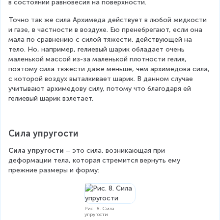
_
в состоянии равновесия на поверхности.
т
Точно так же сила Архимеда действует в любой жидкости 
и газе, в частности в воздухе. Ею пренебрегают, если она 
мала по сравнению с силой тяжести, действующей на 
тело. Но, например, гелиевый шарик обладает очень 
маленькой массой из-за маленькой плотности гелия, 
поэтому сила тяжести даже меньше, чем архимедова сила, 
с которой воздух выталкивает шарик. В данном случае 
учитывают архимедову силу, потому что благодаря ей 
гелиевый шарик взлетает.
Сила упругости
Сила упругости
 – это сила, возникающая при 
деформации тела, которая стремится вернуть ему 
прежние размеры и форму:
Рис. 8. Сила
упругости