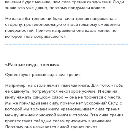
качении будет меньше, чем сила трения скольжения. Люди 
знали это уже давно, поэтому придумали колесо.
Но какое бы трение ни было, сила трения направлена в 
сторону, противоположную относительному смещению 
поверхностей. Причём направлена она вдоль линии, по 
которой тела соприкасаются.
«Разные виды трения»
Существуют разные виды сил трения.
Например, на столе лежит тяжёлая книга. Для того, чтобы 
ее сдвинуть, потребуется некоторое усилие. И если на 
книгу нажать слишком слабо — она не тронется с места. 
Мы же прикладываем силу, почему нет ускорения? Силу, с 
которой мы толкаем книгу, уравновешивает сила трения 
между нижней обложкой книги и столом. Эта сила трения 
препятствует твёрдым телам приходить в движение. 
Поэтому она называется силой трения покоя.