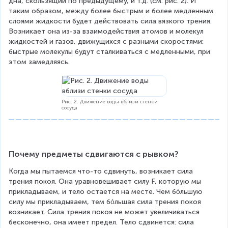
дна, скользящий по предыдущему, и т.д. (см. рис. 2). И 
таким образом, между более быстрым и более медленным 
слоями жидкости будет действовать сила вязкого трения. 
Возникает она из-за взаимодействия атомов и молекул 
жидкостей и газов, движущихся с разными скоростями: 
быстрые молекулы будут сталкиваться с медленными, при 
этом замедляясь.
Рис. 2. Движение воды вблизи стенки
сосуда
Почему предметы сдвигаются с рывком?
Когда мы пытаемся что-то сдвинуть, возникает сила 
трения покоя. Она уравновешивает силу F, которую мы 
прикладываем, и тело остается на месте. Чем бόльшую 
силу мы прикладываем, тем бόльшая сила трения покоя 
возникает. Сила трения покоя не может увеличиваться 
бесконечно, она имеет предел. Тело сдвинется: сила 