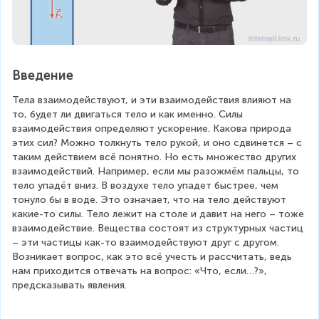
Введение
Тела взаимодействуют, и эти взаимодействия влияют на 
то, будет ли двигаться тело и как именно. Силы 
взаимодействия определяют ускорение. Какова природа 
этих сил? Можно толкнуть тело рукой, и оно сдвинется – с 
таким действием всё понятно. Но есть множество других 
взаимодействий. Например, если мы разожмём пальцы, то 
тело упадёт вниз. В воздухе тело упадет быстрее, чем 
тонуло бы в воде. Это означает, что на тело действуют 
какие-то силы. Тело лежит на столе и давит на него – тоже 
взаимодействие. Вещества состоят из структурных частиц 
– эти частицы как-то взаимодействуют друг с другом. 
Возникает вопрос, как это всё учесть и рассчитать, ведь 
нам приходится отвечать на вопрос: «Что, если…?», 
предсказывать явления.