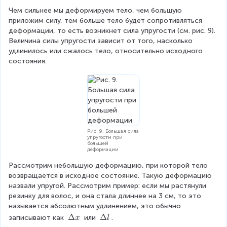
Чем сильнее мы деформируем тело, чем большую 
приложим силу, тем больше тело будет сопротивляться 
деформации, то есть возникнет сила упругости (см. рис. 9). 
Величина силы упругости зависит от того, насколько 
удлинилось или сжалось тело, относительно исходного 
состояния.
Рис. 9. Большая сила
упругости при
большей
деформации
Рассмотрим небольшую деформацию, при которой тело 
возвращается в исходное состояние. Такую деформацию 
назвали упругой. Рассмотрим пример: если мы растянули 
резинку для волос, и она стала длиннее на 3 см, то это 
называется абсолютным удлинением, это обычно 
Δ
Δ
Δ
Δ
записывают как 
 или 
.
x
l