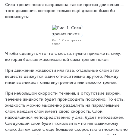
Сила трения покоя направлена также против движения — 
того движения, которое только ещё должно было бы 
возникнуть:
Рис. 1. Сила трения
покоя
Чтобы сдвинуть что-то с места, нужно приложить силу, 
которая больше максимальной силы трения покоя.
При движении жидкости или газа, отдельные слои этих 
веществ движутся один относительно другого. Между 
ними возникают силы внутреннего или вязкого трения.
При небольшой скорости течения, в отсутствие вихрей, 
течение жидкости будет происходить послойно. То есть, 
жидкость можно мысленно разделить на параллельные 
слои, каждый слой имеет свою скорость. Слой, 
находящийся непосредственно у дна, будет неподвижен. 
Следующий слой будет «скользить» по неподвижному 
слою. Затем слой с еще большей скоростью относительно 