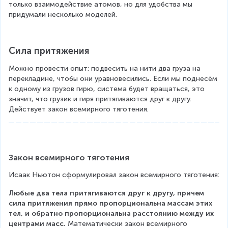
только взаимодействие атомов, но для удобства мы 
придумали несколько моделей.
Сила притяжения
Можно провести опыт: подвесить на нити два груза на 
перекладине, чтобы они уравновесились. Если мы поднесём 
к одному из грузов гирю, система будет вращаться, это 
значит, что грузик и гиря притягиваются друг к другу. 
Действует закон всемирного тяготения.
Закон всемирного тяготения
Исаак Ньютон сформулировал закон всемирного тяготения:
Любые два тела притягиваются друг к другу, причем 
сила притяжения прямо пропорциональна массам этих 
тел, и обратно пропорциональна расстоянию между их 
центрами масс.
 Математически закон всемирного 