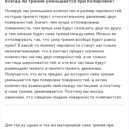
Всегда ли трение уменьшается при полировке?
Полируя, мы уменьшаем количество и размер неровностей, 
которые препятствуют относительному движению двух 
поверхностей. Значит, чем лучше отполированы 
поверхности, тем лучше они будут скользить друг по другу 
и тем меньше будет сила трения между ними. Можно ли 
отполировать так, что сила трения вообще будет равна 
нулю? В какой-то момент неровности станут настолько 
незначительными, что в контакт придет огромное 
количество частиц двух поверхностей, а не только 
частицы шероховатостей, и эти все частицы будут 
взаимодействовать и препятствовать движению. 
Получается, что есть предел, до которого сила трения 
уменьшается при полировке поверхностей, а затем 
количество взаимодействий между частицами, а поэтому 
и сила трения, увеличивается. Поэтому мы иногда 
замечаем, что слишком гладкие поверхности «слипаются».
Для тел из одних и тех же материалов сила трения при 