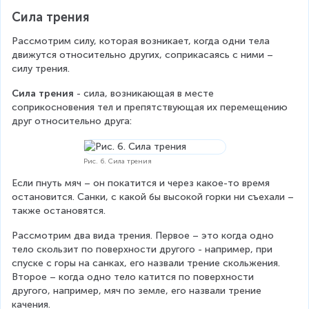
Сила трения
Рассмотрим силу, которая возникает, когда одни тела 
движутся относительно других, соприкасаясь с ними – 
силу трения.
Сила трения
 - сила, возникающая в месте 
соприкосновения тел и препятствующая их перемещению 
друг относительно друга:
Рис. 6. Сила трения
Если пнуть мяч – он покатится и через какое-то время 
остановится. Санки, с какой бы высокой горки ни съехали – 
также остановятся.
Рассмотрим два вида трения. Первое – это когда одно 
тело скользит по поверхности другого - например, при 
спуске с горы на санках, его назвали трение скольжения. 
Второе – когда одно тело катится по поверхности 
другого, например, мяч по земле, его назвали трение 
качения.