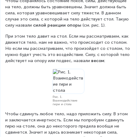
Чтобы сохранялось состояние покоя, силы, действующие 
на тело, должны быть уравновешены. Значит должна быть 
сила, которая уравновешивает силу тяжести. В данном 
случае это сила, с которой на тело действует стол. Такую 
силу назвали 
силой реакции опоры 
(см. рис. 1).
При этом тело давит на стол. Если мы рассматриваем, как 
движется тело, нам не важно, что происходит со столом. 
Но если мы рассматриваем, что произойдет со столом, то 
нужно будет учесть это воздействие. Силу, с которой тело 
действует на опору или подвес, назвали 
весом
:
Рис. 1.
Взаимодействие
гири и стола
Чтобы сдвинуть любое тело, надо приложить силу. В этом 
и заключается инертность. Если мы попробуем сдвинуть 
гирю на столе, она до некоторого предела вообще не 
сдвинется. Значит и здесь возникает некоторая сила, 