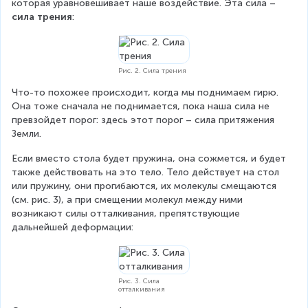
которая уравновешивает наше воздействие. Эта сила – 
сила трения
:
Рис. 2. Сила трения
Что-то похожее происходит, когда мы поднимаем гирю. 
Она тоже сначала не поднимается, пока наша сила не 
превзойдет порог: здесь этот порог – сила притяжения 
Земли.
Если вместо стола будет пружина, она сожмется, и будет 
также действовать на это тело. Тело действует на стол 
или пружину, они прогибаются, их молекулы смещаются 
(см. рис. 3), а при смещении молекул между ними 
возникают силы отталкивания, препятствующие 
дальнейшей деформации:
Рис. 3. Сила
отталкивания