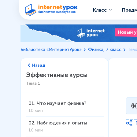
Класс
Пред
Библиотека «ИнтернетУрок»
Физика, 7 класс
Тем
Назад
Эффективные курсы
Тема
1
01
.
Что изучает физика?
10 мин
02
.
Наблюдения и опыты
16 мин