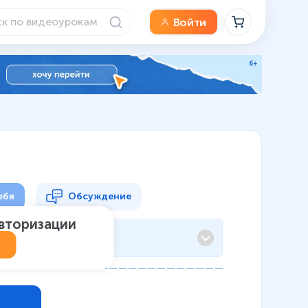
Войти
ебя
Обсуждение
авторизации