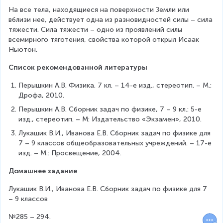
На все тела, находящиеся на поверхности Земли или 
вблизи нее, действует одна из разновидностей силы – сила 
тяжести. Сила тяжести – одно из проявлений силы 
всемирного тяготения, свойства которой открыл Исаак 
Ньютон.
Список рекомендованной литературы
Перышкин А.В. Физика. 7 кл. – 14-е изд., стереотип. – М.: 
Дрофа, 2010.
Перышкин А.В. Сборник задач по физике, 7 – 9 кл.: 5-е 
изд., стереотип. – М: Издательство «Экзамен», 2010.
Лукашик В.И., Иванова Е.В. Сборник задач по физике для 
7 – 9 классов общеобразовательных учреждений. – 17-е 
изд. – М.: Просвещение, 2004.
Домашнее задание
Лукашик В.И., Иванова Е.В. Сборник задач по физике для 7 
– 9 классов
№285 – 294.