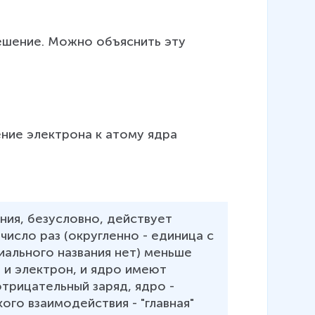
решение. Можно объяснить эту 
ние электрона к атому ядра
ния, безусловно, действует 
исло раз (округленно - единица с 
иального названия нет) меньше 
 и электрон, и ядро имеют 
отрицательный заряд, ядро - 
го взаимодействия - "главная" 