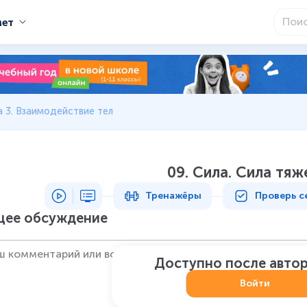
мет
 3. Взаимодействие тел
09. Сила. Сила тяж
Тренажёры
Проверь с
ее обсуждение
Доступно после авто
Войти