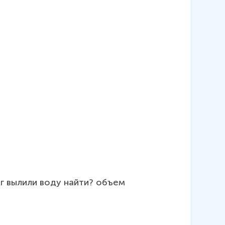
г вылили воду найти? объем 