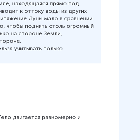
мле, находящаяся прямо под 
иводит к оттоку воды из других 
ритяжение Луны мало в сравнении 
о, чтобы поднять столь огромный 
ько на стороне Земли, 
ороне. 

льзя учитывать только 
Тело двигается равномерно и 