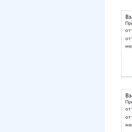
Вз
Пр
от
от
ме
Вз
Пр
от
от
ме