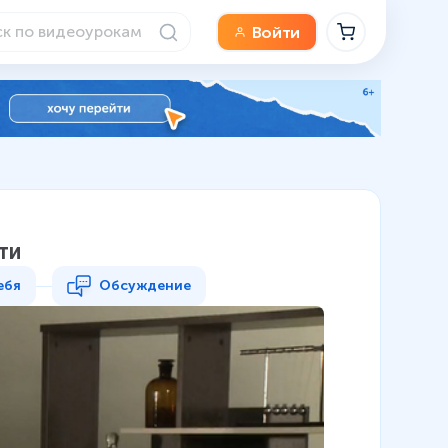
Войти
ти
ебя
Обсуждение