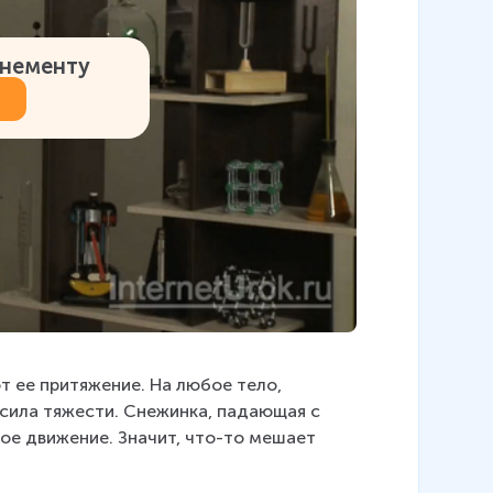
онементу
т ее притяжение. На любое тело, 
 сила тяжести. Снежинка, падающая с 
вое движение. Значит, что-то мешает 