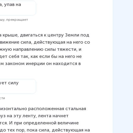
рышу, прекращает
 крыше, двигаться к центру Земли под 
вижение сила, действующая на него со 
жную направлению силы тяжести, и 
ет себя так, как если бы на него не 
ам законом инерции он находится в 
сти
изонтально расположенная стальная 
уз на эту ленту, лента начнет 
тся. И при определенной величине 
до тех пор, пока сила, действующая на 