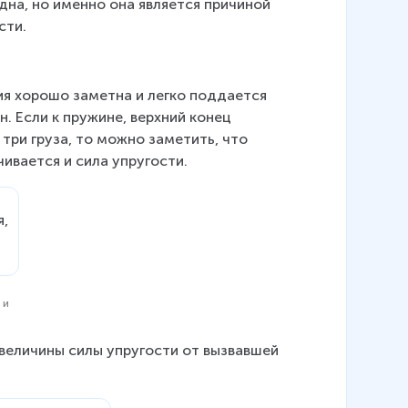
дна, но именно она является причиной 
сти.
я хорошо заметна и легко поддается 
. Если к пружине, верхний конец 
три груза, то можно заметить, что 
ивается и сила упругости.
 и
 величины силы упругости от вызвавшей 