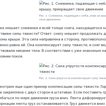
Рис. 1. Снежинка, падающая с неба, упав на к
свое движение
же мешает снежинке и всей толще снега, находящегося на
твием силы тяжести? Ответ: снегу мешает продолжать д
оны крыши. Эта сила направлена в сторону, противополо
енно равна ей. Она компенсирует силу тяжести, и снег вед
твовали никакие тела. В соответствии с уже знакомым н
оянии покоя.
Рис. 2. Сила упругости компенсирует силу тяже
мотрим еще один пример компенсации силы тяжести. Гор
а закреплена с двух сторон в штативах. Если поставить гр
ибаться по мере движения груза вниз. Лента деформируе
рмации ленты груз останавливается. Груз движется вниз 