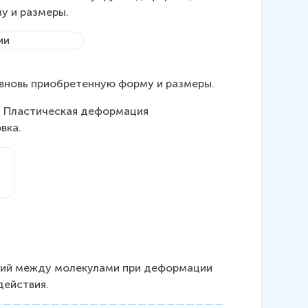
у и размеры.
вновь приобретенную форму и размеры.
а. Пластическая деформация 
вка.
яний между молекулами при деформации 
действия.