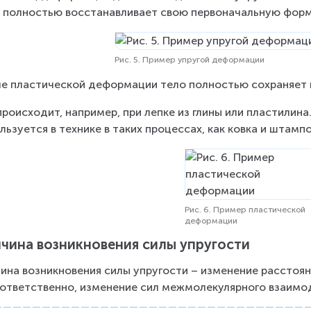
 полностью восстанавливает свою первоначальную форм
Рис. 5. Пример упругой деформации
е пластической деформации тело полностью сохраняет 
происходит, например, при лепке из глины или пластилин
льзуется в технике в таких процессах, как ковка и штампо
Рис. 6. Пример пластической
деформации
чина возникновения силы упругости
ина возникновения силы упругости – изменение рассто
оответственно, изменение сил межмолекулярного взаимо