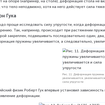
т на опоре (например, на столе), деформация стола не ви
, что тело неподвижно, хотя на него действует сила тяже
он Гука
здо проще исследовать силу упругости, когда деформаци
рению. Так, например, происходит при растяжении пружин
рой закреплен, подвешивать последовательно один, два, 
рмация пружины увеличивается, а следовательно, увелич
Рис. 11. Деформация пружины
увеличивается, увеличивается
сила упругости
ийский физик Роберт Гук впервые установил зависимость
оявление деформации.