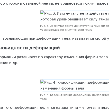
 со стороны стальной ленты, не уравновесит силу тяжест
Рис. 3. Изогнутая лента действует на груз силой
уравновешивает силу тяжести груза
, возникающая при деформации тела, называется силой у
новидности деформаций
рмации различают по характеру изменения формы тела. Э
ение и др.
Рис. 4. Классификация деформаций по характ
тела
е того, деформация делится на два типа – упругая и пл