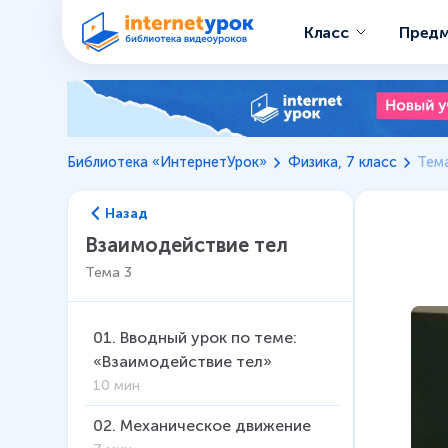
Класс
Пред
Библиотека «ИнтернетУрок»
Физика, 7 класс
Тема
Назад
Взаимодействие тел
Тема
3
01
.
Вводный урок по теме:
«Взаимодействие тел»
10 мин
02
.
Механическое движение