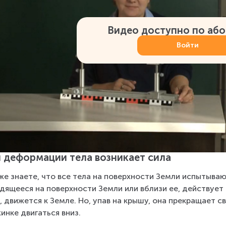
Видео доступно по аб
Войти
 деформации тела возникает сила
же знаете, что все тела на поверхности Земли испытываю
дящееся на поверхности Земли или вблизи ее, действует
, движется к Земле. Но, упав на крышу, она прекращает с
инке двигаться вниз.