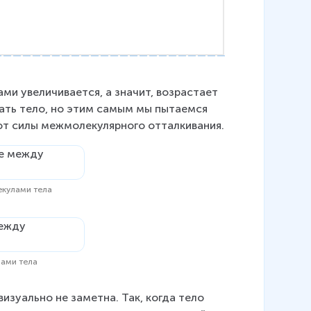
ми увеличивается, а значит, возрастает 
ать тело, но этим самым мы пытаемся 
ют силы межмолекулярного отталкивания.
екулами тела
лами тела
зуально не заметна. Так, когда тело 