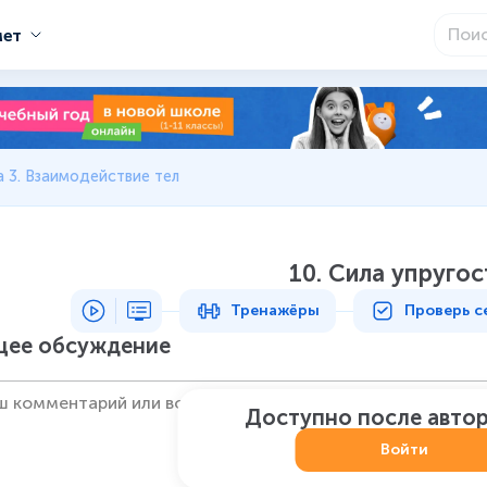
мет
 3. Взаимодействие тел
10. Сила упругос
Тренажёры
Проверь с
ее обсуждение
Доступно после авто
Войти