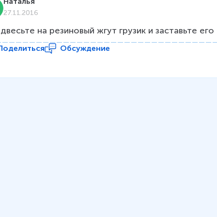
Наталья
27.11.2016
двесьте на резиновый жгут грузик и заставьте его 
Поделиться
Обсуждение