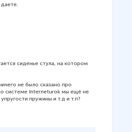
 даете.
ается сиденье стула, на котором 
ничего не было сказано про 
о системе Interneturok мы ещё не 
упругости пружины и т.д и т.п?