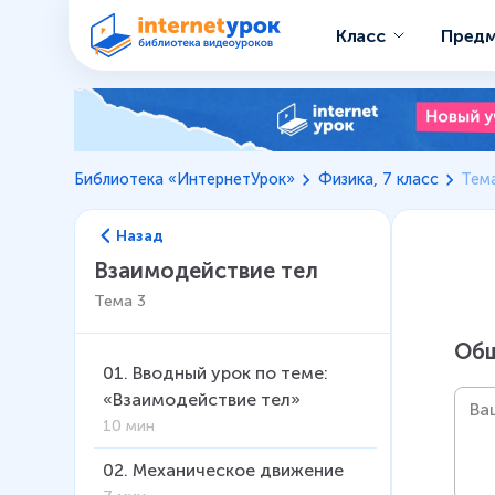
Класс
Пред
Библиотека «ИнтернетУрок»
Физика, 7 класс
Тема
Назад
Взаимодействие тел
Тема
3
Общ
01
.
Вводный урок по теме:
«Взаимодействие тел»
10 мин
02
.
Механическое движение