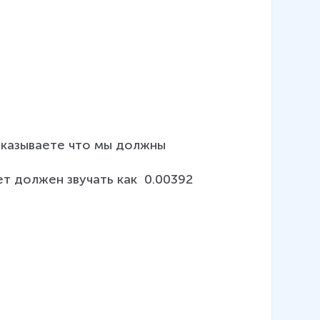
 указываете что мы должны 
т должен звучать как  0.00392