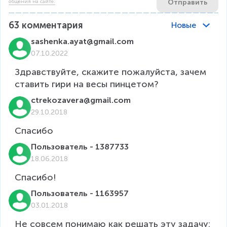
Отправить
общения на сайте.
63
комментария
Новые
sashenka.ayat@gmail.com
07.10.2022
Здравствуйте, скажите пожалуйста, зачем 
ставить гири на весы пинцетом?
ctrekozavera@gmail.com
29.10.2018
Спасибо
Пользователь - 1387733
18.06.2018
Спасибо!
Пользователь - 1163957
03.01.2018
Не совсем понимаю как решать эту задачу:
