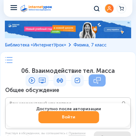
Библиотека «ИнтернетУрок»
Физика, 7 класс
06. Взаимодействие тел. Масса
Общее обсуждение
Доступно после авторизации
Войти
Участвуя в обсуждении, вы соглашаетесь c
Правилами