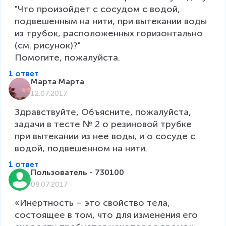
"Что произойдет с сосудом с водой, 
подвешенным на нити, при вытекании воды 
из трубок, расположенных горизонтально 
(см. рисунок)?"

Помогите, пожалуйста.
1 ответ
Марта Марта
12.07.2017
Здравствуйте, Объясните, пожалуйста, 
задачи в тесте № 2 о резиновой трубке 
при вытекании из нее воды, и о сосуде с 
водой, подвешенном на нити.
1 ответ
Пользователь - 730100
08.07.2017
«Инертность – это свойство тела, 
состоящее в том, что для изменения его 