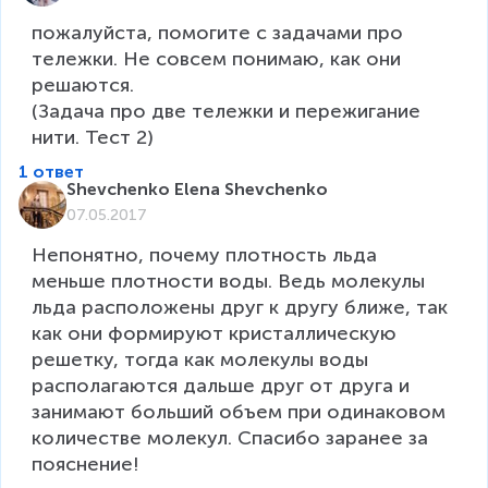
пожалуйста, помогите с задачами про 
тележки. Не совсем понимаю, как они 
решаются.

(Задача про две тележки и пережигание 
нити. Тест 2)
1 ответ
Shevchenko Elena Shevchenko
07.05.2017
Непонятно, почему плотность льда 
меньше плотности воды. Ведь молекулы 
льда расположены друг к другу ближе, так 
как они формируют кристаллическую 
решетку, тогда как молекулы воды 
располагаются дальше друг от друга и 
занимают больший объем при одинаковом 
количестве молекул. Спасибо заранее за 
пояснение!