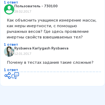
1 ответ
Пользователь - 730100
28.02.2017
Как объяснить учащимся измерение массы, 
как меры инертности, с помощью 
рычажных весов? Где здесь проявление 
инертны свойств взвешиваемых тел?
1 ответ
Rysbaeva Karlygash Rysbaeva
12.01.2017
Почему в тестах задания такие сложные?
1 ответ