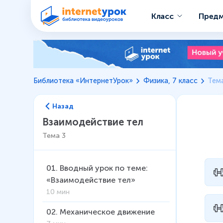
Класс
Пред
Библиотека «ИнтернетУрок»
Физика, 7 класс
Тема
Назад
Взаимодействие тел
Тема
3
01
.
Вводный урок по теме:
«Взаимодействие тел»
10 мин
02
.
Механическое движение