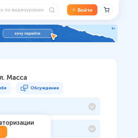
Войти
л. Масса
ебя
Обсуждение
авторизации