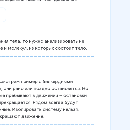
ния тела, то нужно анализировать не 
в и молекул, из которых состоит тело.
смотрим пример с бильярдными 
 они рано или поздно остановятся. Но 
рые пребывают в движении – остановки 
прекращается. Рядом всегда будут 
ные. Изолировать систему нельзя, 
рекращают движение.