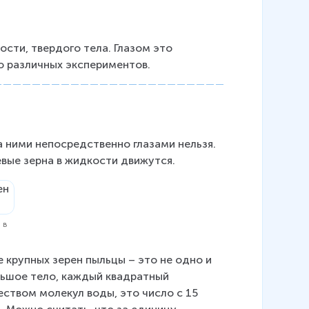
ости, твердого тела. Глазом это 
ю различных экспериментов.
 ними непосредственно глазами нельзя. 
евые зерна в жидкости движутся.
 в
крупных зерен пыльцы – это не одно и 
льшое тело, каждый квадратный 
ством молекул воды, это число с 15 