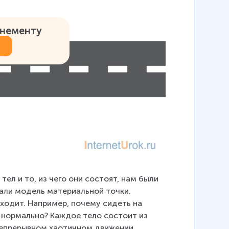
онементу
ел и то, из чего они состоят, нам были 
али модель материальной точки. 
ходит. Например, почему сидеть на 
– нормально? Каждое тело состоит из 
 непрерывном хаотичном движении.