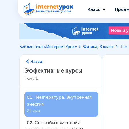
Класс
Пред
Библиотека «ИнтернетУрок»
Физика, 8 класс
Тема
Назад
Эффективные курсы
Тема
1
01
.
Температура. Внутренняя
энергия
21 мин
02
.
Способы изменения