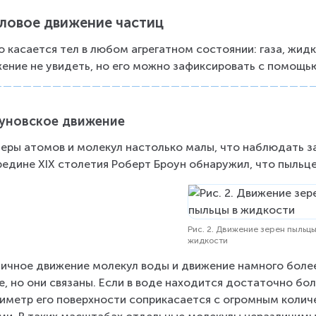
ловое движение частиц
о касается тел в любом агрегатном состоянии: газа, жидк
ение не увидеть, но его можно зафиксировать с помощь
уновское движение
еры атомов и молекул настолько малы, что наблюдать за
редине XIX столетия Роберт Броун обнаружил, что пыльц
Рис. 2. Движение зерен пыльцы
жидкости
ичное движение молекул воды и движение намного более 
е, но они связаны. Если в воде находится достаточно бо
иметр его поверхности соприкасается с огромным количе