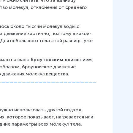
 Можно считать, что за единицу 
во молекул, отклонения от среднего 
ялось около тысячи молекул воды с 
х движение хаотично, поэтому в какой-
. Для небольшого тела этой разницы уже 
было названо 
броуновским движением
, 
 образом, броуновское движение 
 движения молекул вещества.
нужно использовать другой подход. 
, которое показывает, нагревается или 
дние параметры всех молекул тела.