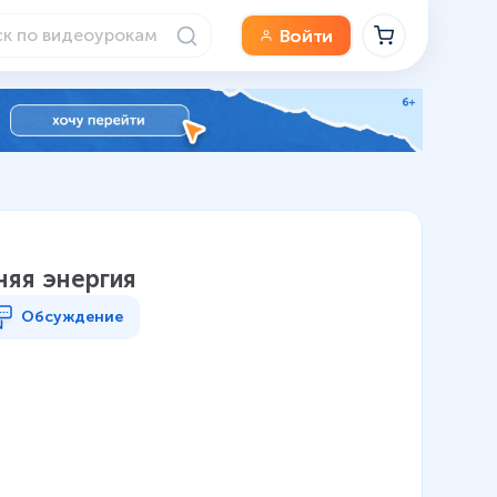
Войти
няя энергия
Обсуждение