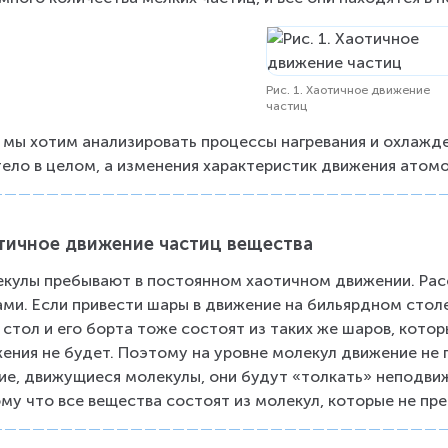
Рис. 1. Хаотичное движение
частиц
 мы хотим анализировать процессы нагревания и охлажде
тело в целом, а изменения характеристик движения атомо
тичное движение частиц вещества
кулы пребывают в постоянном хаотичном движении. Рас
ми. Если привести шары в движение на бильярдном столе,
 стол и его борта тоже состоят из таких же шаров, кото
ения не будет. Поэтому на уровне молекул движение не 
ие, движущиеся молекулы, они будут «толкать» неподвиж
му что все вещества состоят из молекул, которые не п