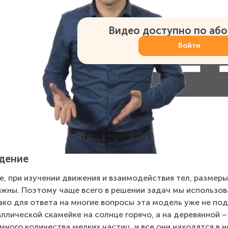
Видео доступно по аб
Войти
дение
е, при изучении движения и взаимодействия тел, размеры т
ажны. Поэтому чаще всего в решении задач мы использов
ко для ответа на многие вопросы эта модель уже не под
ллической скамейке на солнце горячо, а на деревянной 
много количества мелких частиц, и все они находятся в