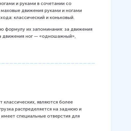
огами и руками в сочетании со 
маховые движения руками и ногами 
ода: классический и коньковый.
 формулу их запоминания: за движения 
а движения ног — «одношажный», 
т классических, являются более 
агрузка распределяется на заднюю и 
а имеет специальные отверстия для 