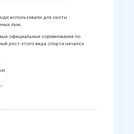
юди использовали для охоты 
нных лыж.
рвые официальные соревнования по 
ный рост этого вида спорта начался 
по