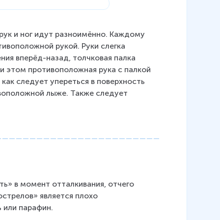
рук и ног идут разноимённо. Каждому 
ивоположной рукой. Руки слегка 
ния вперёд-назад, толчковая палка 
ри этом противоположная рука с палкой 
как следует упереться в поверхность 
ивоположной лыже. Также следует 
ь» в момент отталкивания, отчего 
стрелов» является плохо 
 или парафин.