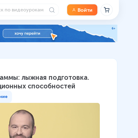
Войти
раммы: лыжная подготовка.
ционных способностей
ние