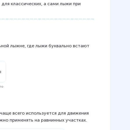
для классических, а сами лыжи при 
ной лыжне, где лыжи буквально встают 
го
.
аще всего используется для движения 
жно применять на равнинных участках.