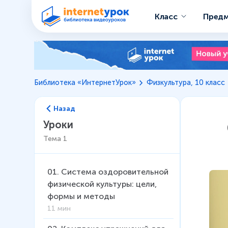
Класс
Пред
Библиотека «ИнтернетУрок»
Физкультура, 10 класс
Назад
Уроки
Тема
1
01
.
Система оздоровительной
физической культуры: цели,
формы и методы
11 мин