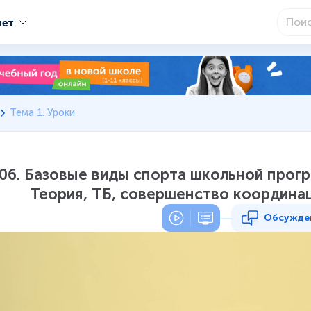
мет
Тема 1. Уроки
06. Базовые виды спорта школьной прог
Теория, ТБ, совершенство координа
Обсужде