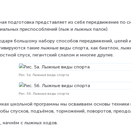
ая подготовка представляет из себя передвижение по с
иальных приспособлений (лыж и лыжных палок).
одаря большому набору способов передвижений, целей и
тивируются такие лыжные виды спорта, как биатлон, лыжн
остной спуск, гигантский слалом и многие другие.
Рис. 5а. Лыжные виды спорта
Рис. 5б. Лыжные виды спорта
мках школьной программы мы осваиваем основы техники 
обы спусков, подъёмов, торможений, поворотов, преодо
, начнём с лыжных ходов.