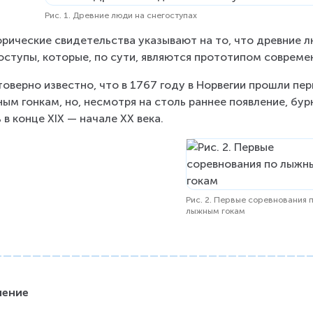
Рис. 1. Древние люди на снегоступах
рические свидетельства указывают на то, что древние л
оступы, которые, по сути, являются прототипом совреме
оверно известно, что в 1767 году в Норвегии прошли пе
ым гонкам, но, несмотря на столь раннее появление, бур
 в конце XIX — начале XX века.
Рис. 2. Первые соревнования 
лыжным гокам
ление