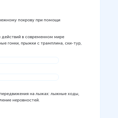
нежному покрову при помощи 
 действий в современном мире 
ые гонки, прыжки с трамплина, ски-тур, 
передвижения на лыжах: лыжные ходы, 
ление неровностей.