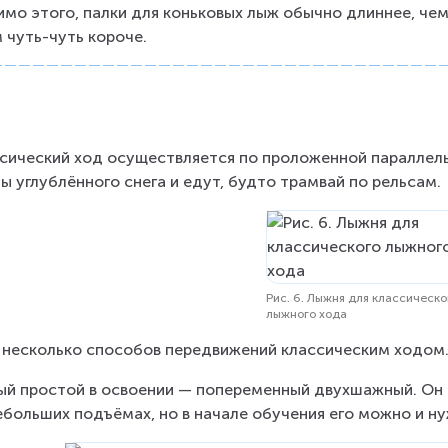
мо этого, палки для коньковых лыж обычно длиннее, чем 
 чуть-чуть короче.
сический ход осуществляется по проложенной параллель
зы углублённого снега и едут, будто трамвай по рельсам.
Рис. 6. Лыжня для классическо
лыжного хода
 несколько способов передвижений классическим ходом
й простой в освоении — попеременный двухшажный. Он ч
ебольших подъёмах, но в начале обучения его можно и ну