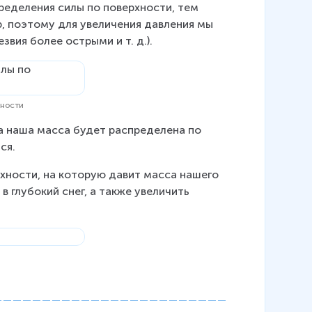
ределения силы по поверхности, тем 
, поэтому для увеличения давления мы 
вия более острыми и т. д.).
хности
а наша масса будет распределена по 
ся.
рхности, на которую давит масса нашего 
в глубокий снег, а также увеличить 