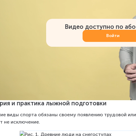
Видео доступно по аб
Войти
рия и практика лыжной подготовки
ие виды спорта обязаны своему появлению трудовой или
т не исключение.