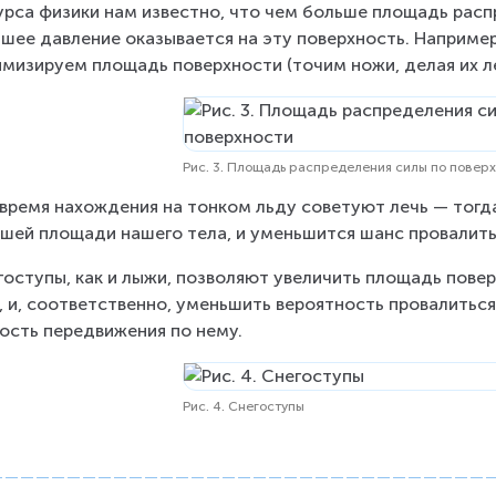
урса физики нам известно, что чем больше площадь расп
шее давление оказывается на эту поверхность. Например
мизируем площадь поверхности (точим ножи, делая их лез
Рис. 3. Площадь распределения силы по повер
 время нахождения на тонком льду советуют лечь — тогд
шей площади нашего тела, и уменьшится шанс провалить
гоступы, как и лыжи, позволяют увеличить площадь пове
, и, соответственно, уменьшить вероятность провалиться 
ость передвижения по нему.
Рис. 4. Снегоступы