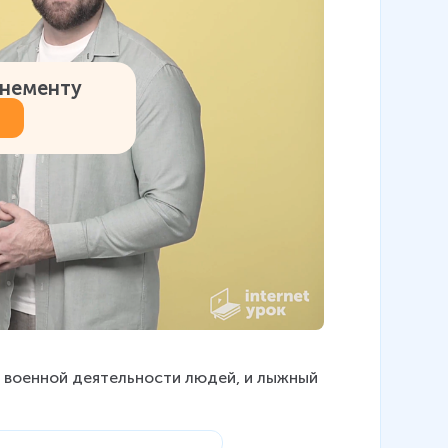
онементу
 военной деятельности людей, и лыжный 