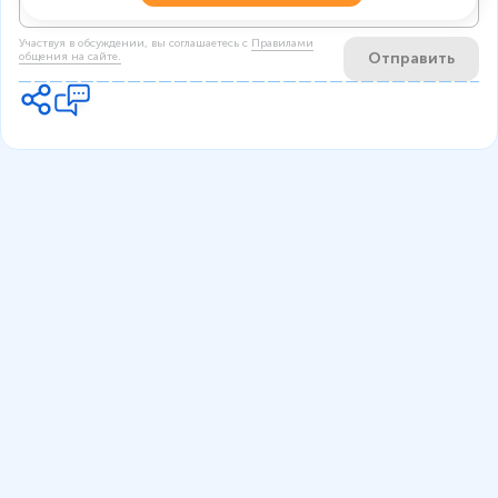
Участвуя в обсуждении, вы соглашаетесь c
Правилами
Отправить
общения на сайте.