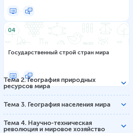
04
Государственный строй стран мира
Тема
2
.
География природных
ресурсов мира
Тема
3
.
География населения мира
Тема
4
.
Научно-техническая
революция и мировое хозяйство