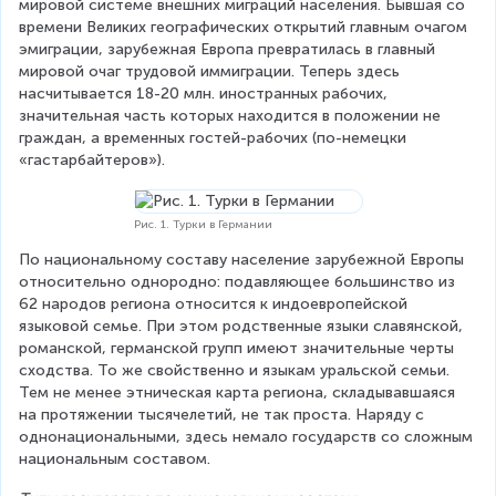
мировой системе внешних миграций населения. Бывшая со 
времени Великих географических открытий главным очагом 
эмиграции, зарубежная Европа превратилась в главный 
мировой очаг трудовой иммиграции. Теперь здесь 
насчитывается 18-20 млн. иностранных рабочих, 
значительная часть которых находится в положении не 
граждан, а временных гостей-рабочих (по-немецки 
«гастарбайтеров»).
Рис. 1. Турки в Германии
По национальному составу население зарубежной Европы 
относительно однородно: подавляющее большинство из 
62 народов региона относится к индоевропейской 
языковой семье. При этом родственные языки славянской, 
романской, германской групп имеют значительные черты 
сходства. То же свойственно и языкам уральской семьи. 
Тем не менее этническая карта региона, складывавшаяся 
на протяжении тысячелетий, не так проста. Наряду с 
однонациональными, здесь немало государств со сложным 
национальным составом.