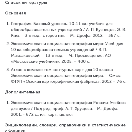
Список литературы
Основная
География. Базовый уровень. 10-11 кл.: учебник для 
общеобразовательных учреждений / А. П. Кузнецов, Э. В. 
Ким. – 3-е изд., стереотип. – М.: Дрофа, 2012. – 367 с.
Экономическая и социальная география мира: Учеб. для 
10 кл. общеобразовательных учреждений / В. П. 
Максаковский. – 13-е изд. – М.: Просвещение, АО 
«Московские учебники», 2005. – 400 с.
Атлас с комплектом контурных карт для 10 класса 
Экономическая и социальная география мира. – Омск: 
ФГУП «Омская картографическая фабрика», 2012 – 76 с.
Дополнительная
Экономическая и социальная география России: Учебник 
для вузов / Под ред. проф. А. Т. Хрущева. - М.: Дрофа, 
2001. - 672 с.: ил., карт.: цв. вкл.
Энциклопедии, словари, справочники и статистические 
сборники