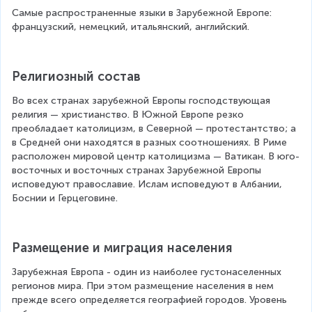
Самые распространенные языки в Зарубежной Европе: 
французский, немецкий, итальянский, английский.
Религиозный состав
Во всех странах зарубежной Европы господствующая 
религия — христианство. В Южной Европе резко 
преобладает католицизм, в Северной — протестантство; а 
в Средней они находятся в разных соотношениях. В Риме 
расположен мировой центр католицизма — Ватикан. В юго-
восточных и восточных странах Зарубежной Европы 
исповедуют православие. Ислам исповедуют в Албании, 
Боснии и Герцеговине.
Размещение и миграция населения
Зарубежная Европа - один из наиболее густонаселенных 
регионов мира. При этом размещение населения в нем 
прежде всего определяется географией городов. Уровень 