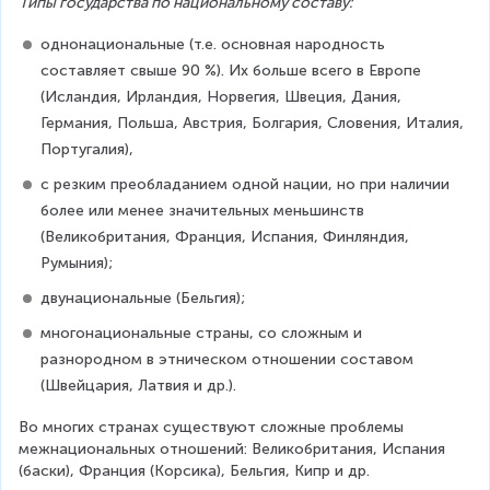
Типы государства по национальному составу:
однонациональные (т.е. основная народность 
составляет свыше 90 %). Их больше всего в Европе 
(Исландия, Ирландия, Норвегия, Швеция, Дания, 
Германия, Польша, Австрия, Болгария, Словения, Италия, 
Португалия),
с резким преобладанием одной нации, но при наличии 
более или менее значительных меньшинств 
(Великобритания, Франция, Испания, Финляндия, 
Румыния);
двунациональные (Бельгия);
многонациональные страны, со сложным и 
разнородном в этническом отношении составом 
(Швейцария, Латвия и др.).
Во многих странах существуют сложные проблемы 
межнациональных отношений: Великобритания, Испания 
(баски), Франция (Корсика), Бельгия, Кипр и др.