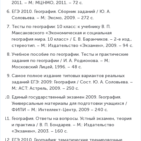
2011. – М.: МЦНМО, 2011. – 72 с.
ЕГЭ 2010. География. Сборник заданий / Ю. А. 
Соловьева. – М.: Эксмо, 2009. – 272 с.
Тесты по географии: 10 класс: к учебнику В. П. 
Максаковского «Экономическая и социальная 
география мира. 10 класс» / Е. В. Баранчиков. – 2-е изд., 
стереотип. – М.: Издательство «Экзамен», 2009. – 94 с.
Учебное пособие по географии. Тесты и практические 
задания по географии / И. А. Родионова. – М.: 
Московский Лицей, 1996. – 48 с.
Самое полное издание типовых вариантов реальных 
заданий ЕГЭ: 2009: География / Сост. Ю. А. Соловьева. – 
М.: АСТ: Астрель, 2009. – 250 с.
Единый государственный экзамен 2009. География. 
Универсальные материалы для подготовки учащихся / 
ФИПИ – М.: Интеллект-Центр, 2009 – 240 с.
География. Ответы на вопросы. Устный экзамен, теория 
и практика / В. П. Бондарев. – М.: Издательство 
«Экзамен», 2003. – 160 с.
ЕГЭ 2010. География: тематические тренировочные 