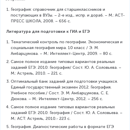
География: справочник для старшеклассников и 
поступающих в ВУЗы. – 2-е изд., испр. и дораб. – М.: АСТ-
ПРЕСС ШКОЛА, 2008. – 656 с.
Литература для подготовки к ГИА и ЕГЭ
Тематический контроль по географии. Экономическая и 
социальная география мира. 10 класс / Э. М. 
Амбарцумова. – М.: Интеллект-Центр, 2009. – 80 с.
Самое полное издание типовых вариантов реальных 
заданий ЕГЭ: 2010: География/ Сост. Ю. А. Соловьева. – 
М.: Астрель, 2010. – 221 с.
Оптимальный банк заданий для подготовки учащихся. 
Единый государственный экзамен 2012. География. 
Учебное пособие./ Сост. Э. М. Амбарцумова, С. Е. 
Дюкова. – М.: Интеллект-Центр, 2012. – 256 с.
Самое полное издание типовых вариантов реальных 
заданий ЕГЭ: 2010: География / Сост. Ю. А. Соловьева. – 
М.: АСТ: Астрель, 2010.- 223 с.
География. Диагностические работы в формате ЕГЭ 