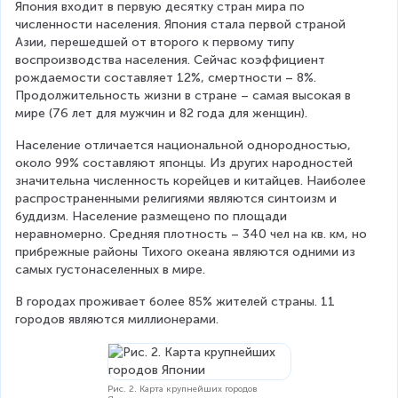
Япония входит в первую десятку стран мира по 
численности населения. Япония стала первой страной 
Азии, перешедшей от второго к первому типу 
воспроизводства населения. Сейчас коэффициент 
рождаемости составляет 12%, смертности – 8%. 
Продолжительность жизни в стране – самая высокая в 
мире (76 лет для мужчин и 82 года для женщин).
Население отличается национальной однородностью, 
около 99% составляют японцы. Из других народностей 
значительна численность корейцев и китайцев. Наиболее 
распространенными религиями являются синтоизм и 
буддизм. Население размещено по площади 
неравномерно. Средняя плотность – 340 чел на кв. км, но 
прибрежные районы Тихого океана являются одними из 
самых густонаселенных в мире.
В городах проживает более 85% жителей страны. 11 
городов являются миллионерами.
Рис. 2. Карта крупнейших городов