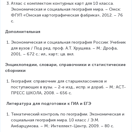
Атлас с комплектом контурных карт для 10 класса. 
Экономическая и социальная география мира. – Омск: 
ФГУП «Омская картографическая фабрика», 2012. – 76 
с.
Дополнительная
Экономическая и социальная география России: Учебник 
для вузов / Под ред. проф. А.Т. Хрущева. – М.: Дрофа, 
2001. – 672 с.: ил., карт.: цв. вкл.
Энциклопедии, словари, справочники и статистические 
сборники
География: справочник для старшеклассников и 
поступающих в вузы. – 2-е изд., испр. и дораб. – М.: АСТ-
ПРЕСС ШКОЛА, 2008. – 656 с.
Литература для подготовки к ГИА и ЕГЭ
Тематический контроль по географии. Экономическая и 
социальная география мира. 10 класс / Э.М. 
Амбарцумова. – М.: Интеллект-Центр, 2009. – 80 с.