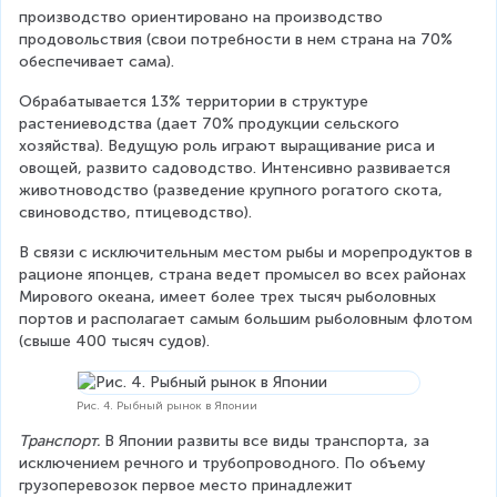
производство ориентировано на производство 
продовольствия (свои потребности в нем страна на 70% 
обеспечивает сама).
Обрабатывается 13% территории в структуре 
растениеводства (дает 70% продукции сельского 
хозяйства). Ведущую роль играют выращивание риса и 
овощей, развито садоводство. Интенсивно развивается 
животноводство (разведение крупного рогатого скота, 
свиноводство, птицеводство).
В связи с исключительным местом рыбы и морепродуктов в 
рационе японцев, страна ведет промысел во всех районах 
Мирового океана, имеет более трех тысяч рыболовных 
портов и располагает самым большим рыболовным флотом 
(свыше 400 тысяч судов).
Рис. 4. Рыбный рынок в Японии
Транспорт.
 В Японии развиты все виды транспорта, за 
исключением речного и трубопроводного. По объему 
грузоперевозок первое место принадлежит 