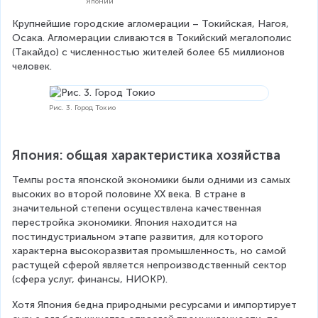
Японии
Крупнейшие городские агломерации – Токийская, Нагоя, 
Осака. Агломерации сливаются в Токийский мегалополис 
(Такайдо) с численностью жителей более 65 миллионов 
человек.
Рис. 3. Город Токио
Япония: общая характеристика хозяйства
Темпы роста японской экономики были одними из самых 
высоких во второй половине XX века. В стране в 
значительной степени осуществлена качественная 
перестройка экономики. Япония находится на 
постиндустриальном этапе развития, для которого 
характерна высокоразвитая промышленность, но самой 
растущей сферой является непроизводственный сектор 
(сфера услуг, финансы, НИОКР).
Хотя Япония бедна природными ресурсами и импортирует 