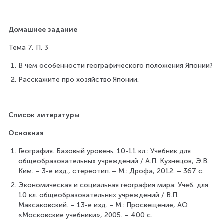
Домашнее задание
Тема 7, П. 3
В чем особенности географического положения Японии?
Расскажите про хозяйство Японии.
Список литературы
Основная
География. Базовый уровень. 10-11 кл.: Учебник для 
общеобразовательных учреждений / А.П. Кузнецов, Э.В. 
Ким. – 3-е изд., стереотип. – М.: Дрофа, 2012. – 367 с.
Экономическая и социальная география мира: Учеб. для 
10 кл. общеобразовательных учреждений / В.П. 
Максаковский. – 13-е изд. – М.: Просвещение, АО 
«Московские учебники», 2005. – 400 с.