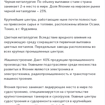
Черная металлургия
. По объему выплавки стали страна 
занимает 2-е место в мире. Доля Японии на мировом рынке 
черной металлургии – 23%.
Крупнейшие центры, работающие ныне почти полностью 
на привозном сырье и топливе, расположены вблизи Осаки, 
Токио, в г. Фудзияма.
Цветная металлургия
. Вследствие вредного влияния на 
окружающую среду сокращается первичная выплавка 
цветных металлов. Передельные заводы расположены во 
всех крупных промышленных центрах.
Машиностроение.
 Дает 40% продукции промышленного 
производства. Главными подотраслями среди множества 
развитых в Японии являются электроника и 
электротехника, радиопромышленность и транспортное 
машиностроение.
Япония прочно занимает лидирующее место в мире по 
судостроению, специализируется на строительстве 
крупнотоннажных танкеров и сухогрузов. Главные центры 
судостроения и судоремонта находятся в крупнейших 