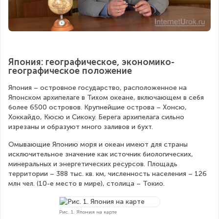
Япония: географическое, экономико-
географическое положение
Япония – островное государство, расположенное на 
Японском архипелаге в Тихом океане, включающем в себя 
более 6500 островов. Крупнейшие острова – Хонсю, 
Хоккайдо, Кюсю и Сикоку. Берега архипелага сильно 
изрезаны и образуют много заливов и бухт.
Омывающие Японию моря и океан имеют для страны 
исключительное значение как источник биологических, 
минеральных и энергетических ресурсов. Площадь 
территории – 388 тыс. кв. км, численность населения – 126 
млн чел. (10-е место в мире), столица – Токио.
Рис. 1. Япония на карте