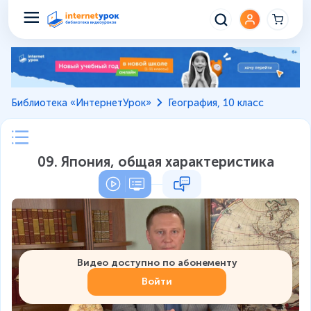
Библиотека «ИнтернетУрок»
География, 10 класс
09. Япония, общая характеристика
Видео доступно по абонементу
Войти