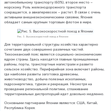
автомобильному транспорту (60%), второе место – 
морскому. Роль железнодорожного транспорта 
сокращается, а авиаперевозок – растет. В связи с очень 
активными внешнеэкономическими связями, Япония 
обладает самым крупным торговым флотом в мире.
Рис. 5. Высокоскоростной поезд в Японии
Для территориальной структуры хозяйства характерно 
сочетание двух совершенно различных частей. 
Тихоокеанский пояс является социально-экономическим 
ядром страны. Здесь находятся главные промышленные 
районы, порты, транспортные магистрали и развито 
сельское хозяйство. Периферийная зона включает районы, 
где наиболее развиты заготовка древесины, 
животноводство, добыча полезных ископаемых, 
гидроэнергетика, туризм и рекреация. Несмотря на 
проведение региональной политики, сглаживание 
территориальных диспропорций идет довольно медленно.
Основными партнерами Японии являются: США, Китай, 
Республика Корея.