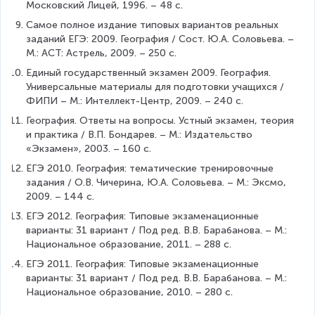
Московский Лицей, 1996. – 48 с.
Самое полное издание типовых вариантов реальных 
заданий ЕГЭ: 2009. География / Сост. Ю.А. Соловьева. – 
М.: АСТ: Астрель, 2009. – 250 с.
Единый государственный экзамен 2009. География. 
Универсальные материалы для подготовки учащихся / 
ФИПИ – М.: Интеллект-Центр, 2009. – 240 с.
География. Ответы на вопросы. Устный экзамен, теория 
и практика / В.П. Бондарев. – М.: Издательство 
«Экзамен», 2003. – 160 с.
ЕГЭ 2010. География: тематические тренировочные 
задания / О.В. Чичерина, Ю.А. Соловьева. – М.: Эксмо, 
2009. – 144 с.
ЕГЭ 2012. География: Типовые экзаменационные 
варианты: 31 вариант / Под ред. В.В. Барабанова. – М.: 
Национальное образование, 2011. – 288 с.
ЕГЭ 2011. География: Типовые экзаменационные 
варианты: 31 вариант / Под ред. В.В. Барабанова. – М.: 
Национальное образование, 2010. – 280 с.