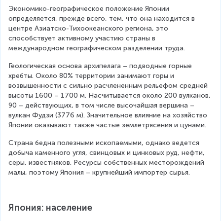
Экономико-географическое положение Японии 
определяется, прежде всего, тем, что она находится в 
центре Азиатско-Тихоокеанского региона, это 
способствует активному участию страны в 
международном географическом разделении труда.
Геологическая основа архипелага – подводные горные 
хребты. Около 80% территории занимают горы и 
возвышенности с сильно расчлененным рельефом средней 
высоты 1600 – 1700 м. Насчитывается около 200 вулканов, 
90 – действующих, в том числе высочайшая вершина – 
вулкан Фудзи (3776 м). Значительное влияние на хозяйство 
Японии оказывают также частые землетрясения и цунами.
Страна бедна полезными ископаемыми, однако ведется 
добыча каменного угля, свинцовых и цинковых руд, нефти, 
серы, известняков. Ресурсы собственных месторождений 
малы, поэтому Япония – крупнейший импортер сырья.
Япония: население