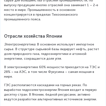
сырье для большинства отраслей промышленности, по 
выпуску продукции многих отраслей она занимает 1 – 2-е 
место в мире. Промышленность в основном 
концентрируется в пределах Тихоокеанского 
промышленного пояса.
Отрасли хозяйства Японии
Электроэнергетика
. В основном использует импортное 
сырье. В структуре сырьевой базы лидирует нефть, растет 
доля природного газа, гидроэнергетики и атомной 
энергетики, сокращается доля угля.
В электроэнергетике 60% мощности приходится на ТЭС и 
28% – на АЭС, в том числе Фукусима – самая мощная в 
мире.
ГЭС располагаются каскадами на горных реках. По 
выработке гидроэлектроэнергии Япония входит в первую 
десятку стран. В Японии, бедной ресурсами, активно 
ведутся разработки альтернативных источников энергии.