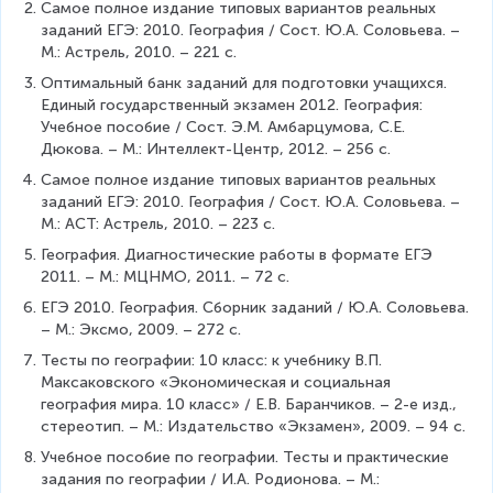
Самое полное издание типовых вариантов реальных 
заданий ЕГЭ: 2010. География / Сост. Ю.А. Соловьева. – 
М.: Астрель, 2010. – 221 с.
Оптимальный банк заданий для подготовки учащихся. 
Единый государственный экзамен 2012. География: 
Учебное пособие / Сост. Э.М. Амбарцумова, С.Е. 
Дюкова. – М.: Интеллект-Центр, 2012. – 256 с.
Самое полное издание типовых вариантов реальных 
заданий ЕГЭ: 2010. География / Сост. Ю.А. Соловьева. – 
М.: АСТ: Астрель, 2010. – 223 с.
География. Диагностические работы в формате ЕГЭ 
2011. – М.: МЦНМО, 2011. – 72 с.
ЕГЭ 2010. География. Сборник заданий / Ю.А. Соловьева. 
– М.: Эксмо, 2009. – 272 с.
Тесты по географии: 10 класс: к учебнику В.П. 
Максаковского «Экономическая и социальная 
география мира. 10 класс» / Е.В. Баранчиков. – 2-е изд., 
стереотип. – М.: Издательство «Экзамен», 2009. – 94 с.
Учебное пособие по географии. Тесты и практические 
задания по географии / И.А. Родионова. – М.: 