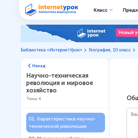
Класс
Пред
Библиотека «ИнтернетУрок»
География, 10 класс
Назад
Научно-техническая
революция и мировое
хозяйство
Общ
Тема
4
01
.
Характеристика научно-
технической революции