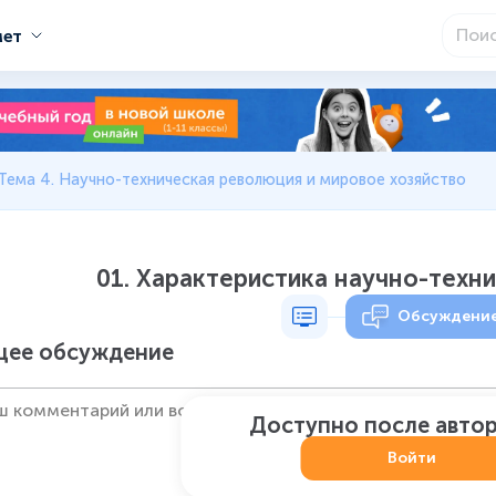
мет
Тема 4. Научно-техническая революция и мировое хозяйство
01. Характеристика научно-техн
Обсуждени
ее обсуждение
Доступно после авто
Войти