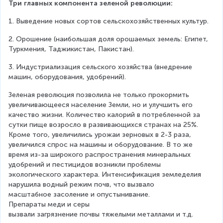
Три главных компонента зеленой революции:
1. Выведение новых сортов сельскохозяйственных культур.
2. Орошение (наибольшая доля орошаемых земель: Египет, 
Туркмения, Таджикистан, Пакистан).
3. Индустриализация сельского хозяйства (внедрение 
машин, оборудования, удобрений).
Зеленая революция позволила не только прокормить 
увеличивающееся население Земли, но и улучшить его 
качество жизни. Количество калорий в потребленной за 
сутки пище возросло в развивающихся странах на 25%. 
Кроме того, увеличились урожаи зерновых в 2-3 раза, 
увеличился спрос на машины и оборудование. В то же 
время из-за широкого распространения минеральных 
удобрений и пестицидов возникли проблемы 
экологического характера. Интенсификация земледелия 
нарушила водный режим почв, что вызвало 
масштабное засоление и опустынивание. 
Препараты меди и серы 
вызвали загрязнение почвы тяжелыми металлами и т.д.