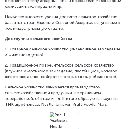
относятся к типу аграрных, низки показатели механизации, 
химизации, мелиорации и пр.
Наиболее высокого уровня достигло сельское хозяйство 
развитых стран Европы и Северной Америки, вступивших в 
постиндустриальную стадию.
Две группы сельского хозяйства:
1. Товарное сельское хозяйство (интенсивное земледелие 
и животноводство).
2. Традиционное потребительское сельское хозяйство 
(плужное и мотыжное земледелие, пастбищное, кочевое 
животноводство, собирательство, охота, рыболовство).
Сельское хозяйство занимается производством 
сельскохозяйственной продукции, ее хранением, 
переработкой, сбытом и т.д. В итоге образуются крупные 
ТНК агробизнеса: Nestle, Unilever, Kraft Foods, Mars.