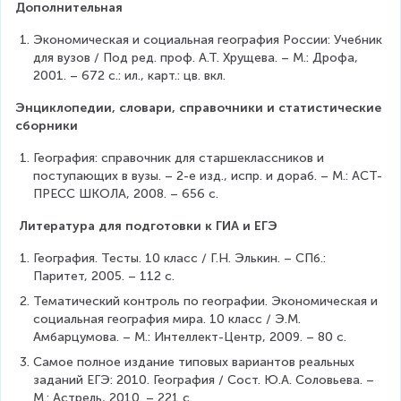
Дополнительная
Экономическая и социальная география России: Учебник 
для вузов / Под ред. проф. А.Т. Хрущева. – М.: Дрофа, 
2001. – 672 с.: ил., карт.: цв. вкл.
Энциклопедии, словари, справочники и статистические 
сборники
География: справочник для старшеклассников и 
поступающих в вузы. – 2-е изд., испр. и дораб. – М.: АСТ-
ПРЕСС ШКОЛА, 2008. – 656 с.
Литература для подготовки к ГИА и ЕГЭ
География. Тесты. 10 класс / Г.Н. Элькин. – СПб.: 
Паритет, 2005. – 112 с.
Тематический контроль по географии. Экономическая и 
социальная география мира. 10 класс / Э.М. 
Амбарцумова. – М.: Интеллект-Центр, 2009. – 80 с.
Самое полное издание типовых вариантов реальных 
заданий ЕГЭ: 2010. География / Сост. Ю.А. Соловьева. – 
М.: Астрель, 2010. – 221 с.