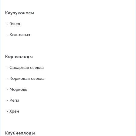
Каучуконосы
 - Гевея
 - Кок-сагыз
Корнеплоды
 - Сахарная свекла
 - Кормовая свекла
 - Морковь
 - Репа
 - Хрен
Клубнеплоды