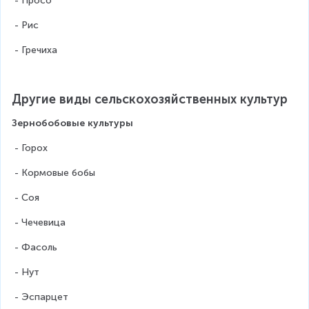
 - Просо
 - Рис
 - Гречиха
Другие виды сельскохозяйственных культур
Зернобобовые культуры
 - Горох
 - Кормовые бобы
 - Соя
 - Чечевица
 - Фасоль
 - Нут
 - Эспарцет