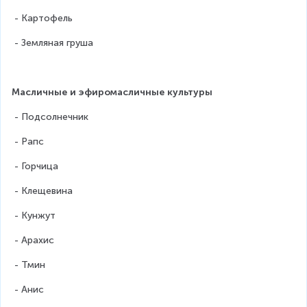
 - Картофель
 - Земляная груша
Масличные и эфиромасличные культуры
 - Подсолнечник
 - Рапс
 - Горчица
 - Клещевина
 - Кунжут
 - Арахис
 - Тмин
 - Анис