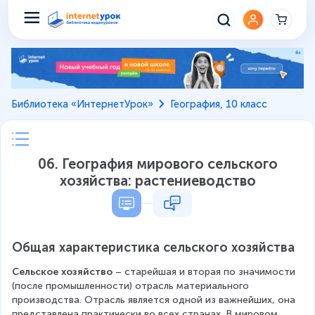
Библиотека «ИнтернетУрок»
География, 10 класс
06. География мирового сельского
хозяйства: растениеводство
Общая характеристика сельского хозяйства
Сельское хозяйство
 – старейшая и вторая по значимости 
(после промышленности) отрасль материального 
производства. Отрасль является одной из важнейших, она 
представлена практически во всех странах. В мировом 