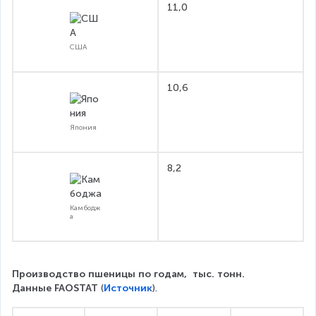
11,0
США
10,6
Япония
8,2
Камбодж
а
Производство пшеницы по годам,  тыс. тонн. 
Данные FAOSTAT 
(
Источник
).