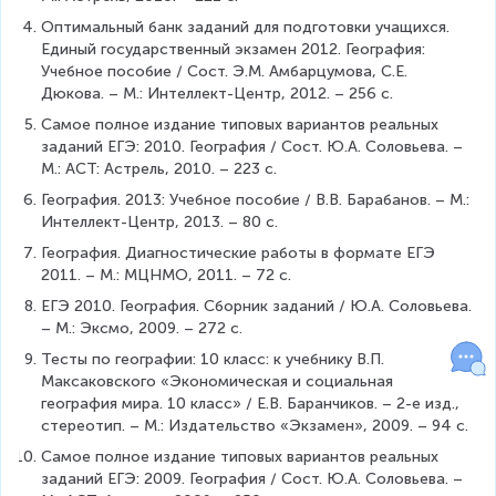
Оптимальный банк заданий для подготовки учащихся. 
Единый государственный экзамен 2012. География: 
Учебное пособие / Сост. Э.М. Амбарцумова, С.Е. 
Дюкова. – М.: Интеллект-Центр, 2012. – 256 с.
Самое полное издание типовых вариантов реальных 
заданий ЕГЭ: 2010. География / Сост. Ю.А. Соловьева. – 
М.: АСТ: Астрель, 2010. – 223 с.
География. 2013: Учебное пособие / В.В. Барабанов. – М.: 
Интеллект-Центр, 2013. – 80 с.
География. Диагностические работы в формате ЕГЭ 
2011. – М.: МЦНМО, 2011. – 72 с.
ЕГЭ 2010. География. Сборник заданий / Ю.А. Соловьева. 
– М.: Эксмо, 2009. – 272 с.
Тесты по географии: 10 класс: к учебнику В.П. 
Максаковского «Экономическая и социальная 
география мира. 10 класс» / Е.В. Баранчиков. – 2-е изд., 
стереотип. – М.: Издательство «Экзамен», 2009. – 94 с.
Самое полное издание типовых вариантов реальных 
заданий ЕГЭ: 2009. География / Сост. Ю.А. Соловьева. – 