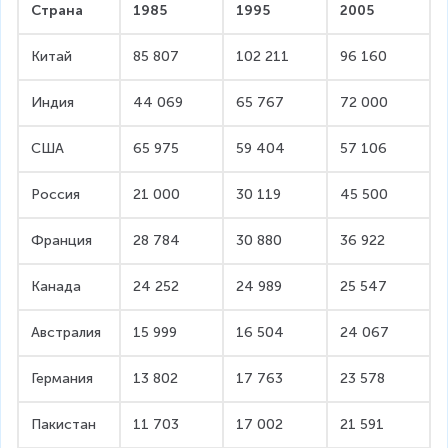
Страна
1985
1995
2005
Китай
85 807
102 211
96 160
Индия
44 069
65 767
72 000
США
65 975
59 404
57 106
Россия
21 000
30 119
45 500
Франция
28 784
30 880
36 922
Канада
24 252
24 989
25 547
Австралия
15 999
16 504
24 067
Германия
13 802
17 763
23 578
Пакистан
11 703
17 002
21 591