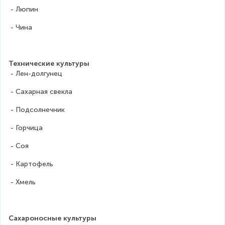
 - Люпин
 - Чина
Технические культуры
 - Лен-долгунец
 - Сахарная свекла
 - Подсолнечник
 - Горчица
 - Соя
 - Картофель
 - Хмель
Сахароносные культуры