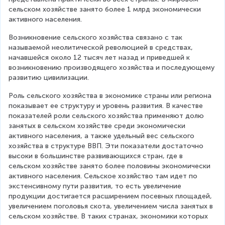
сельском хозяйстве занято более 1 млрд экономически 
активного населения.
Возникновение сельского хозяйства связано с так 
называемой неолитической революцией в средствах, 
начавшейся около 12 тысяч лет назад и приведшей к 
возникновению производящего хозяйства и последующему 
развитию цивилизации.
Роль сельского хозяйства в экономике страны или региона 
показывает ее структуру и уровень развития. В качестве 
показателей роли сельского хозяйства применяют долю 
занятых в сельском хозяйстве среди экономически 
активного населения, а также удельный вес сельского 
хозяйства в структуре ВВП. Эти показатели достаточно 
высоки в большинстве развивающихся стран, где в 
сельском хозяйстве занято более половины экономически 
активного населения. Сельское хозяйство там идет по 
экстенсивному пути развития, то есть увеличение 
продукции достигается расширением посевных площадей, 
увеличением поголовья скота, увеличением числа занятых в 
сельском хозяйстве. В таких странах, экономики которых 