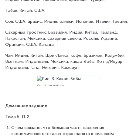
Табак: Китай, США.
Соя: США; арахис: Индия; оливки: Испания, Италия, Греция.
Сахарный тростник: Бразилия, Индия, Китай, Таиланд, 
Пакистан, Мексика; сахарная свекла: Россия, Украина, 
Франция, США, Канада.
Чай: Индия, Китай, Шри-Ланка; кофе: Бразилия, Колумбия, 
Вьетнам, Индонезия, Мексика; какао-бобы: Кот-д’Ивуар, 
Индонезия, Гана, Нигерия, Камерун.
Рис. 3. Какао-бобы
Домашнее задание
Тема 5, П. 2
С чем связано, что большая часть населения 
экономически отсталых стран занята в сельском 