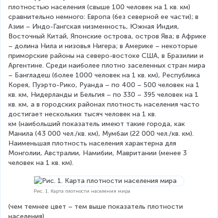
плотностью населения (свыше 100 человек на 1 кв. км) 
сравнительно немного: Европа (без северной ее части); в 
Азии – Индо-Гангская низменность, Южная Индия, 
Восточный Китай, Японские острова, остров Ява; в Африке 
– долина Нила и низовья Нигера; в Америке – некоторые 
приморские районы на северо-востоке США, в Бразилии и 
Аргентине. Среди наиболее плотно заселенных стран мира 
– Бангладеш (более 1000 человек на 1 кв. км), Республика 
Корея, Пуэрто-Рико, Руанда – по 400 – 500 человек на 1 
кв. км, Нидерланды и Бельгия – по 330 – 395 человек на 1 
кв. км, а в городских районах плотность населения часто 
достигает нескольких тысяч человек на 1 кв. 
км (наибольший показатель имеют такие города, как 
Манила (43 000 чел./кв. км), Мумбаи (22 000 чел./кв. км). 
Наименьшая плотность населения характерна для 
Монголии, Австралии, Намибии, Мавритании (менее 3 
человек на 1 кв. км).
Рис. 1. Карта плотности населения мира
(чем темнее цвет – тем выше показатель плотности 
населения)