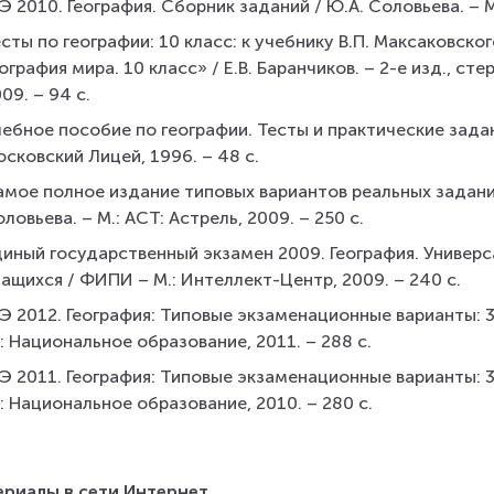
Э 2010. География. Сборник заданий / Ю.А. Соловьева. – М
сты по географии: 10 класс: к учебнику В.П. Максаковск
ография мира. 10 класс» / Е.В. Баранчиков. – 2-е изд., ст
09. – 94 с.
ебное пособие по географии. Тесты и практические задани
сковский Лицей, 1996. – 48 с.
мое полное издание типовых вариантов реальных заданий 
ловьева. – М.: АСТ: Астрель, 2009. – 250 с.
диный государственный экзамен 2009. География. Универ
ащихся / ФИПИ – М.: Интеллект-Центр, 2009. – 240 с.
Э 2012. География: Типовые экзаменационные варианты: 31
: Национальное образование, 2011. – 288 с.
Э 2011. География: Типовые экзаменационные варианты: 31
: Национальное образование, 2010. – 280 с.
риалы в сети Интернет