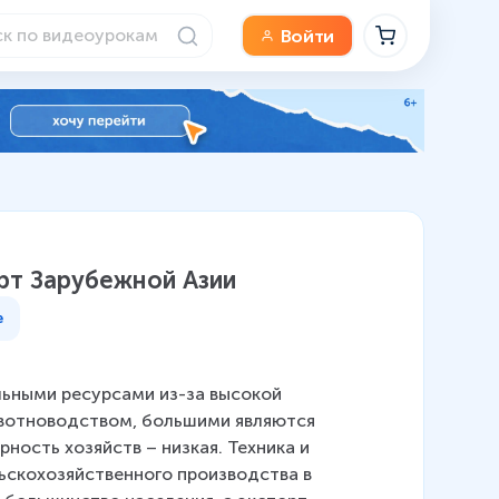
Войти
орт Зарубежной Азии
е
ьными ресурсами из-за высокой 
ивотноводством, большими являются 
ость хозяйств – низкая. Техника и 
ьскохозяйственного производства в 