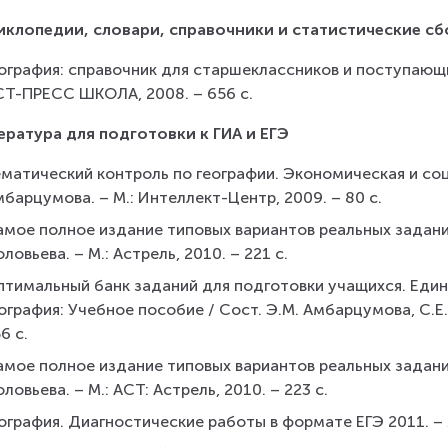
клопедии, словари, справочники и статистические с
ография: справочник для старшеклассников и поступающих в
СТ-ПРЕСС ШКОЛА, 2008. – 656 с.
ература для подготовки к ГИА и ЕГЭ
матический контроль по географии. Экономическая и соци
барцумова. – М.: Интеллект-Центр, 2009. – 80 с.
мое полное издание типовых вариантов реальных заданий 
ловьева. – М.: Астрель, 2010. – 221 с.
птимальный банк заданий для подготовки учащихся. Един
ография: Учебное пособие / Сост. Э.М. Амбарцумова, С.Е.
6 с.
мое полное издание типовых вариантов реальных заданий 
ловьева. – М.: АСТ: Астрель, 2010. – 223 с.
ография. Диагностические работы в формате ЕГЭ 2011. – 