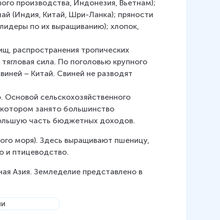
ого производства, Индонезия, Вьетнам); 
ай (Индия, Китай, Шри-Ланка); пряности 
лидеры по их выращиванию); хлопок, 
ищ, распространения тропических 
тягловая сила. По поголовью крупного 
виней – Китай. Свиней не разводят 
. Основой сельскохозяйственного 
в котором занято большинство 
большую часть бюджетных доходов.
ого моря). Здесь выращивают пшеницу, 
во и птицеводство.
ая Азия. Земледелие представлено в 