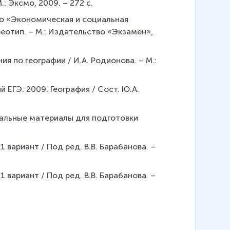
.: Эксмо, 2009. – 272 с.
ого «Экономическая и социальная 
ереотип. – М.: Издательство «Экзамен», 
я по географии / И.А. Родионова. – М.: 
ЕГЭ: 2009. География / Сост. Ю.А. 
сальные материалы для подготовки 
 вариант / Под ред. В.В. Барабанова. – 
 вариант / Под ред. В.В. Барабанова. – 