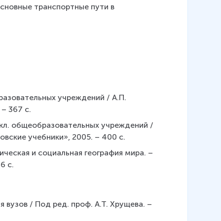
сновные транспортные пути в 
разовательных учреждений / А.П. 
 – 367 с.
 кл. общеобразовательных учреждений / 
овские учебники», 2005. – 400 с.
ческая и социальная география мира. – 
6 с.
вузов / Под ред. проф. А.Т. Хрущева. – 