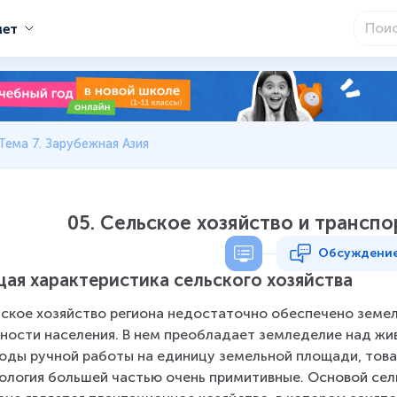
мет
Тема 7. Зарубежная Азия
05. Сельское хозяйство и трансп
Обсуждени
ая характеристика сельского хозяйства
ское хозяйство региона недостаточно обеспечено земел
ности населения. В нем преобладает земледелие над ж
оды ручной работы на единицу земельной площади, товарн
ология большей частью очень примитивные. Основой сел