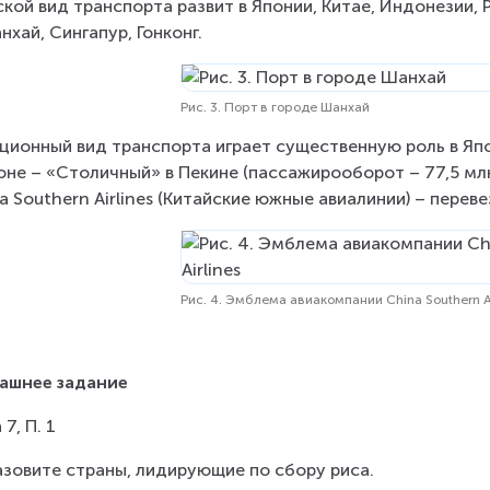
кой вид транспорта развит в Японии, Китае, Индонезии, 
нхай, Сингапур, Гонконг.
Рис. 3. Порт в городе Шанхай
ционный вид транспорта играет существенную роль в Япо
оне – «Столичный» в Пекине (пассажирооборот – 77,5 млн
a Southern Airlines (Китайские южные авиалинии) – переве
Рис. 4. Эмблема авиакомпании China Southern Ai
ашнее задание
7, П. 1
азовите страны, лидирующие по сбору риса.