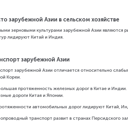
то зарубежной Азии в сельском хозяйстве
ными зерновыми культурами зарубежной Азии являются рис
тур лидируют Китай и Индия.
нспорт зарубежной Азии
спорт зарубежной Азии отличается относительно слабым
й Кореи.
ольшая протяженность железных дорог в Китае и Индии
зные дороги Китая и Японии.
ротяженности автомобильных дорог лидируют Китай, Инд
опроводный транспорт развит в странах Персидского зал