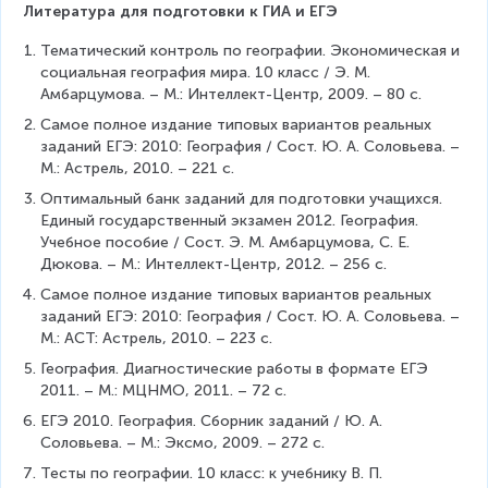
Литература для подготовки к ГИА и ЕГЭ
Тематический контроль по географии. Экономическая и 
социальная география мира. 10 класс / Э. М. 
Амбарцумова. – М.: Интеллект-Центр, 2009. – 80 с.
Самое полное издание типовых вариантов реальных 
заданий ЕГЭ: 2010: География / Сост. Ю. А. Соловьева. – 
М.: Астрель, 2010. – 221 с.
Оптимальный банк заданий для подготовки учащихся. 
Единый государственный экзамен 2012. География. 
Учебное пособие / Сост. Э. М. Амбарцумова, С. Е. 
Дюкова. – М.: Интеллект-Центр, 2012. – 256 с.
Самое полное издание типовых вариантов реальных 
заданий ЕГЭ: 2010: География / Сост. Ю. А. Соловьева. – 
М.: АСТ: Астрель, 2010. – 223 с.
География. Диагностические работы в формате ЕГЭ 
2011. – М.: МЦНМО, 2011. – 72 с.
ЕГЭ 2010. География. Сборник заданий / Ю. А. 
Соловьева. – М.: Эксмо, 2009. – 272 с.
Тесты по географии. 10 класс: к учебнику В. П. 