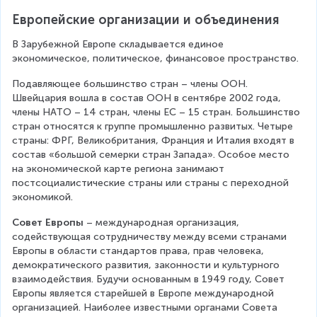
Европейские организации и объединения
В Зарубежной Европе складывается единое 
экономическое, политическое, финансовое пространство.
Подавляющее большинство стран – члены ООН. 
Швейцария вошла в состав ООН в сентябре 2002 года, 
члены НАТО – 14 стран, члены ЕС – 15 стран. Большинство 
стран относятся к группе промышленно развитых. Четыре 
страны: ФРГ, Великобритания, Франция и Италия входят в 
состав «большой семерки стран Запада». Особое место 
на экономической карте региона занимают 
постсоциалистические страны или страны с переходной 
экономикой.
Совет Европы 
– международная организация, 
содействующая сотрудничеству между всеми странами 
Европы в области стандартов права, прав человека, 
демократического развития, законности и культурного 
взаимодействия. Будучи основанным в 1949 году, Совет 
Европы является старейшей в Европе международной 
организацией. Наиболее известными органами Совета 