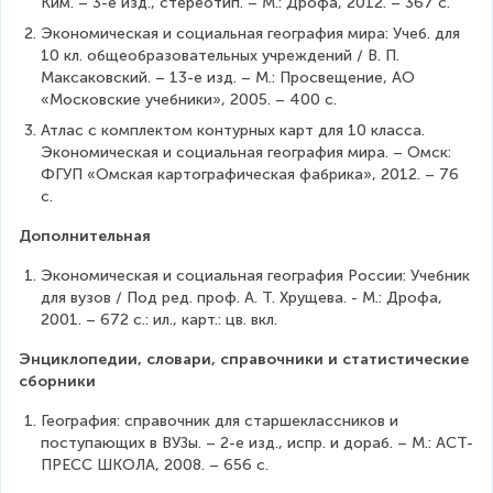
Ким. – 3-е изд., стереотип. – М.: Дрофа, 2012. – 367 с.
Экономическая и социальная география мира: Учеб. для 
10 кл. общеобразовательных учреждений / В. П. 
Максаковский. – 13-е изд. – М.: Просвещение, АО 
«Московские учебники», 2005. – 400 с.
Атлас с комплектом контурных карт для 10 класса. 
Экономическая и социальная география мира. – Омск: 
ФГУП «Омская картографическая фабрика», 2012. – 76 
с.
Дополнительная
Экономическая и социальная география России: Учебник 
для вузов / Под ред. проф. А. Т. Хрущева. - М.: Дрофа, 
2001. – 672 с.: ил., карт.: цв. вкл.
Энциклопедии, словари, справочники и статистические 
сборники
География: справочник для старшеклассников и 
поступающих в ВУЗы. – 2-е изд., испр. и дораб. – М.: АСТ-
ПРЕСС ШКОЛА, 2008. – 656 с.