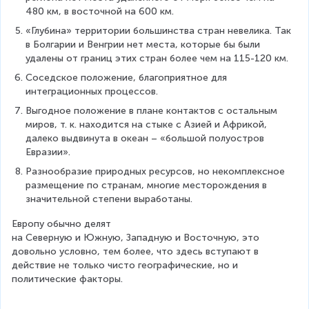
480 км, в восточной на 600 км.
«Глубина» территории большинства стран невелика. Так 
в Болгарии и Венгрии нет места, которые бы были 
удалены от границ этих стран более чем на 115-120 км.
Соседское положение, благоприятное для 
интеграционных процессов.
Выгодное положение в плане контактов с остальным 
миров, т. к. находится на стыке с Азией и Африкой, 
далеко выдвинута в океан – «большой полуостров 
Евразии».
Разнообразие природных ресурсов, но некомплексное 
размещение по странам, многие месторождения в 
значительной степени выработаны.
Европу обычно делят 
на Северную и Южную, Западную и Восточную, это 
довольно условно, тем более, что здесь вступают в 
действие не только чисто географические, но и 
политические факторы.