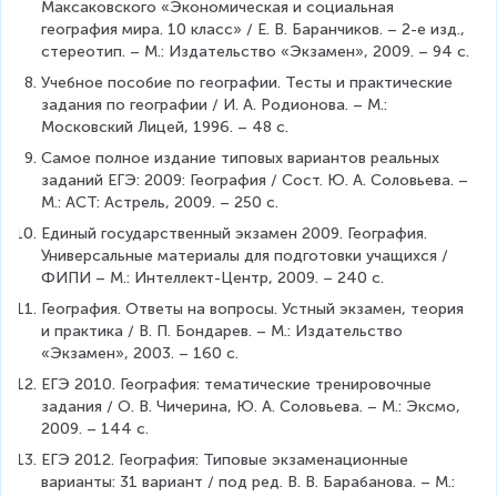
Максаковского «Экономическая и социальная 
география мира. 10 класс» / Е. В. Баранчиков. – 2-е изд., 
стереотип. – М.: Издательство «Экзамен», 2009. – 94 с.
Учебное пособие по географии. Тесты и практические 
задания по географии / И. А. Родионова. – М.: 
Московский Лицей, 1996. – 48 с.
Самое полное издание типовых вариантов реальных 
заданий ЕГЭ: 2009: География / Сост. Ю. А. Соловьева. – 
М.: АСТ: Астрель, 2009. – 250 с.
Единый государственный экзамен 2009. География. 
Универсальные материалы для подготовки учащихся / 
ФИПИ – М.: Интеллект-Центр, 2009. – 240 с.
География. Ответы на вопросы. Устный экзамен, теория 
и практика / В. П. Бондарев. – М.: Издательство 
«Экзамен», 2003. – 160 с.
ЕГЭ 2010. География: тематические тренировочные 
задания / О. В. Чичерина, Ю. А. Соловьева. – М.: Эксмо, 
2009. – 144 с.
ЕГЭ 2012. География: Типовые экзаменационные 
варианты: 31 вариант / под ред. В. В. Барабанова. – М.: 